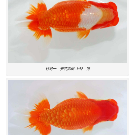
行司一 安芸高田 上野 博