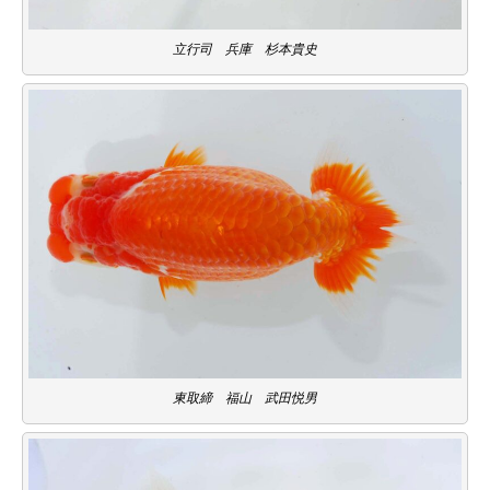
立行司 兵庫 杉本貴史
東取締 福山 武田悦男