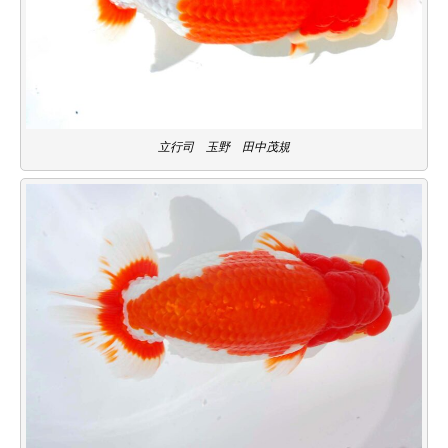
立行司 玉野 田中茂規