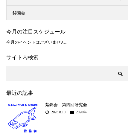
錦蘭会
今月の注目スケジュール
今月のイベントはございません。
サイト内検索
最近の記事
紫錦会 第四回研究会
2026.8.10
2026年