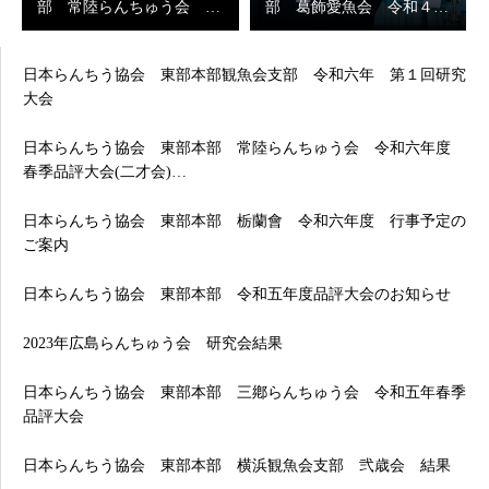
部 常陸らんちゅう会 …
部 葛飾愛魚会 令和４…
日本らんちう協会 東部本部観魚会支部 令和六年 第１回研究
大会
日本らんちう協会 東部本部 常陸らんちゅう会 令和六年度
春季品評大会(二才会)…
日本らんちう協会 東部本部 栃蘭會 令和六年度 行事予定の
ご案内
日本らんちう協会 東部本部 令和五年度品評大会のお知らせ
2023年広島らんちゅう会 研究会結果
日本らんちう協会 東部本部 三鄕らんちゅう会 令和五年春季
品評大会
日本らんちう協会 東部本部 横浜観魚会支部 弐歳会 結果