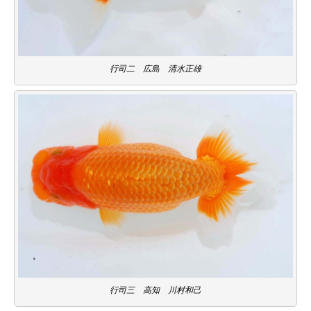
行司二 広島 清水正雄
行司三 高知 川村和己