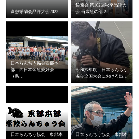
錦蘭会 第102回秋季品評大
倉敷栄蘭会品評大会2023
会 当歳魚の部 2…
日本らんちう協会西部本
部 西日本金魚愛好会
令和六年度 日本らんちう
（鳥…
協会全国大会における出…
日本らんちう協会 東部本
日本らんちう協会 東部本