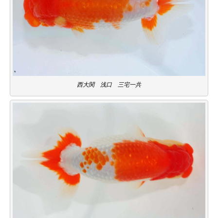
西大関 浅口 三宅一共