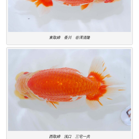
東取締 香川 谷澤清隆
西取締 浅口 三宅一共