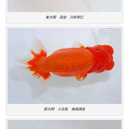
東大関 高知 川村和己
西大関 小豆島 南堀満良