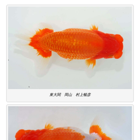
東大関 岡山 村上暢彦