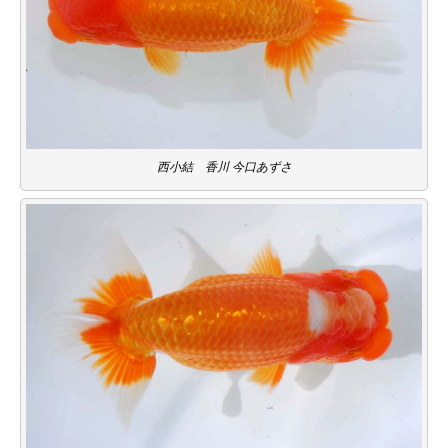
西小結 香川 今口あずさ