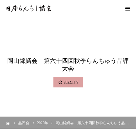
岡山錦鱗会 第六十四回秋季らんちゅう品評
大会
2022.11.9
ーム
品評会
2022年
岡山錦鱗会 第六十四回秋季らんちゅう品評大会