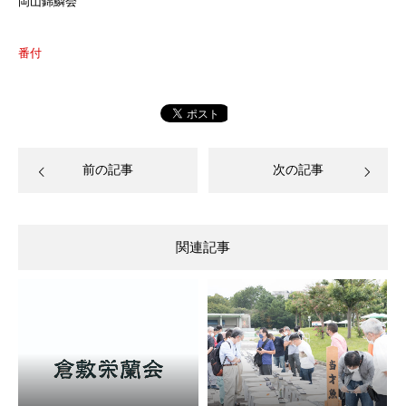
岡山錦鱗会
番付
前の記事
次の記事
関連記事