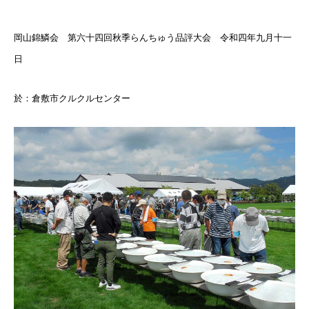
岡山錦鱗会 第六十四回秋季らんちゅう品評大会 令和四年九月十一
日
於：倉敷市クルクルセンター