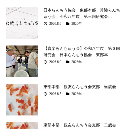
日本らんちう協会 東部本部 常陸らんち
ゅう会 令和八年度 第三回研究会…
2026.8.9
2026年
【喜楽らんちゅう会】令和八年度 第３回
研究会 日本らんちう協会 東部本…
2026.8.9
2026年
東部本部 観友らんちう会支部 当歳会
2026.8.5
2026年
東部本部 観友らんちう会支部 二歳会