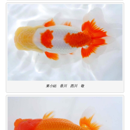
東小結 香川 西川 敬