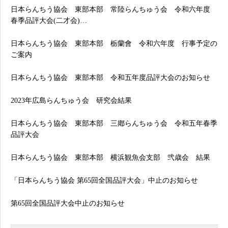
日本らんちう協会 東部本部 常陸らんちゅう会 令和六年度
春季品評大会(二才会)…
日本らんちう協会 東部本部 栃蘭會 令和六年度 行事予定の
ご案内
日本らんちう協会 東部本部 令和五年度品評大会のお知らせ
2023年広島らんちゅう会 研究会結果
日本らんちう協会 東部本部 三鄕らんちゅう会 令和五年春季
品評大会
日本らんちう協会 東部本部 横浜観魚会支部 弐歳会 結果
「日本らんちう協会 第65回全国品評大会」中止のお知らせ
第65回全国品評大会中止のお知らせ