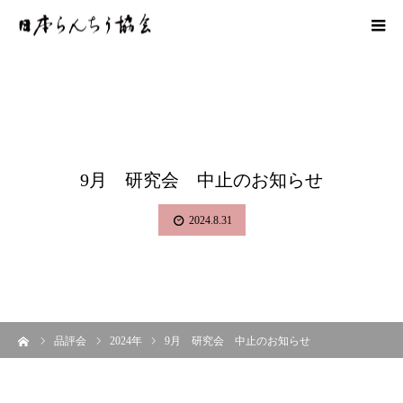
9月 研究会 中止のお知らせ
2024.8.31
ーム
品評会
2024年
9月 研究会 中止のお知らせ