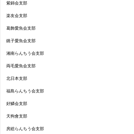
紫錦会支部
楽友会支部
葛飾愛魚会支部
銚子愛魚会支部
湘南らんちう会支部
両毛愛魚会支部
北日本支部
福島らんちう会支部
好鱗会支部
天狗會支部
房総らんちう会支部