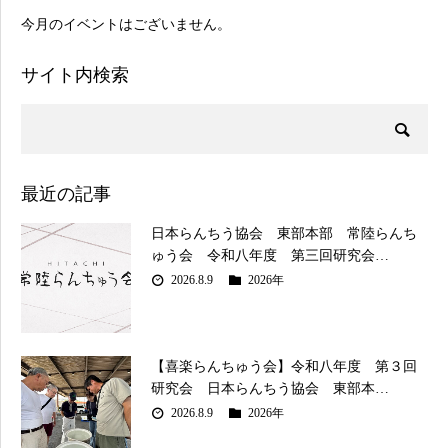
今月のイベントはございません。
サイト内検索
最近の記事
日本らんちう協会 東部本部 常陸らんち
ゅう会 令和八年度 第三回研究会…
2026.8.9
2026年
【喜楽らんちゅう会】令和八年度 第３回
研究会 日本らんちう協会 東部本…
2026.8.9
2026年