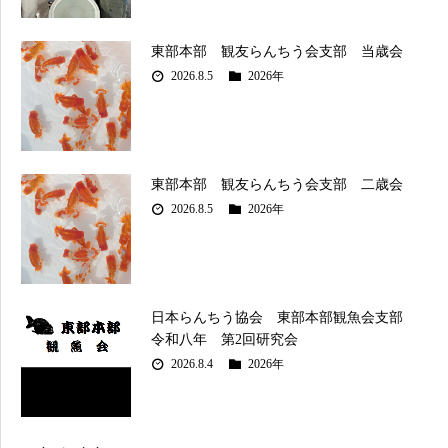
東部本部 観友らんちう会支部 当歳会
2026.8.5
2026年
東部本部 観友らんちう会支部 二歳会
2026.8.5
2026年
日本らんちう協会 東部本部観魚会支部
令和八年 第2回研究会
2026.8.4
2026年