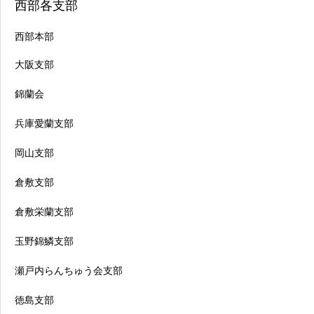
西部各支部
西部本部
大阪支部
錦蘭会
兵庫愛蘭支部
岡山支部
倉敷支部
倉敷栄蘭支部
玉野錦鱗支部
瀬戸内らんちゅう会支部
徳島支部