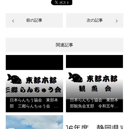
前の記事
次の記事
関連記事
日本らんちう協会 東部本
日本らんちう協会 東部本
部 三鄕らんちゅう会 …
部観魚会支部 令和五年…