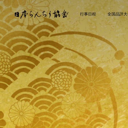
トップ
行事日程
全国品評大