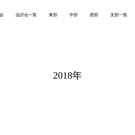
会
品評会一覧
東部
中部
西部
支部一覧
2018年