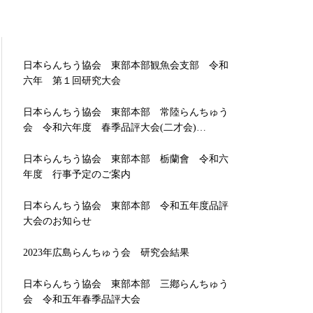
日本らんちう協会 東部本部観魚会支部 令和
六年 第１回研究大会
日本らんちう協会 東部本部 常陸らんちゅう
会 令和六年度 春季品評大会(二才会)…
日本らんちう協会 東部本部 栃蘭會 令和六
年度 行事予定のご案内
日本らんちう協会 東部本部 令和五年度品評
大会のお知らせ
2023年広島らんちゅう会 研究会結果
日本らんちう協会 東部本部 三鄕らんちゅう
会 令和五年春季品評大会