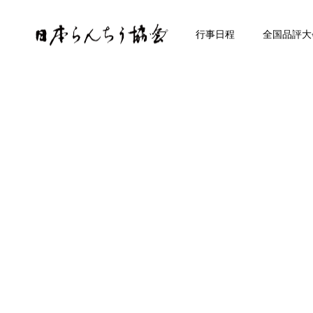
トップ
行事日程
全国品評大