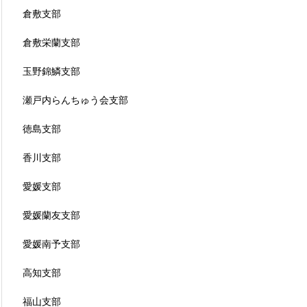
倉敷支部
倉敷栄蘭支部
玉野錦鱗支部
瀬戸内らんちゅう会支部
徳島支部
香川支部
愛媛支部
愛媛蘭友支部
愛媛南予支部
高知支部
福山支部