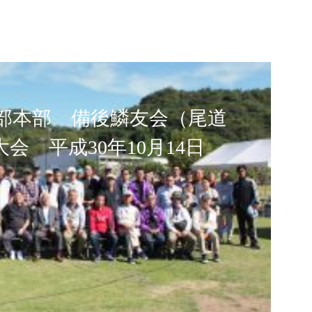
部本部 備後鱗友会（尾道
大会 平成30年10月14日