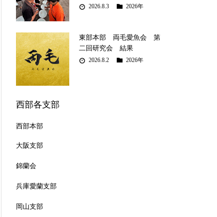
2026.8.3
2026年
東部本部 両毛愛魚会 第
二回研究会 結果
2026.8.2
2026年
西部各支部
西部本部
大阪支部
錦蘭会
兵庫愛蘭支部
岡山支部