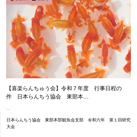
【喜楽らんちゅう会】令和７年度 行事日程の
件 日本らんちう協会 東部本…
…
日本らんちう協会 東部本部観魚会支部 令和六年 第１回研究
大会