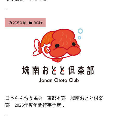
…
2025.3.16
2025年
日本らんちう協会 東部本部 城南おとと倶楽
部 2025年度年間行事予定…
…