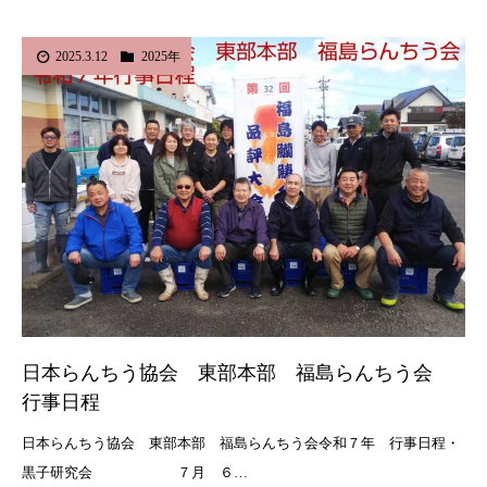
2025.3.12
2025年
日本らんちう協会 東部本部 福島らんちう会
行事日程
日本らんちう協会 東部本部 福島らんちう会令和７年 行事日程・
黒子研究会 ７月 ６…