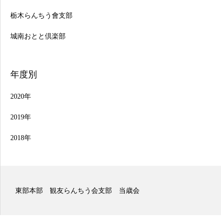
栃木らんちう會支部
城南おとと倶楽部
年度別
2020年
2019年
2018年
ちう会支部 当歳会
東部本部 観友らん