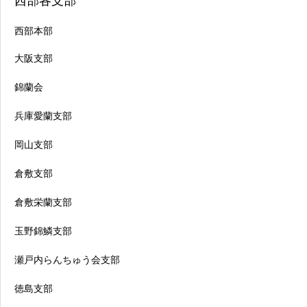
西部各支部
西部本部
大阪支部
錦蘭会
兵庫愛蘭支部
岡山支部
倉敷支部
倉敷栄蘭支部
玉野錦鱗支部
瀬戸内らんちゅう会支部
徳島支部