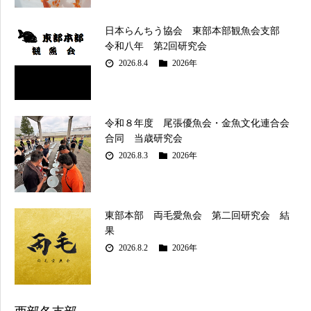
日本らんちう協会 東部本部観魚会支部
令和八年 第2回研究会
2026.8.4
2026年
令和８年度 尾張優魚会・金魚文化連合会
合同 当歳研究会
2026.8.3
2026年
東部本部 両毛愛魚会 第二回研究会 結
果
2026.8.2
2026年