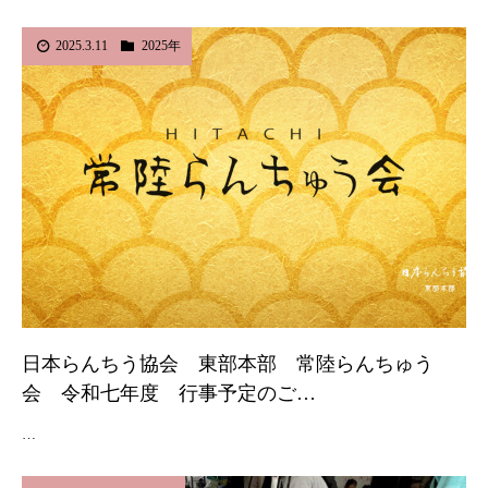
2025.3.11
2025年
日本らんちう協会 東部本部 常陸らんちゅう
会 令和七年度 行事予定のご…
…