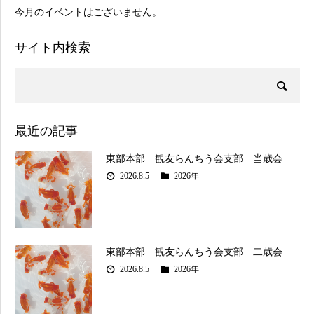
今月のイベントはございません。
サイト内検索
最近の記事
東部本部 観友らんちう会支部 当歳会
2026.8.5
2026年
東部本部 観友らんちう会支部 二歳会
2026.8.5
2026年