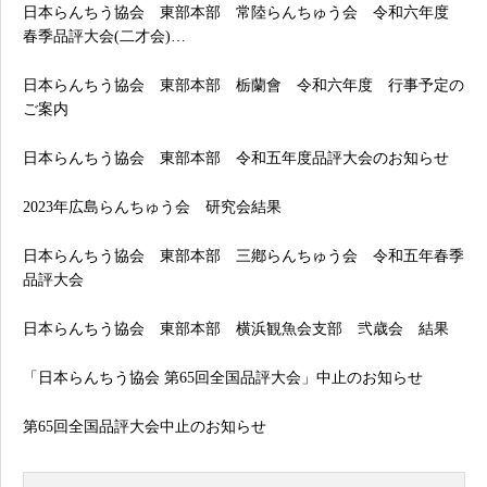
日本らんちう協会 東部本部 常陸らんちゅう会 令和六年度
春季品評大会(二才会)…
日本らんちう協会 東部本部 栃蘭會 令和六年度 行事予定の
ご案内
日本らんちう協会 東部本部 令和五年度品評大会のお知らせ
2023年広島らんちゅう会 研究会結果
日本らんちう協会 東部本部 三鄕らんちゅう会 令和五年春季
品評大会
日本らんちう協会 東部本部 横浜観魚会支部 弐歳会 結果
「日本らんちう協会 第65回全国品評大会」中止のお知らせ
第65回全国品評大会中止のお知らせ