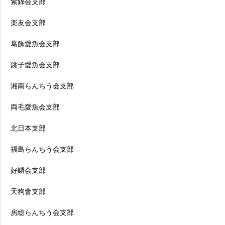
紫錦会支部
楽友会支部
葛飾愛魚会支部
銚子愛魚会支部
湘南らんちう会支部
両毛愛魚会支部
北日本支部
福島らんちう会支部
好鱗会支部
天狗會支部
房総らんちう会支部