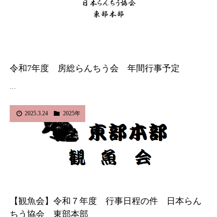
令和7年度 房総らんちう会 年間行事予定
…
2025.3.24
2025年
【観魚会】令和７年度 行事日程の件 日本らん
ちう協会 東部本部