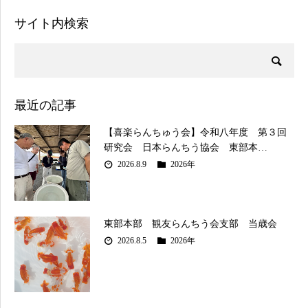
サイト内検索
最近の記事
【喜楽らんちゅう会】令和八年度 第３回
研究会 日本らんちう協会 東部本…
2026.8.9
2026年
東部本部 観友らんちう会支部 当歳会
2026.8.5
2026年