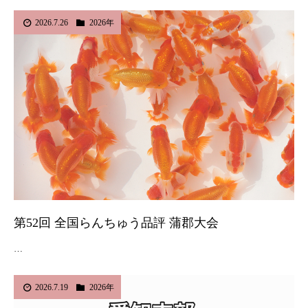
2026.7.26
2026年
第52回 全国らんちゅう品評 蒲郡大会
…
2026.7.19
2026年