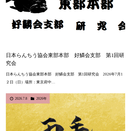
日本らんちう協会東部本部 好鱗会支部 第1回研
究会
日本らんちう協会東部本部 好鱗会支部 第1回研究会 2026年7月1
２日（日）場所：東京府中…
2026.7.8
2026年