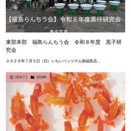
東部本部 福島らんちう会 令和８年度 黒子研
究会
２０２６年７月５日（日）いちいペッツマム南福島店…
2026.7.5
2026年