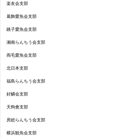
楽友会支部
葛飾愛魚会支部
銚子愛魚会支部
湘南らんちう会支部
両毛愛魚会支部
北日本支部
福島らんちう会支部
好鱗会支部
天狗會支部
房総らんちう会支部
横浜観魚会支部