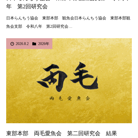
年 第2回研究会
日本らんちう協会 東部本部 観魚会日本らんちう協会 東部本部観
魚会支部 令和八年 第2回研究会…
2026.8.2
2026年
東部本部 両毛愛魚会 第二回研究会 結果