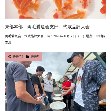
東部本部 両毛愛魚会支部 弐歳品評大会
両毛愛魚会 弐歳品評大会日時：2026年６月７日（日）場所：中村飼
育場…
2026.7.5
2026年