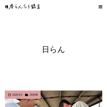
日らん
2026.8.9
2026年