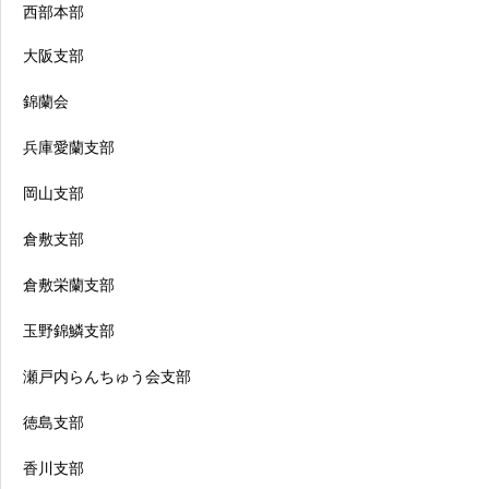
西部本部
大阪支部
錦蘭会
兵庫愛蘭支部
岡山支部
倉敷支部
倉敷栄蘭支部
玉野錦鱗支部
瀬戸内らんちゅう会支部
徳島支部
香川支部