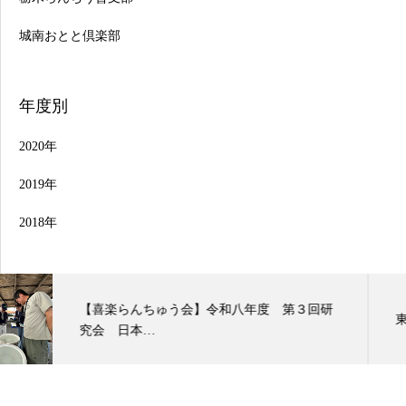
城南おとと倶楽部
年度別
2020年
2019年
2018年
東部本部 観友らんちう会支部 当歳会
行事日程
品評会一覧
お問合せ