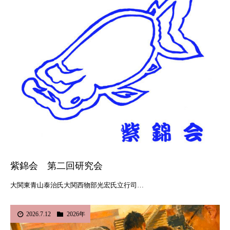
紫錦会 第二回研究会
大関東青山泰治氏大関西物部光宏氏立行司…
2026.7.12
2026年