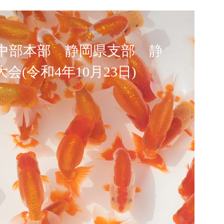
中部本部 静岡県支部 静
(令和4年10月23日)