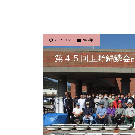
2022.10.28
2022年
第４５回玉野錦鱗会