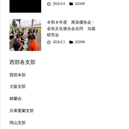
2026.8.4
2026年
令和８年度 尾張優魚会・
金魚文化連合会合同 当歳
研究会
2026.8.3
2026年
西部各支部
西部本部
大阪支部
錦蘭会
兵庫愛蘭支部
岡山支部