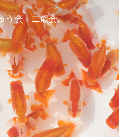
ちゅう会 二歳会