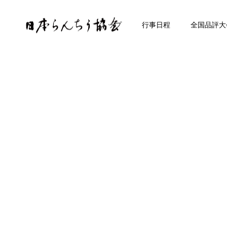
トップ
行事日程
全国品評大