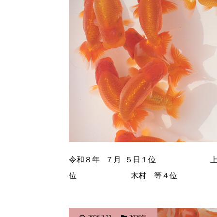
令和８年 ７月 ５日１位 
位 木村 等４位 安