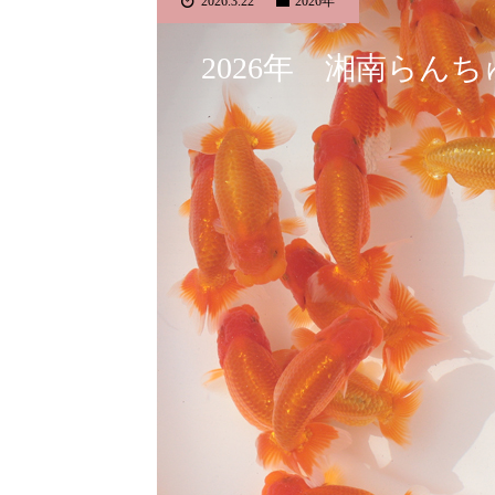
2026.3.22
2026年
2026年 湘南らん