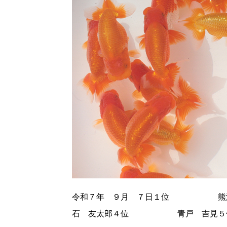
令和７年 ９月 ７日１位
石 友太郎４位 青戸 吉見５