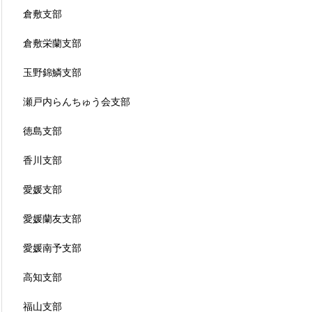
倉敷支部
倉敷栄蘭支部
玉野錦鱗支部
瀬戸内らんちゅう会支部
徳島支部
香川支部
愛媛支部
愛媛蘭友支部
愛媛南予支部
高知支部
福山支部