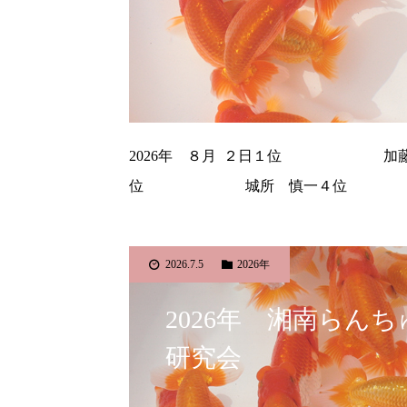
2026年 ８月 ２日１位 
位 城所 慎一４位 三
2026.7.5
2026年
2026年 湘南
研究会