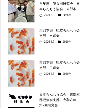
八年度 第３回研究会 日
本らんちう協会 東部本…
2026.8.9
2026年
東部本部 観友らんちう会
支部 当歳会
2026.8.5
2026年
東部本部 観友らんちう会
支部 二歳会
2026.8.5
2026年
日本らんちう協会 東部本
部観魚会支部 令和八年
第2回研究会