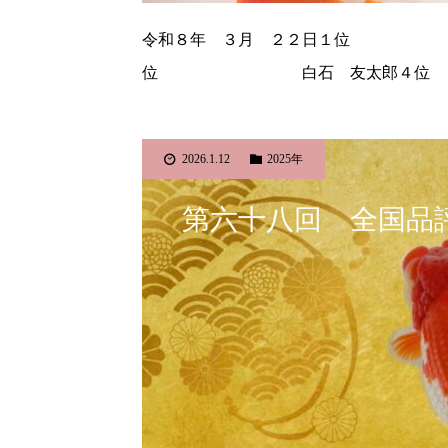
令和８年 ３月 ２２日１
位 白石 友太郎４
2026.1.12
2025年
第六十八回 全国品評