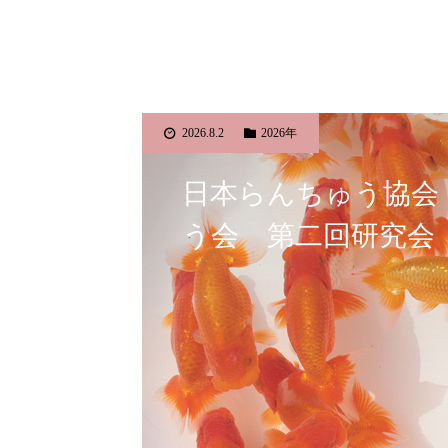
2026.8.2
2026年
日本らんちゅう協会
う会 第二回研究会