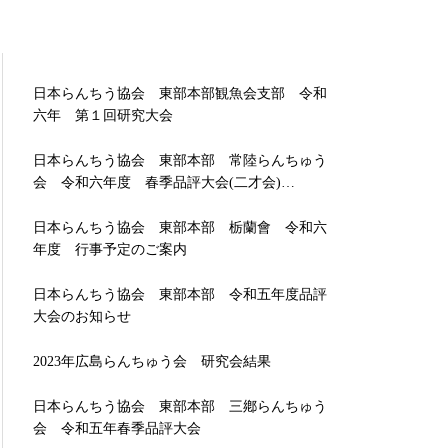
日本らんちう協会 東部本部観魚会支部 令和
六年 第１回研究大会
日本らんちう協会 東部本部 常陸らんちゅう
会 令和六年度 春季品評大会(二才会)…
日本らんちう協会 東部本部 栃蘭會 令和六
年度 行事予定のご案内
日本らんちう協会 東部本部 令和五年度品評
大会のお知らせ
2023年広島らんちゅう会 研究会結果
日本らんちう協会 東部本部 三鄕らんちゅう
会 令和五年春季品評大会