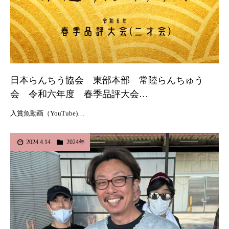
日本らんちう協会 東部本部 常陸らんちゅう
会 令和六年度 春季品評大会…
入賞魚動画（YouTube)…
2024.4.14
2024年