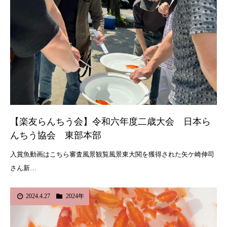
【楽友らんちう会】令和六年度二歳大会 日本ら
んちう協会 東部本部
入賞魚動画はこちら審査風景観覧風景東大関を獲得された矢ケ崎伸司
さん新…
2024.4.27
2024年