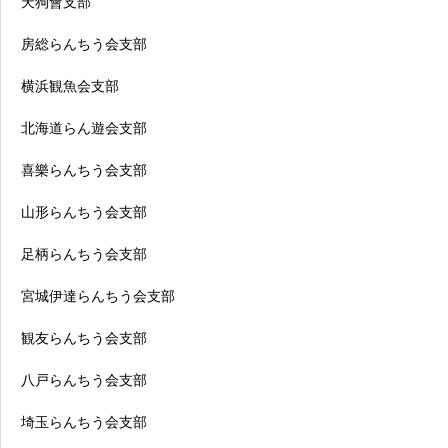
天狗會支部
房総らんちう会支部
横浜観魚会支部
北海道らん遊会支部
喜樂らんちう会支部
山形らんちう会支部
足柄らんちう会支部
宮城伊達らんちう会支部
観友らんちう会支部
八戸らんちう会支部
埼玉らんちう会支部