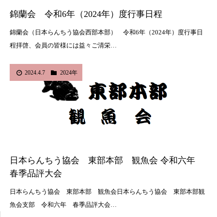
錦蘭会 令和6年（2024年）度行事日程
錦蘭会（日本らんちう協会西部本部） 令和6年（2024年）度行事日
程拝啓、会員の皆様には益々ご清栄…
2024.4.7
2024年
日本らんちう協会 東部本部 観魚会 令和六年
春季品評大会
日本らんちう協会 東部本部 観魚会日本らんちう協会 東部本部観
魚会支部 令和六年 春季品評大会…