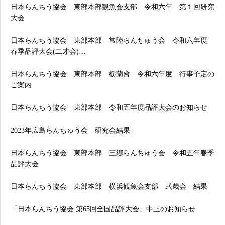
日本らんちう協会 東部本部観魚会支部 令和六年 第１回研究
大会
日本らんちう協会 東部本部 常陸らんちゅう会 令和六年度
春季品評大会(二才会)…
日本らんちう協会 東部本部 栃蘭會 令和六年度 行事予定の
ご案内
日本らんちう協会 東部本部 令和五年度品評大会のお知らせ
2023年広島らんちゅう会 研究会結果
日本らんちう協会 東部本部 三鄕らんちゅう会 令和五年春季
品評大会
日本らんちう協会 東部本部 横浜観魚会支部 弐歳会 結果
「日本らんちう協会 第65回全国品評大会」中止のお知らせ