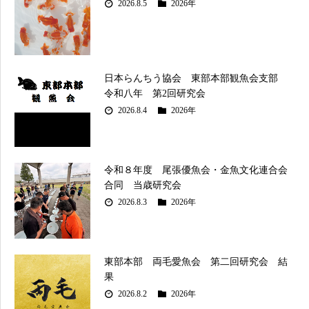
2026.8.5
2026年
日本らんちう協会 東部本部観魚会支部
令和八年 第2回研究会
2026.8.4
2026年
令和８年度 尾張優魚会・金魚文化連合会
合同 当歳研究会
2026.8.3
2026年
東部本部 両毛愛魚会 第二回研究会 結
果
2026.8.2
2026年