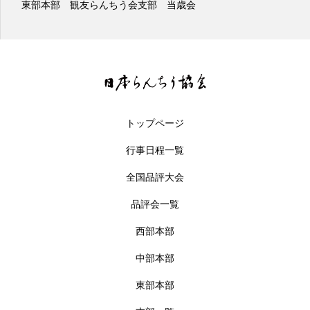
東部本部 観友らんちう会支部 二歳会
トップページ
行事日程一覧
全国品評大会
品評会一覧
西部本部
中部本部
東部本部