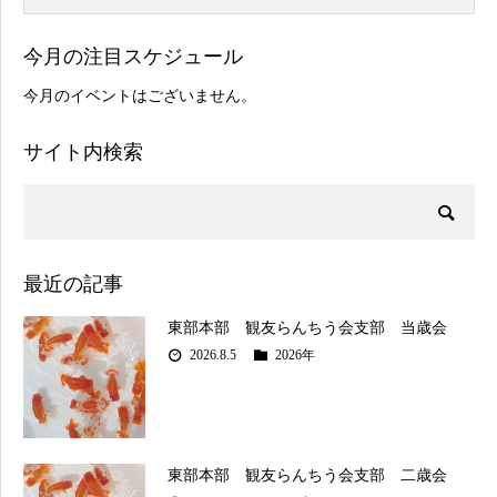
今月の注目スケジュール
今月のイベントはございません。
サイト内検索
最近の記事
東部本部 観友らんちう会支部 当歳会
2026.8.5
2026年
東部本部 観友らんちう会支部 二歳会