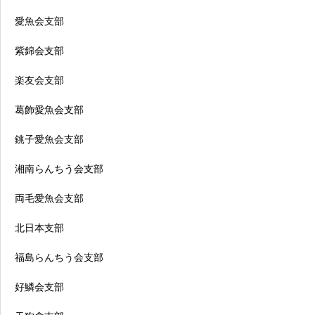
愛魚会支部
紫錦会支部
楽友会支部
葛飾愛魚会支部
銚子愛魚会支部
湘南らんちう会支部
両毛愛魚会支部
北日本支部
福島らんちう会支部
好鱗会支部