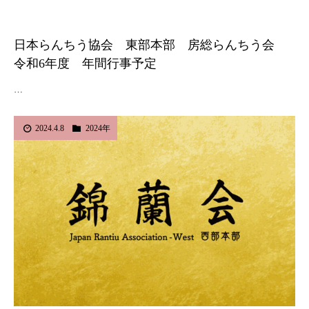
日本らんちう協会 東部本部 房総らんちう会
令和6年度 年間行事予定
…
2024.4.8
2024年