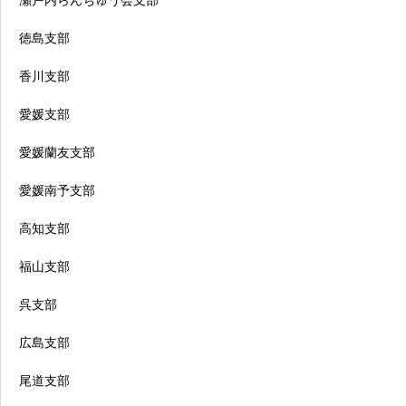
瀬戸内らんちゅう会支部
徳島支部
香川支部
愛媛支部
愛媛蘭友支部
愛媛南予支部
高知支部
福山支部
呉支部
広島支部
尾道支部