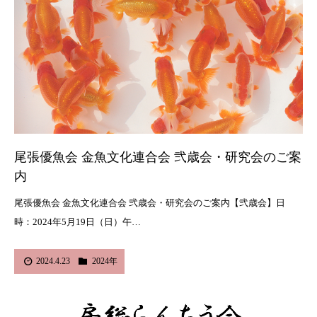
尾張優魚会 金魚文化連合会 弐歳会・研究会のご案
内
尾張優魚会 金魚文化連合会 弐歳会・研究会のご案内【弐歳会】日
時：2024年5月19日（日）午…
2024.4.23
2024年