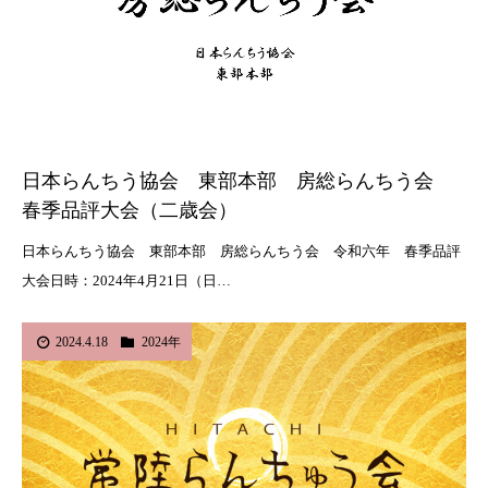
日本らんちう協会 東部本部 房総らんちう会
春季品評大会（二歳会）
日本らんちう協会 東部本部 房総らんちう会 令和六年 春季品評
大会日時：2024年4月21日（日…
2024.4.18
2024年