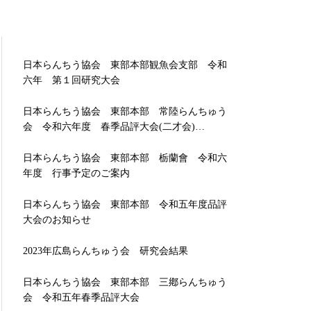
日本らんちう協会 東部本部観魚会支部 令和
六年 第１回研究大会
日本らんちう協会 東部本部 常陸らんちゅう
会 令和六年度 春季品評大会(二才会)…
日本らんちう協会 東部本部 栃蘭會 令和六
年度 行事予定のご案内
日本らんちう協会 東部本部 令和五年度品評
大会のお知らせ
2023年広島らんちゅう会 研究会結果
日本らんちう協会 東部本部 三鄕らんちゅう
会 令和五年春季品評大会