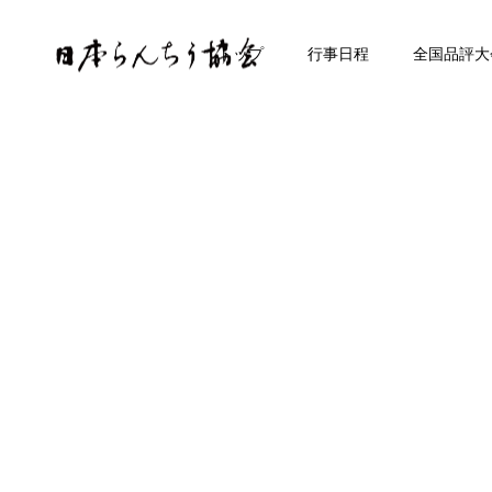
トップ
行事日程
全国品評大