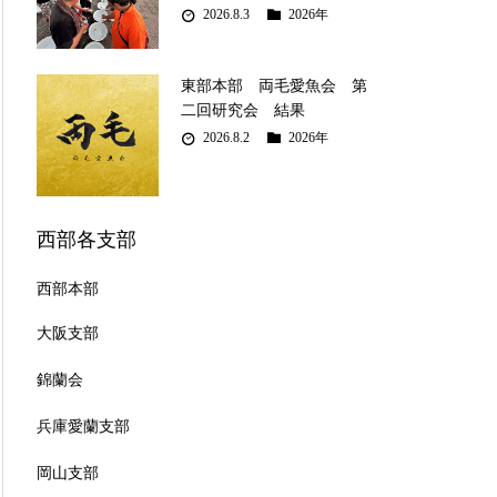
2026.8.3
2026年
東部本部 両毛愛魚会 第
二回研究会 結果
2026.8.2
2026年
西部各支部
西部本部
大阪支部
錦蘭会
兵庫愛蘭支部
岡山支部