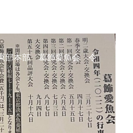
東部本部 葛飾愛魚会 令