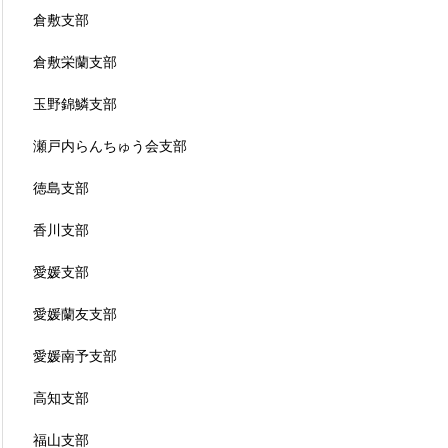
倉敷支部
倉敷栄蘭支部
玉野錦鱗支部
瀬戸内らんちゅう会支部
徳島支部
香川支部
愛媛支部
愛媛蘭友支部
愛媛南予支部
高知支部
福山支部