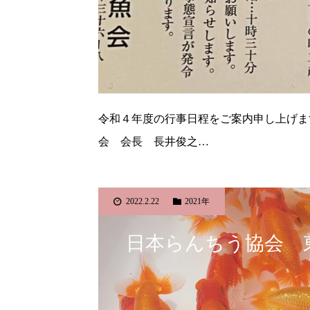
令和４年度の行事日程をご案内申し上げま
会 会長 長井俊之…
2022.2.22
2021年
日本らんちう協会 