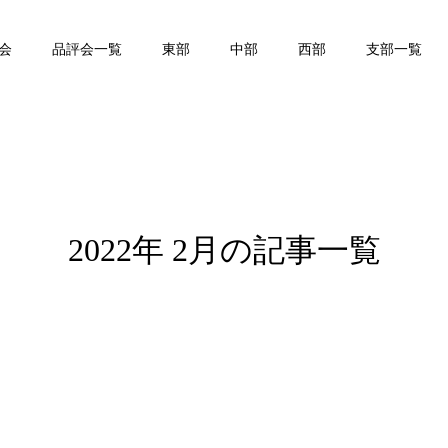
会
品評会一覧
東部
中部
西部
支部一覧
2022年 2月の記事一覧