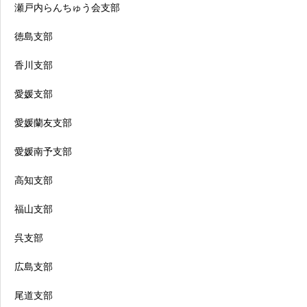
瀬戸内らんちゅう会支部
徳島支部
香川支部
愛媛支部
愛媛蘭友支部
愛媛南予支部
高知支部
福山支部
呉支部
広島支部
尾道支部