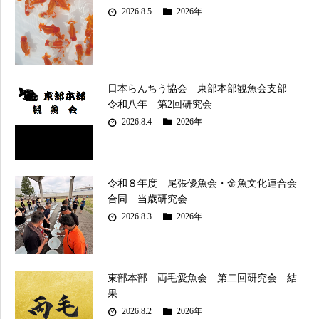
2026.8.5
2026年
日本らんちう協会 東部本部観魚会支部
令和八年 第2回研究会
2026.8.4
2026年
令和８年度 尾張優魚会・金魚文化連合会
合同 当歳研究会
2026.8.3
2026年
東部本部 両毛愛魚会 第二回研究会 結
果
2026.8.2
2026年