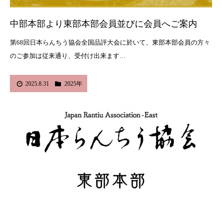
中部本部より東部本部会員並びに会員へご案内
第68回日本らんちう協会全国品評大会に於いて、東部本部会員の方々
のご参加は従来通り、受付け出来ます…
2025.8.31
2025年