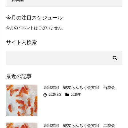
今月の注目スケジュール
今月のイベントはございません。
サイト内検索
最近の記事
東部本部 観友らんちう会支部 当歳会
2026.8.5
2026年
東部本部 観友らんちう会支部 二歳会