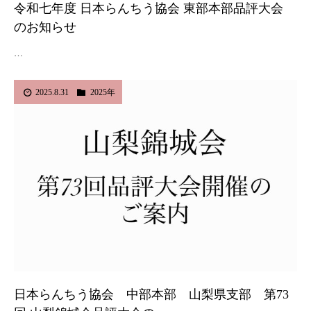
令和七年度 日本らんちう協会 東部本部品評大会
のお知らせ
…
2025.8.31
2025年
日本らんちう協会 中部本部 山梨県支部 第73