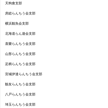
天狗會支部
房総らんちう会支部
横浜観魚会支部
北海道らん遊会支部
喜樂らんちう会支部
山形らんちう会支部
足柄らんちう会支部
宮城伊達らんちう会支部
観友らんちう会支部
八戸らんちう会支部
埼玉らんちう会支部