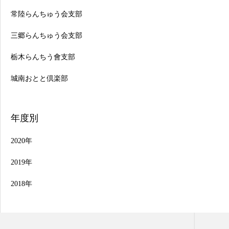
常陸らんちゅう会支部
三郷らんちゅう会支部
栃木らんちう會支部
城南おとと倶楽部
年度別
2020年
2019年
2018年
行事日程
品評会一覧
お問合せ