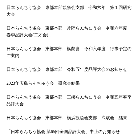
日本らんちう協会 東部本部観魚会支部 令和六年 第１回研究
大会
日本らんちう協会 東部本部 常陸らんちゅう会 令和六年度
春季品評大会(二才会)…
日本らんちう協会 東部本部 栃蘭會 令和六年度 行事予定の
ご案内
日本らんちう協会 東部本部 令和五年度品評大会のお知らせ
2023年広島らんちゅう会 研究会結果
日本らんちう協会 東部本部 三鄕らんちゅう会 令和五年春季
品評大会
日本らんちう協会 東部本部 横浜観魚会支部 弐歳会 結果
「日本らんちう協会 第65回全国品評大会」中止のお知らせ