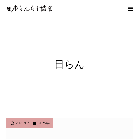
日らん
2025.9.7
2025年