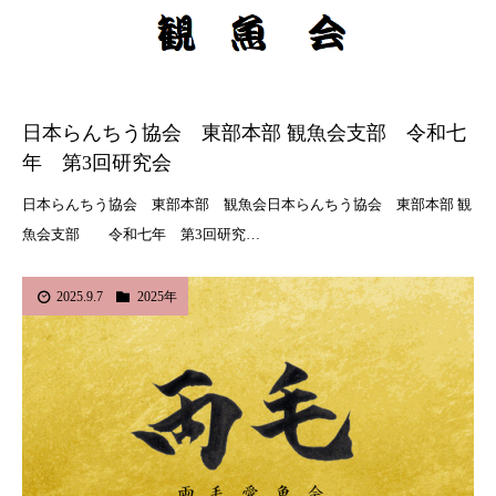
日本らんちう協会 東部本部 観魚会支部 令和七
年 第3回研究会
日本らんちう協会 東部本部 観魚会日本らんちう協会 東部本部 観
魚会支部 令和七年 第3回研究…
2025.9.7
2025年