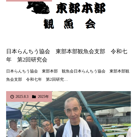
日本らんちう協会 東部本部観魚会支部 令和七
年 第2回研究会
日本らんちう協会 東部本部 観魚会日本らんちう協会 東部本部観
魚会支部 令和七年 第2回研究…
2025.8.3
2025年