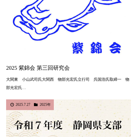
2025 紫錦会 第三回研究会
大関東 小山武司氏大関西 物部光宏氏立行司 呉国浩氏取締一 物
部光宏氏…
2025.7.27
2025年