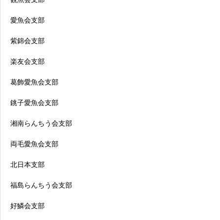
愛魚会支部
紫錦会支部
楽友会支部
葛飾愛魚会支部
銚子愛魚会支部
湘南らんちう会支部
両毛愛魚会支部
北日本支部
福島らんちう会支部
好鱗会支部