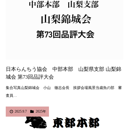
日本らんちう協会 中部本部 山梨県支部 山梨錦
城会 第73回品評大会
集合写真山梨錦城会 小山 徹志会長 挨拶会場風景当歳魚の部 審
査員…
2025.9.7
2025年