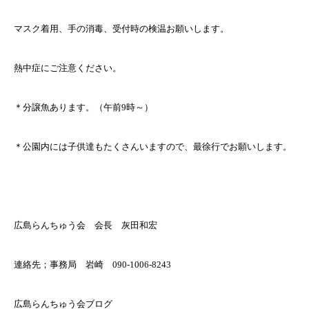
マスク着用、手の消毒、受付時の検温お願いします。
熱中症にご注意ください。
＊分譲魚あります。（午前9時～）
＊公園内には子供達もたくさんいますので、最徐行でお願いします。
広島らんちゅう会 会長 灰田和宏
連絡先；事務局 岩崎 090-1006-8243
広島らんちゅう会ブログ