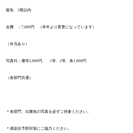
親魚 3尾以内
会費 ；7,000円 （本年より変更になっています）
（弁当あり）
写真代；優等2,000円、 1等、2等、各1,000円
（各部門共通）
＊各部門、出陳魚の写真を必ずご持参ください。
＊感染症予防対策にご協力ください。