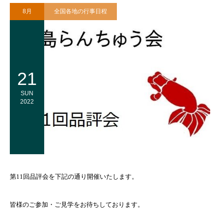
8月
全国各地の行事日程
21
SUN
2022
第11回品評会を下記の通り開催いたします。
皆様のご参加・ご見学をお待ちしております。