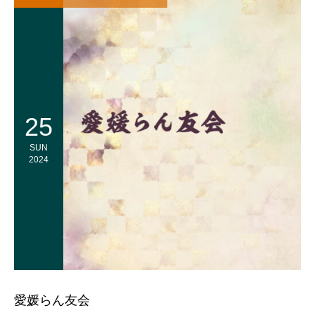
25
SUN
2024
愛媛らん友会