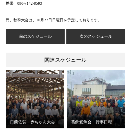
携帯 090-7142-8593
尚、秋季大会は、10月27日日曜日を予定しております。
前のスケジュール
次のスケジュール
関連スケジュール
日蘭佐賀 赤ちゃん大会
葛飾愛魚会 行事日程