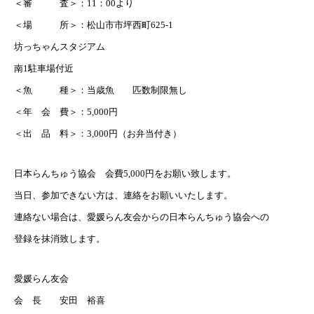
＜審 査＞：11：00より
＜場 所＞：松山市市坪西町625-1
坊っちゃんスタジアム
南1駐車場付近
＜魚 種＞：当歳魚 匹数制限無し
＜年 会 費＞：5,000円
＜出 品 料＞：3,000円（お弁当付き）
日本らんちゅう協会 会費5,000円をお願い致します。
当日、参加できない方は、連絡をお願いいたします。
連絡ない場合は、愛媛らん友会からの日本らんちゅう協会への
登録を抹消致します。
愛媛らん友会
会 長 安田 裕喜