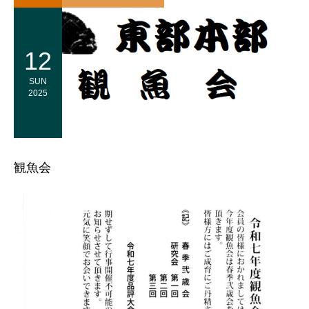
12
SUN
2025
観魚会