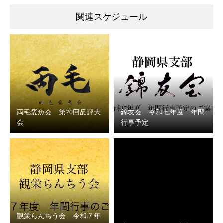
関連スケジュール
両毛愛魚会 第70回品評大
錦友会 令和七年度 年間
会
行事予定
観栄らんちう会 令和７年