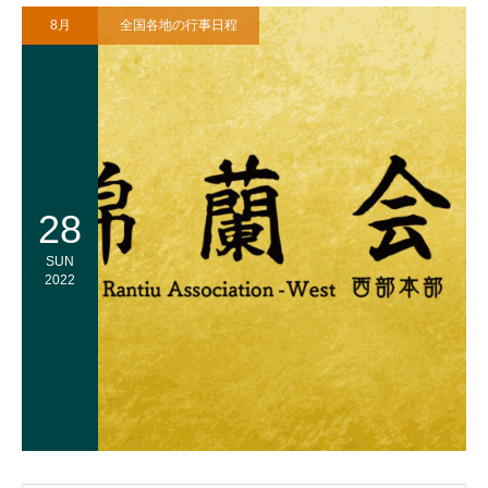
8月
全国各地の行事日程
28
SUN
2022