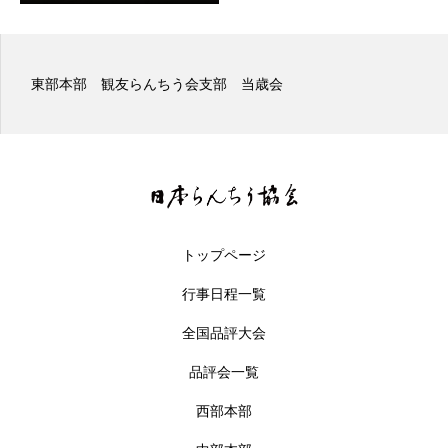
東部本部 観友らんちう会支部 当歳会
トップページ
行事日程一覧
全国品評大会
品評会一覧
西部本部