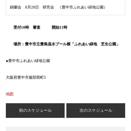
錦蘭会 8月28日 研究会 （豊中市ふれあい緑地公園）
受付10時 審査 開始11時
場所：豊中市立豊島温水プール横「ふれあい緑地 芝生公園」
●豊中市ふれあい緑地公園
大阪府豊中市服部西町5
地図
前のスケジュール
次のスケジュール