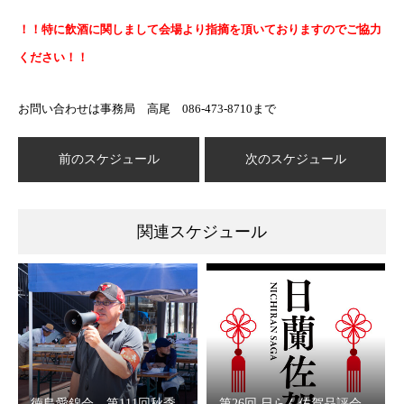
！！特に飲酒に関しまして会場より指摘を頂いておりますのでご協力
ください！！
お問い合わせは事務局 高尾 086-473-8710まで
前のスケジュール
次のスケジュール
関連スケジュール
徳島愛錦会 第111回秋季
第26回 日らん佐賀品評会