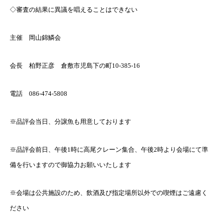
◇審査の結果に異議を唱えることはできない
主催 岡山錦鱗会
会長 柏野正彦 倉敷市児島下の町10-385-16
電話 086-474-5808
※品評会当日、分譲魚も用意しております
※品評会前日、午後1時に高尾クレーン集合、午後2時より会場にて準
備を行いますので御協力お願いいたします
※会場は公共施設のため、飲酒及び指定場所以外での喫煙はご遠慮く
ださい