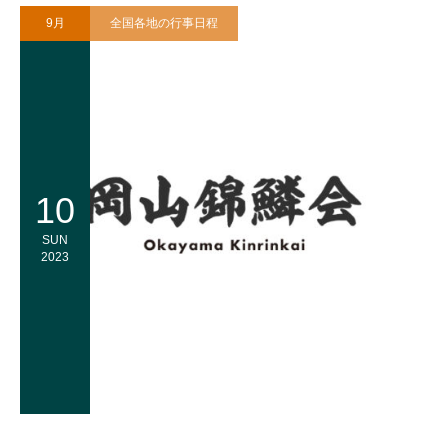
9月
全国各地の行事日程
10
SUN
2023