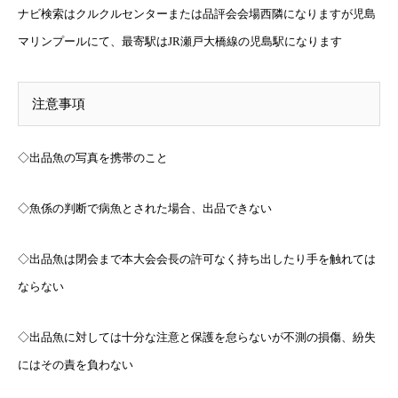
ナビ検索はクルクルセンターまたは品評会会場西隣になりますが児島
マリンプールにて、最寄駅はJR瀬戸大橋線の児島駅になります
注意事項
◇出品魚の写真を携帯のこと
◇魚係の判断で病魚とされた場合、出品できない
◇出品魚は閉会まで本大会会長の許可なく持ち出したり手を触れては
ならない
◇出品魚に対しては十分な注意と保護を怠らないが不測の損傷、紛失
にはその責を負わない