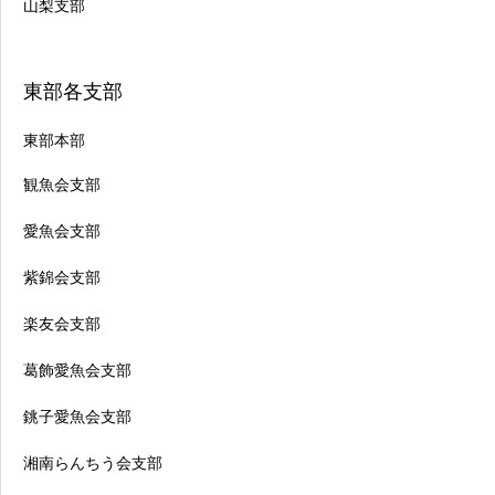
山梨支部
東部各支部
東部本部
観魚会支部
愛魚会支部
紫錦会支部
楽友会支部
葛飾愛魚会支部
銚子愛魚会支部
湘南らんちう会支部