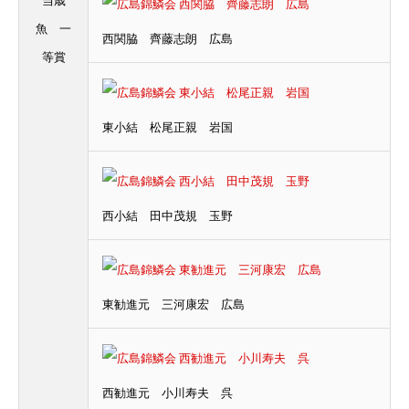
当歳
魚 一
西関脇 齊藤志朗 広島
等賞
東小結 松尾正親 岩国
西小結 田中茂規 玉野
東勧進元 三河康宏 広島
西勧進元 小川寿夫 呉