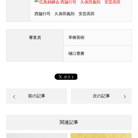
西脇行司 久保田義則 安芸高田
審査員
草柳英樹
樋口豊勝
前の記事
次の記事
関連記事