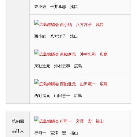
東小結 平井孝志 浅口
西小結 八方洋子 浅口
東勧進元 沖村忠和 広島
西勧進元 山田憲一 広島
第64回
品評大
行司一 宮澤 宏 福山