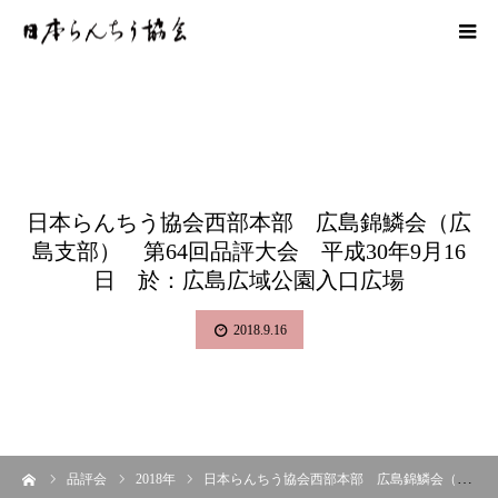
日本らんちう協会西部本部 広島錦鱗会（広
島支部） 第64回品評大会 平成30年9月16
日 於：広島広域公園入口広場
2018.9.16
ーム
品評会
2018年
日本らんちう協会西部本部 広島錦鱗会（広島支部） 第64回品評大会 平成30年9月16日 於：広島広域公園入口広場