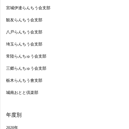
宮城伊達らんちう会支部
観友らんちう会支部
八戸らんちう会支部
埼玉らんちう会支部
常陸らんちゅう会支部
三郷らんちゅう会支部
栃木らんちう會支部
城南おとと倶楽部
年度別
2020年