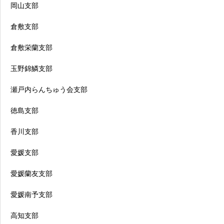
岡山支部
倉敷支部
倉敷栄蘭支部
玉野錦鱗支部
瀬戸内らんちゅう会支部
徳島支部
香川支部
愛媛支部
愛媛蘭友支部
愛媛南予支部
高知支部