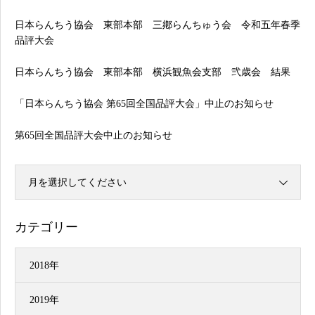
日本らんちう協会 東部本部 三鄕らんちゅう会 令和五年春季
品評大会
日本らんちう協会 東部本部 横浜観魚会支部 弐歳会 結果
「日本らんちう協会 第65回全国品評大会」中止のお知らせ
第65回全国品評大会中止のお知らせ
月を選択してください
カテゴリー
2018年
2019年