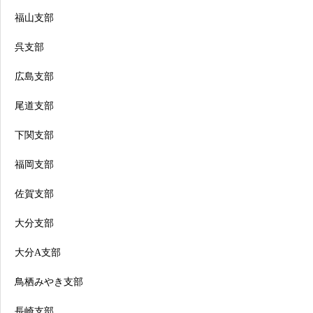
福山支部
呉支部
広島支部
尾道支部
下関支部
福岡支部
佐賀支部
大分支部
大分A支部
鳥栖みやき支部
長崎支部