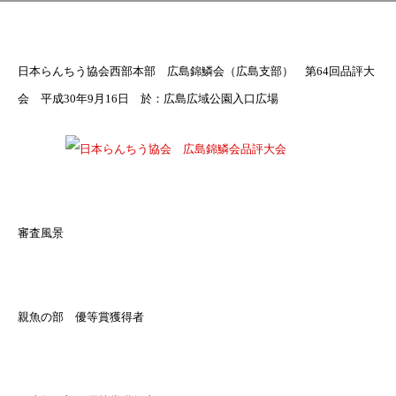
日本らんちう協会西部本部 広島錦鱗会（広島支部） 第64回品評大
会 平成30年9月16日 於：広島広域公園入口広場
審査風景
親魚の部 優等賞獲得者