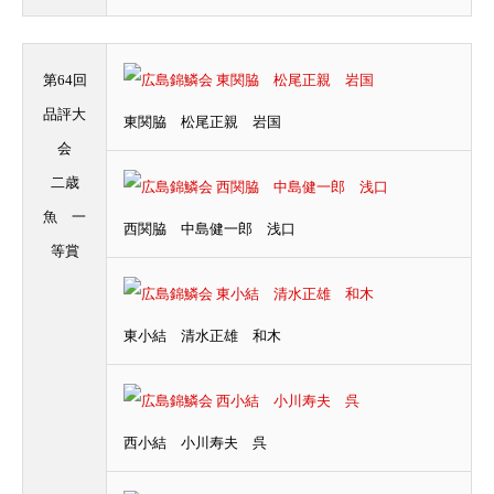
第64回
品評大
東関脇 松尾正親 岩国
会
二歳
魚 一
西関脇 中島健一郎 浅口
等賞
東小結 清水正雄 和木
西小結 小川寿夫 呉