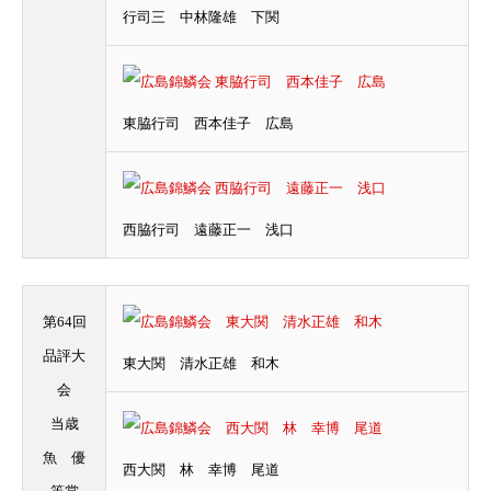
行司三 中林隆雄 下関
東脇行司 西本佳子 広島
西脇行司 遠藤正一 浅口
第64回
品評大
東大関 清水正雄 和木
会
当歳
魚 優
西大関 林 幸博 尾道