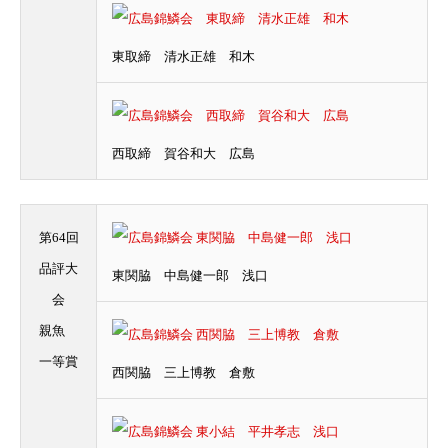
東取締 清水正雄 和木
西取締 賀谷和大 広島
第64回
品評大
東関脇 中島健一郎 浅口
会
親魚
一等賞
西関脇 三上博教 倉敷