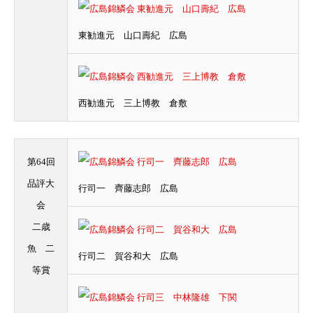
東勧進元 山口壽紀 広島
西勧進元 三上博教 倉敷
第64回
品評大
行司一 齊藤志郎 広島
会
二歳
魚 二
行司二 賀谷和大 広島
等賞