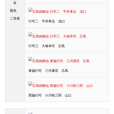
会
親魚
二等賞
行司二 平井孝志 浅口
行司三 大塚幸司 広島
東脇行司 三河康宏 広島
西脇行司 小川晄三郎 山口