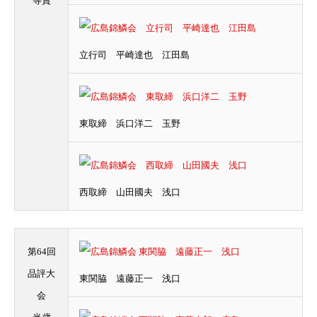
等賞
立行司 平崎達也 江田島
東取締 浜口洋二 玉野
西取締 山田國夫 浅口
第64回
品評大
東関脇 遠藤正一 浅口
会