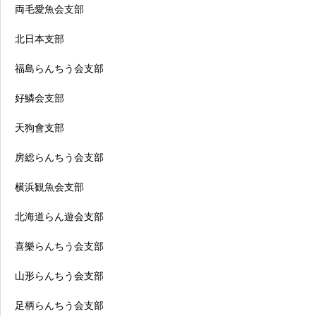
両毛愛魚会支部
北日本支部
福島らんちう会支部
好鱗会支部
天狗會支部
房総らんちう会支部
横浜観魚会支部
北海道らん遊会支部
喜樂らんちう会支部
山形らんちう会支部
足柄らんちう会支部