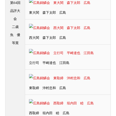
第64回
品評大
東大関 森下太郎 広島
会
二歳
魚 優
西大関 森下太郎 広島
等賞
立行司 平崎達也 江田島
東取締 沖村忠和 広島
西取締 垣内田 睦 広島