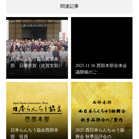
関連記事
日本らんちう協会西部本
部 日蘭佐賀（佐賀支部）
2025.11.16 西部本部全体会
…
議開催のご…
日本らんちう協会西部本
2025 西日本らんちゅう振
部 役員
興会 秋季品評会の…