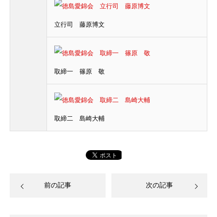
立行司 藤原博文
取締一 篠原 敬
取締二 島崎大輔
前の記事
次の記事