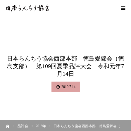
日本らんちう協会西部本部 徳島愛錦会（徳
島支部） 第109回夏季品評大会 令和元年7
月14日
2019.7.14
ーム
品評会
2019年
日本らんちう協会西部本部 徳島愛錦会（徳島支部） 第109回夏季品評大会 令和元年7月14日