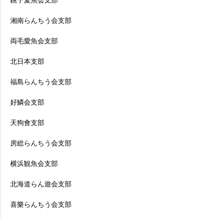
銚子愛魚会支部
湘南らんちう会支部
両毛愛魚会支部
北日本支部
福島らんちう会支部
好鱗会支部
天狗會支部
房総らんちう会支部
横浜観魚会支部
北海道らん遊会支部
喜樂らんちう会支部