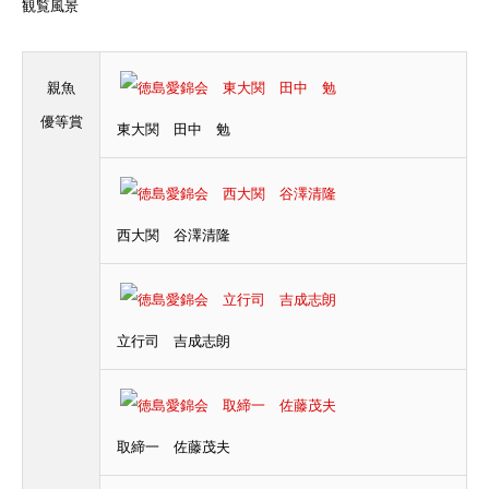
観覧風景
親魚
優等賞
東大関 田中 勉
西大関 谷澤清隆
立行司 吉成志朗
取締一 佐藤茂夫