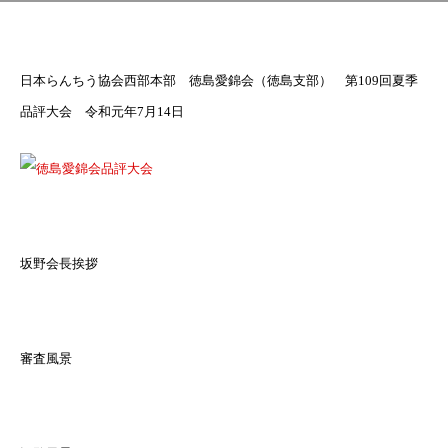
日本らんちう協会西部本部 徳島愛錦会（徳島支部） 第109回夏季
品評大会 令和元年7月14日
坂野会長挨拶
審査風景