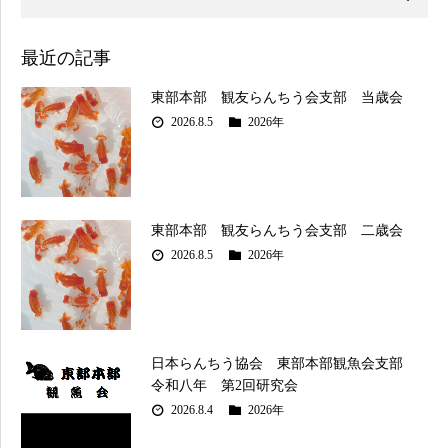
最近の記事
東部本部 観友らんちう会支部 当歳会
2026.8.5
2026年
東部本部 観友らんちう会支部 二歳会
2026.8.5
2026年
日本らんちう協会 東部本部観魚会支部
令和八年 第2回研究会
2026.8.4
2026年