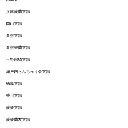
兵庫愛蘭支部
岡山支部
倉敷支部
倉敷栄蘭支部
玉野錦鱗支部
瀬戸内らんちゅう会支部
徳島支部
香川支部
愛媛支部
愛媛蘭友支部