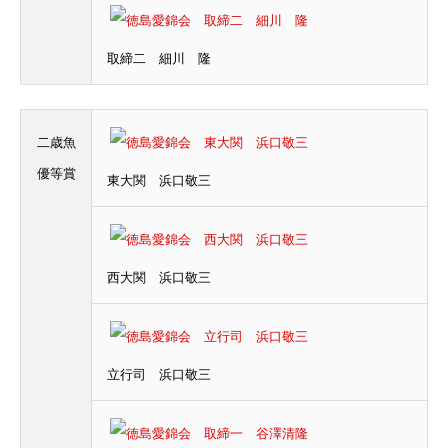
取締二 細川 隆
二歳魚
優等賞
東大関 浜口敬三
西大関 浜口敬三
立行司 浜口敬三