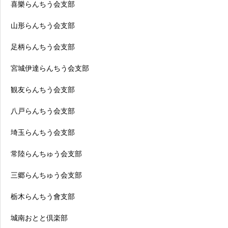
喜樂らんちう会支部
山形らんちう会支部
足柄らんちう会支部
宮城伊達らんちう会支部
観友らんちう会支部
八戸らんちう会支部
埼玉らんちう会支部
常陸らんちゅう会支部
三郷らんちゅう会支部
栃木らんちう會支部
城南おとと倶楽部