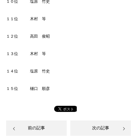
１０位 塩原 竹史
１１位 木村 等
１２位 高田 俊昭
１３位 木村 等
１４位 塩原 竹史
１５位 樋口 順彦
前の記事
次の記事