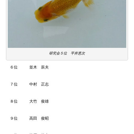
研究会５位 平井恵次
６位 並木 辰夫
７位 中村 正志
８位 大竹 俊雄
９位 高田 俊昭