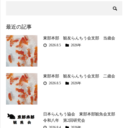
最近の記事
東部本部 観友らんちう会支部 当歳会
2026.8.5
2026年
東部本部 観友らんちう会支部 二歳会
2026.8.5
2026年
日本らんちう協会 東部本部観魚会支部
令和八年 第2回研究会
2026.8.4
2026年