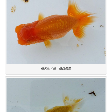
研究会４位 樋口順彦