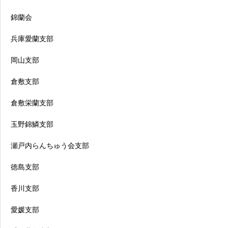
錦蘭会
兵庫愛蘭支部
岡山支部
倉敷支部
倉敷栄蘭支部
玉野錦鱗支部
瀬戸内らんちゅう会支部
徳島支部
香川支部
愛媛支部