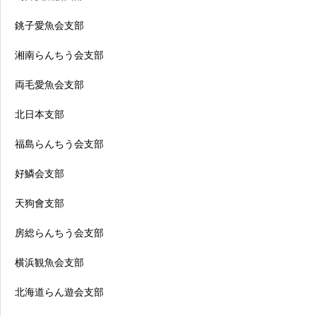
銚子愛魚会支部
湘南らんちう会支部
両毛愛魚会支部
北日本支部
福島らんちう会支部
好鱗会支部
天狗會支部
房総らんちう会支部
横浜観魚会支部
北海道らん遊会支部