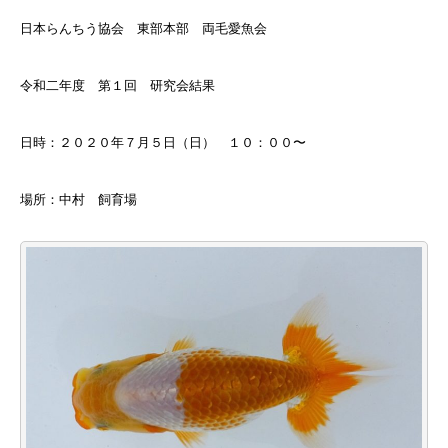
日本らんちう協会 東部本部 両毛愛魚会
令和二年度 第１回 研究会結果
日時：２０２０年７月５日（日） １０：００〜
場所：中村 飼育場