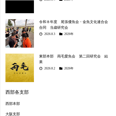
令和８年度 尾張優魚会・金魚文化連合会
合同 当歳研究会
2026.8.3
2026年
東部本部 両毛愛魚会 第二回研究会 結
果
2026.8.2
2026年
西部各支部
西部本部
大阪支部