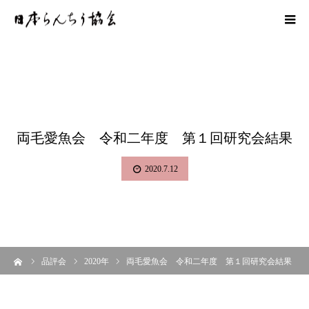
両毛愛魚会 令和二年度 第１回研究会結果
2020.7.12
ーム
品評会
2020年
両毛愛魚会 令和二年度 第１回研究会結果