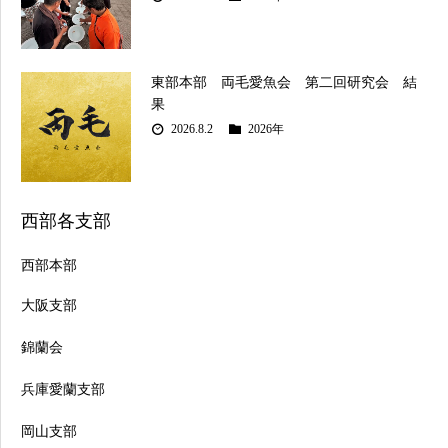
東部本部 両毛愛魚会 第二回研究会 結
果
2026.8.2
2026年
西部各支部
西部本部
大阪支部
錦蘭会
兵庫愛蘭支部
岡山支部