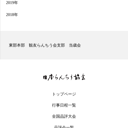
2019年
2018年
東部本部 観友らんちう会支部 二歳会
トップページ
行事日程一覧
全国品評大会
品評会一覧