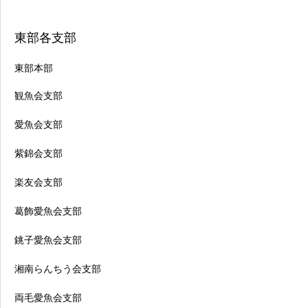
東部各支部
東部本部
観魚会支部
愛魚会支部
紫錦会支部
楽友会支部
葛飾愛魚会支部
銚子愛魚会支部
湘南らんちう会支部
両毛愛魚会支部