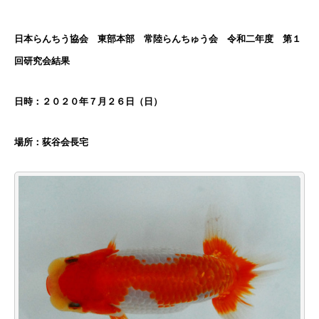
日本らんちう協会 東部本部 常陸らんちゅう会 令和二年度 第１
回研究会結果
日時：２０２０年７月２６日（日）
場所：荻谷会長宅