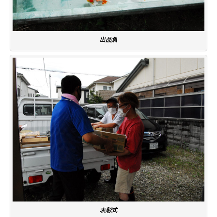
出品魚
表彰式