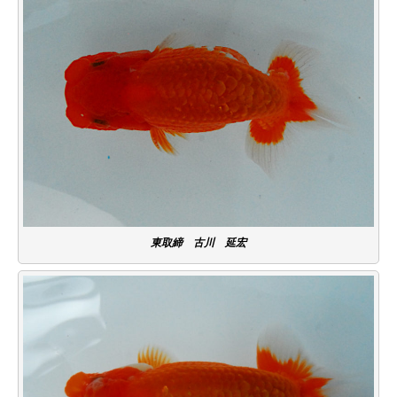
東取締 古川 延宏