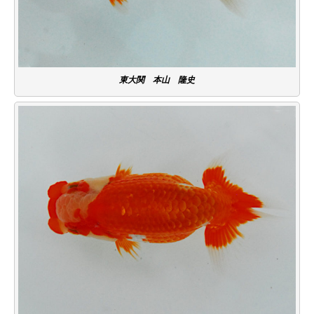
東大関 本山 隆史