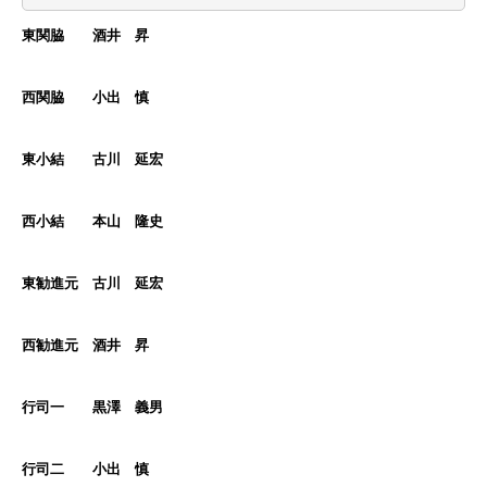
東関脇 酒井 昇
西関脇 小出 慎
東小結 古川 延宏
西小結 本山 隆史
東勧進元 古川 延宏
西勧進元 酒井 昇
行司一 黒澤 義男
行司二 小出 慎