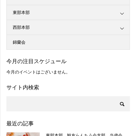
東部本部
西部本部
錦蘭会
今月の注目スケジュール
今月のイベントはございません。
サイト内検索
最近の記事
東部本部 観友らんちう会支部 当歳会