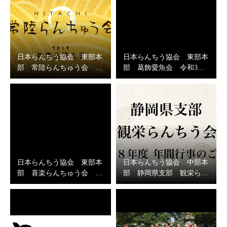
日本らんちう協会 東部本
日本らんちう協会 東部本
部 常陸らんちゅう会 …
部 葛飾愛魚会 令和3…
日本らんちう協会 東部本
日本らんちう協会 中部本
部 喜楽らんちゅう会 …
部 静岡県支部 観栄ら…