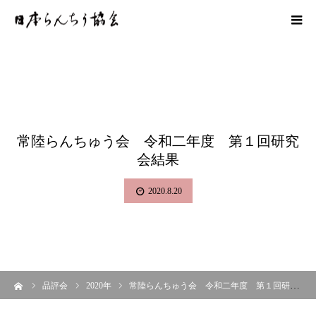
常陸らんちゅう会 令和二年度 第１回研究
会結果
2020.8.20
ーム
品評会
2020年
常陸らんちゅう会 令和二年度 第１回研究会結果