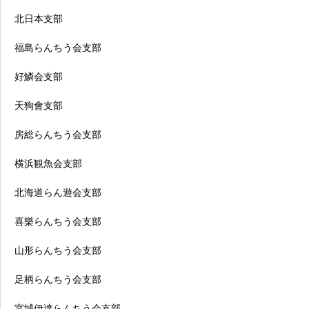
北日本支部
福島らんちう会支部
好鱗会支部
天狗會支部
房総らんちう会支部
横浜観魚会支部
北海道らん遊会支部
喜樂らんちう会支部
山形らんちう会支部
足柄らんちう会支部
宮城伊達らんちう会支部