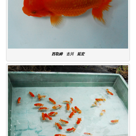
西取締 古川 延宏