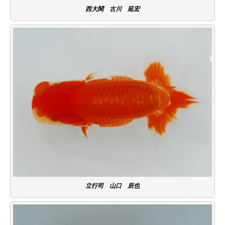
西大関 古川 延宏
立行司 山口 辰也