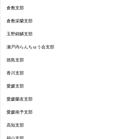
倉敷支部
倉敷栄蘭支部
玉野錦鱗支部
瀬戸内らんちゅう会支部
徳島支部
香川支部
愛媛支部
愛媛蘭友支部
愛媛南予支部
高知支部
福山支部