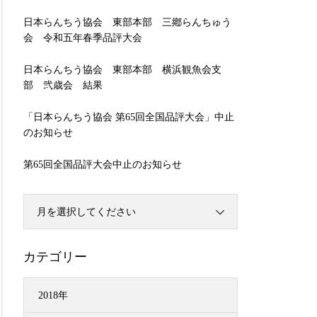
日本らんちう協会 東部本部 三鄕らんちゅう
会 令和五年春季品評大会
日本らんちう協会 東部本部 横浜観魚会支
部 弐歳会 結果
「日本らんちう協会 第65回全国品評大会」中止
のお知らせ
第65回全国品評大会中止のお知らせ
月を選択してください
カテゴリー
2018年