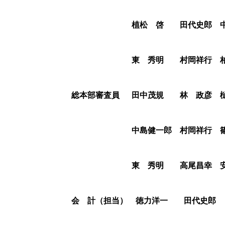
植松 啓 田代史郎
東 秀明 村岡祥行 柏
総本部審査員
田中茂規 林 政彦 樋
中島健一郎 村岡祥行 
東 秀明 高尾昌幸 安
会 計（担当）
徳力洋一 田代史郎