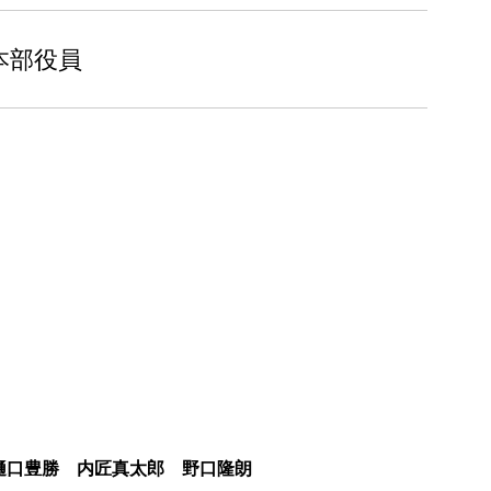
本部役員
口豊勝 内匠真太郎 野口隆朗