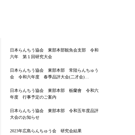
日本らんちう協会 東部本部観魚会支部 令和
六年 第１回研究大会
日本らんちう協会 東部本部 常陸らんちゅう
会 令和六年度 春季品評大会(二才会)…
日本らんちう協会 東部本部 栃蘭會 令和六
年度 行事予定のご案内
日本らんちう協会 東部本部 令和五年度品評
大会のお知らせ
2023年広島らんちゅう会 研究会結果