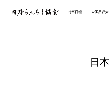
トップ
行事日程
全国品評大
日