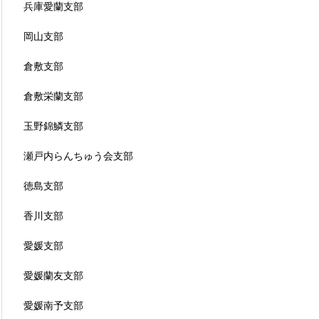
兵庫愛蘭支部
岡山支部
倉敷支部
倉敷栄蘭支部
玉野錦鱗支部
瀬戸内らんちゅう会支部
徳島支部
香川支部
愛媛支部
愛媛蘭友支部
愛媛南予支部