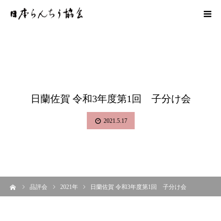
日蘭佐賀 令和3年度第1回 子分け会
2021.5.17
ーム
品評会
2021年
日蘭佐賀 令和3年度第1回 子分け会