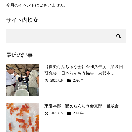
今月のイベントはございません。
サイト内検索
最近の記事
【喜楽らんちゅう会】令和八年度 第３回
研究会 日本らんちう協会 東部本…
2026.8.9
2026年
東部本部 観友らんちう会支部 当歳会
2026.8.5
2026年