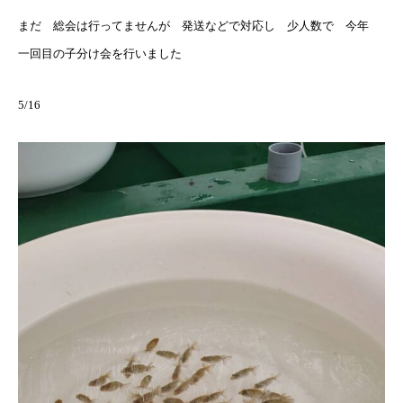
まだ 総会は行ってませんが 発送などで対応し 少人数で 今年
一回目の子分け会を行いました
5/16