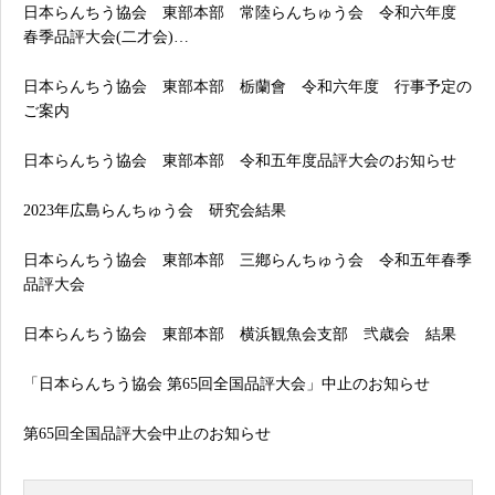
日本らんちう協会 東部本部 常陸らんちゅう会 令和六年度
春季品評大会(二才会)…
日本らんちう協会 東部本部 栃蘭會 令和六年度 行事予定の
ご案内
日本らんちう協会 東部本部 令和五年度品評大会のお知らせ
2023年広島らんちゅう会 研究会結果
日本らんちう協会 東部本部 三鄕らんちゅう会 令和五年春季
品評大会
日本らんちう協会 東部本部 横浜観魚会支部 弐歳会 結果
「日本らんちう協会 第65回全国品評大会」中止のお知らせ
第65回全国品評大会中止のお知らせ