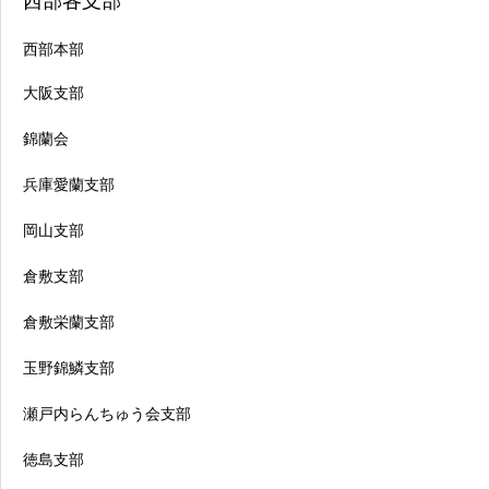
西部各支部
西部本部
大阪支部
錦蘭会
兵庫愛蘭支部
岡山支部
倉敷支部
倉敷栄蘭支部
玉野錦鱗支部
瀬戸内らんちゅう会支部
徳島支部