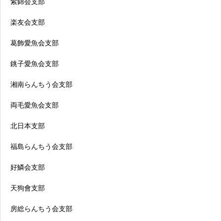
紫錦会支部
楽友会支部
葛飾愛魚会支部
銚子愛魚会支部
湘南らんちう会支部
両毛愛魚会支部
北日本支部
福島らんちう会支部
好鱗会支部
天狗會支部
房総らんちう会支部