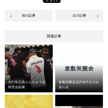
前の記事
次の記事
関連記事
2023年広島らんちゅう会
倉敷栄蘭会品評会中止のお
研究会結果
知らせ