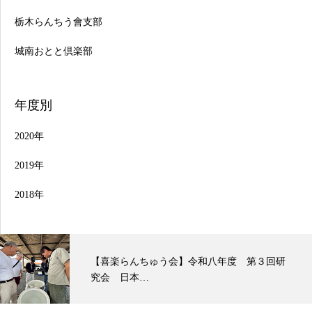
栃木らんちう會支部
城南おとと倶楽部
年度別
2020年
2019年
2018年
研
東部本部 観友らんちう会支部 当歳会