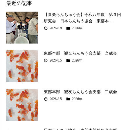
最近の記事
【喜楽らんちゅう会】令和八年度 第３回
研究会 日本らんちう協会 東部本…
2026.8.9
2026年
東部本部 観友らんちう会支部 当歳会
2026.8.5
2026年
東部本部 観友らんちう会支部 二歳会
2026.8.5
2026年