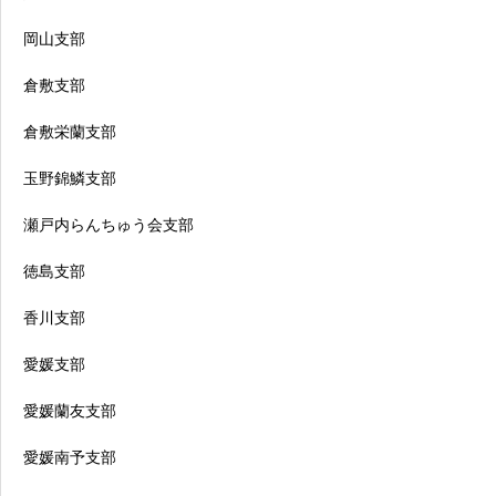
岡山支部
倉敷支部
倉敷栄蘭支部
玉野錦鱗支部
瀬戸内らんちゅう会支部
徳島支部
香川支部
愛媛支部
愛媛蘭友支部
愛媛南予支部