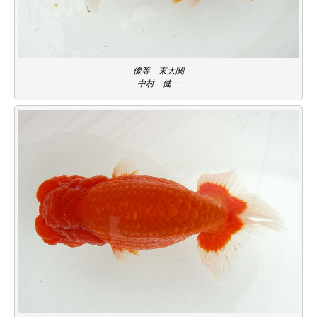
優等 東大関
中村 健一