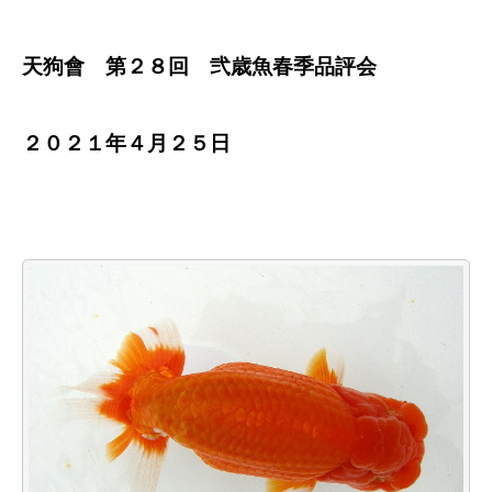
天狗會 第２８回 弐歳魚春季品評会
２０２１年４月２５日