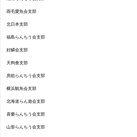
両毛愛魚会支部
北日本支部
福島らんちう会支部
好鱗会支部
天狗會支部
房総らんちう会支部
横浜観魚会支部
北海道らん遊会支部
喜樂らんちう会支部
山形らんちう会支部