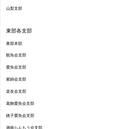
山梨支部
東部各支部
東部本部
観魚会支部
愛魚会支部
紫錦会支部
楽友会支部
葛飾愛魚会支部
銚子愛魚会支部
湘南らんちう会支部