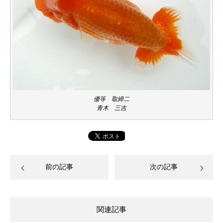
優等 取締二
青木 三吉
前の記事
次の記事
関連記事