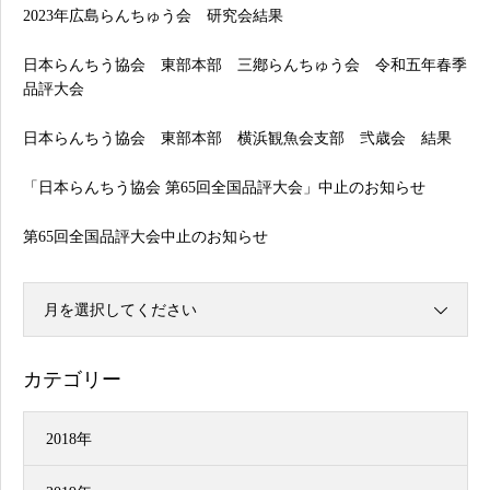
2023年広島らんちゅう会 研究会結果
日本らんちう協会 東部本部 三鄕らんちゅう会 令和五年春季
品評大会
日本らんちう協会 東部本部 横浜観魚会支部 弐歳会 結果
「日本らんちう協会 第65回全国品評大会」中止のお知らせ
第65回全国品評大会中止のお知らせ
月を選択してください
カテゴリー
2018年