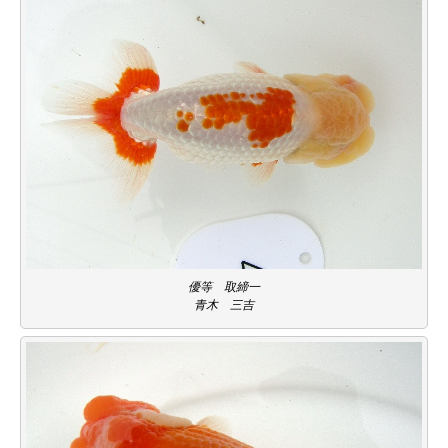
優等 取締一
青木 三吉