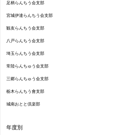
足柄らんちう会支部
宮城伊達らんちう会支部
観友らんちう会支部
八戸らんちう会支部
埼玉らんちう会支部
常陸らんちゅう会支部
三郷らんちゅう会支部
栃木らんちう會支部
城南おとと倶楽部
年度別