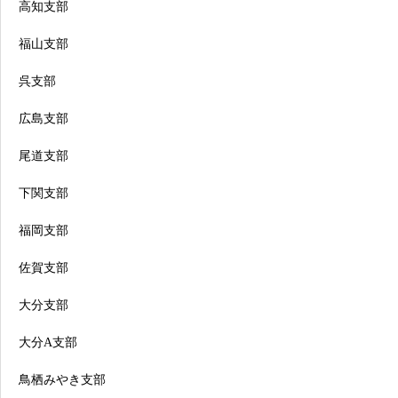
高知支部
福山支部
呉支部
広島支部
尾道支部
下関支部
福岡支部
佐賀支部
大分支部
大分A支部
鳥栖みやき支部