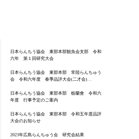
日本らんちう協会 東部本部観魚会支部 令和
六年 第１回研究大会
日本らんちう協会 東部本部 常陸らんちゅう
会 令和六年度 春季品評大会(二才会)…
日本らんちう協会 東部本部 栃蘭會 令和六
年度 行事予定のご案内
日本らんちう協会 東部本部 令和五年度品評
大会のお知らせ
2023年広島らんちゅう会 研究会結果