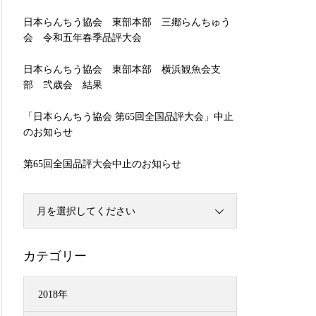
日本らんちう協会 東部本部 三鄕らんちゅう
会 令和五年春季品評大会
日本らんちう協会 東部本部 横浜観魚会支
部 弐歳会 結果
「日本らんちう協会 第65回全国品評大会」中止
のお知らせ
第65回全国品評大会中止のお知らせ
月を選択してください
カテゴリー
2018年