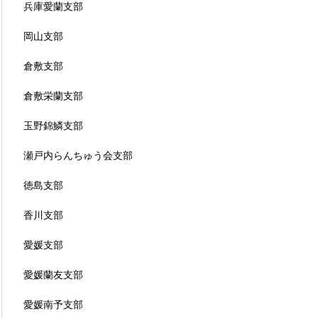
兵庫愛蘭支部
岡山支部
倉敷支部
倉敷栄蘭支部
玉野錦鱗支部
瀬戸内らんちゅう会支部
徳島支部
香川支部
愛媛支部
愛媛蘭友支部
愛媛南予支部