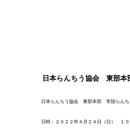
ホーム
品評会
2022年
日本らんちう協会 東部本部 常陸
日本らんちう協会 東部本
日本らんちう協会 東部本部 常陸らんち
日時：２０２２年４月２４日（日） １０