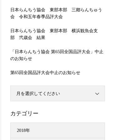
日本らんちう協会 東部本部 三鄕らんちゅう
会 令和五年春季品評大会
日本らんちう協会 東部本部 横浜観魚会支
部 弐歳会 結果
「日本らんちう協会 第65回全国品評大会」中止
のお知らせ
第65回全国品評大会中止のお知らせ
月を選択してください
カテゴリー
2018年