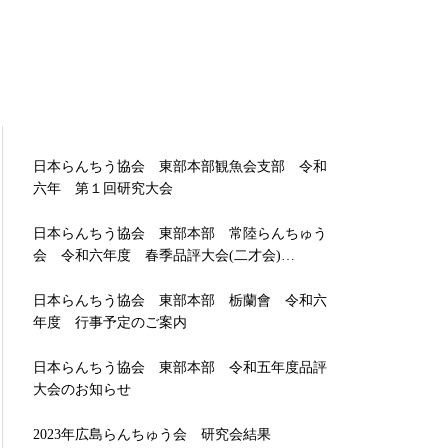
日本らんちう協会 東部本部観魚会支部 令和
六年 第１回研究大会
日本らんちう協会 東部本部 常陸らんちゅう
会 令和六年度 春季品評大会(二才会)…
日本らんちう協会 東部本部 栃蘭會 令和六
年度 行事予定のご案内
日本らんちう協会 東部本部 令和五年度品評
大会のお知らせ
2023年広島らんちゅう会 研究会結果