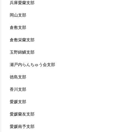
兵庫愛蘭支部
岡山支部
倉敷支部
倉敷栄蘭支部
玉野錦鱗支部
瀬戸内らんちゅう会支部
徳島支部
香川支部
愛媛支部
愛媛蘭友支部
愛媛南予支部