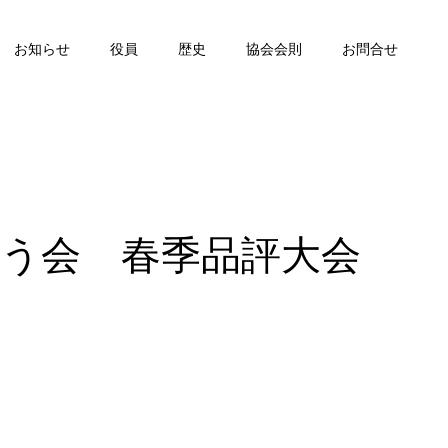
お知らせ
役員
歴史
協会会則
お問合せ
う会 春季品評大会