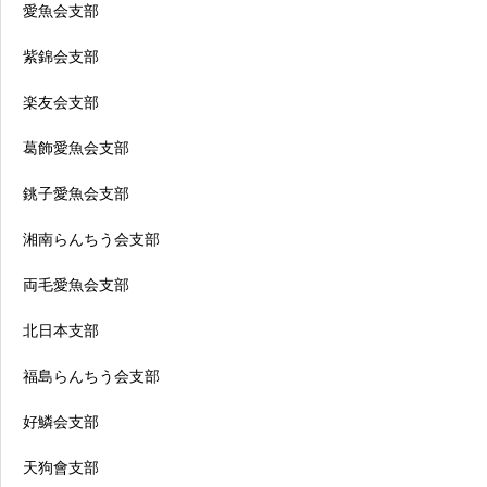
愛魚会支部
紫錦会支部
楽友会支部
葛飾愛魚会支部
銚子愛魚会支部
湘南らんちう会支部
両毛愛魚会支部
北日本支部
福島らんちう会支部
好鱗会支部
天狗會支部