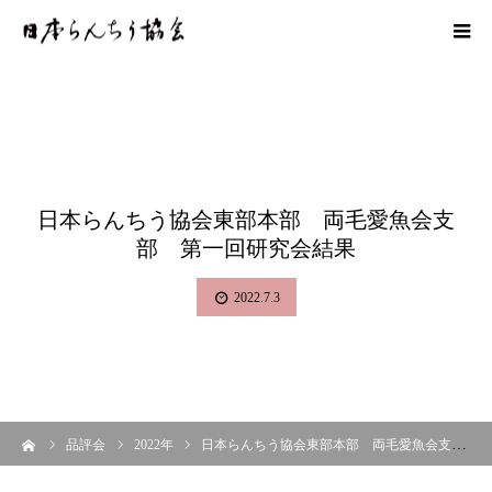
日本らんちう協会東部本部 両毛愛魚会支
部 第一回研究会結果
2022.7.3
ーム
品評会
2022年
日本らんちう協会東部本部 両毛愛魚会支部 第一回研究会結果