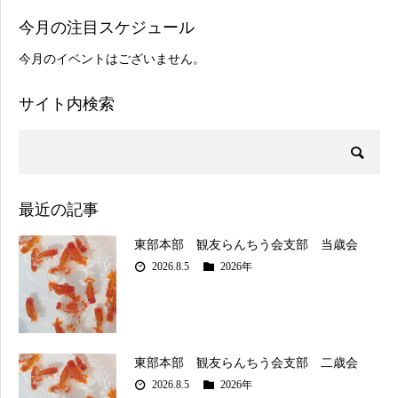
今月の注目スケジュール
今月のイベントはございません。
サイト内検索
最近の記事
東部本部 観友らんちう会支部 当歳会
2026.8.5
2026年
東部本部 観友らんちう会支部 二歳会
2026.8.5
2026年