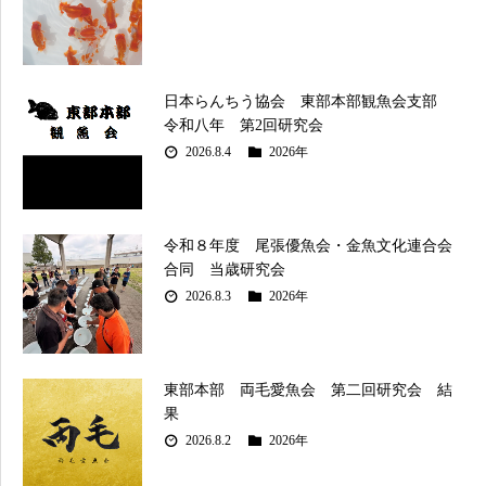
日本らんちう協会 東部本部観魚会支部
令和八年 第2回研究会
2026.8.4
2026年
令和８年度 尾張優魚会・金魚文化連合会
合同 当歳研究会
2026.8.3
2026年
東部本部 両毛愛魚会 第二回研究会 結
果
2026.8.2
2026年