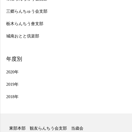
三郷らんちゅう会支部
栃木らんちう會支部
城南おとと倶楽部
年度別
2020年
2019年
2018年
部 当歳会
東部本部 観友らんちう会支