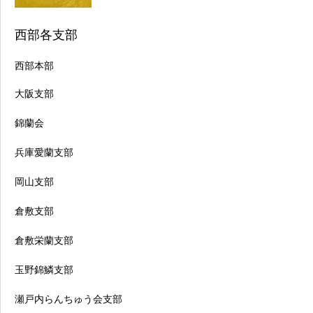
西部各支部
西部本部
大阪支部
錦蘭会
兵庫愛蘭支部
岡山支部
倉敷支部
倉敷栄蘭支部
玉野錦鱗支部
瀬戸内らんちゅう会支部