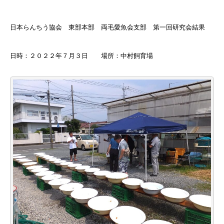
日本らんちう協会 東部本部 両毛愛魚会支部 第一回研究会結果
日時：２０２２年７月３日 場所：中村飼育場