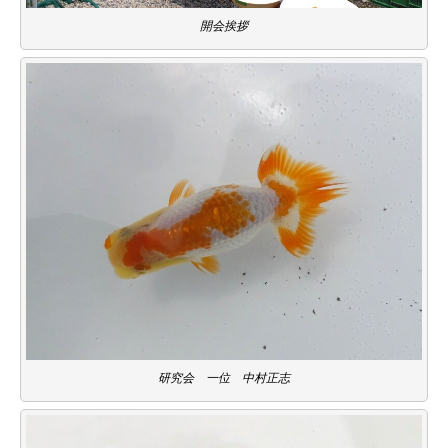
開会挨拶
研究会 一位 中村正志