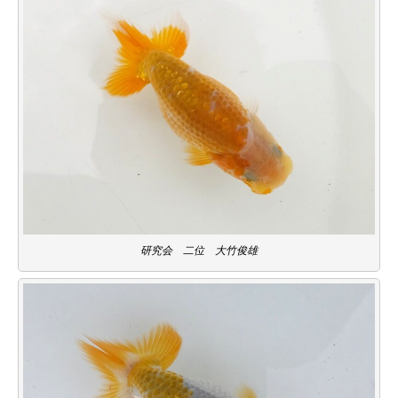
研究会 二位 大竹俊雄