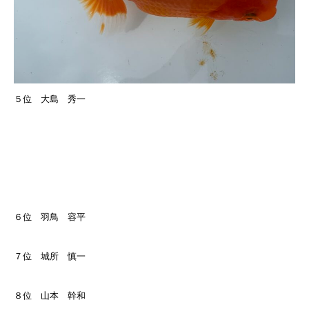
５位 大島 秀一
６位 羽鳥 容平
７位 城所 慎一
８位 山本 幹和