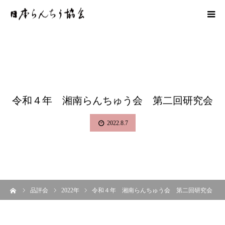
令和４年 湘南らんちゅう会 第二回研究会
2022.8.7
ーム
品評会
2022年
令和４年 湘南らんちゅう会 第二回研究会