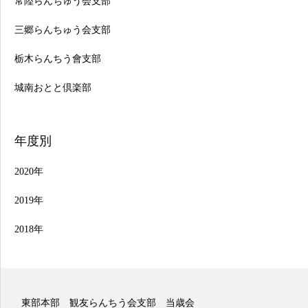
常陸らんちゅう会支部
三郷らんちゅう会支部
栃木らんちう會支部
城南おとと倶楽部
年度別
2020年
2019年
2018年
東部本部 観友らんちう会支部 二歳会