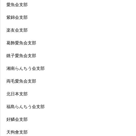
愛魚会支部
紫錦会支部
楽友会支部
葛飾愛魚会支部
銚子愛魚会支部
湘南らんちう会支部
両毛愛魚会支部
北日本支部
福島らんちう会支部
好鱗会支部
天狗會支部