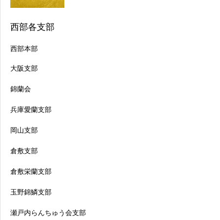
西部各支部
西部本部
大阪支部
錦蘭会
兵庫愛蘭支部
岡山支部
倉敷支部
倉敷栄蘭支部
玉野錦鱗支部
瀬戸内らんちゅう会支部