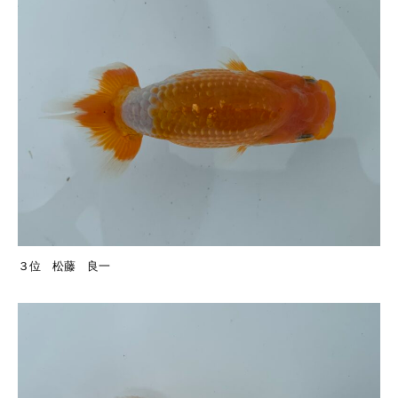
３位 松藤 良一