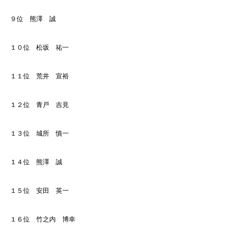
９位 熊澤 誠
１０位 松坂 祐一
１１位 荒井 宣裕
１２位 青戸 吉見
１３位 城所 慎一
１４位 熊澤 誠
１５位 安田 英一
１６位 竹之内 博幸