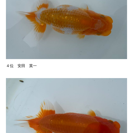
４位 安田 英一