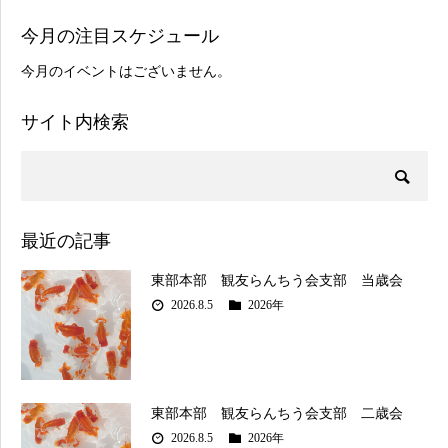
今月の注目スケジュール
今月のイベントはございません。
サイト内検索
最近の記事
東部本部 観友らんちう会支部 当歳会
2026.8.5
2026年
東部本部 観友らんちう会支部 二歳会
2026.8.5
2026年