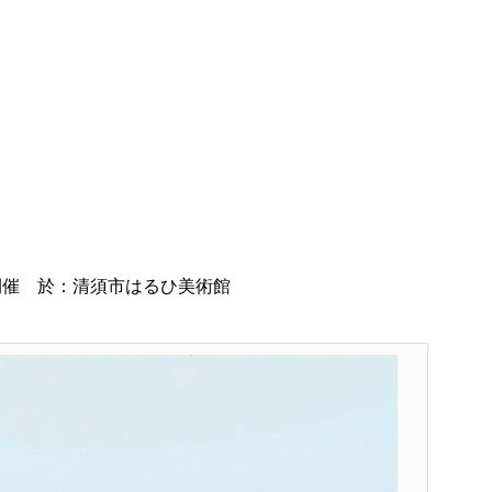
合同研究会
日開催 於：清須市はるひ美術館