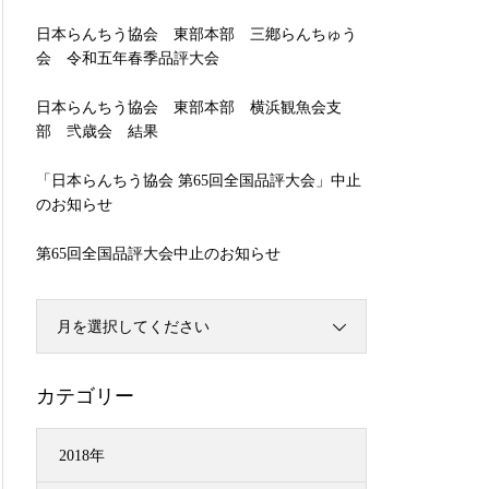
日本らんちう協会 東部本部 三鄕らんちゅう
会 令和五年春季品評大会
日本らんちう協会 東部本部 横浜観魚会支
部 弐歳会 結果
「日本らんちう協会 第65回全国品評大会」中止
のお知らせ
第65回全国品評大会中止のお知らせ
月を選択してください
カテゴリー
2018年