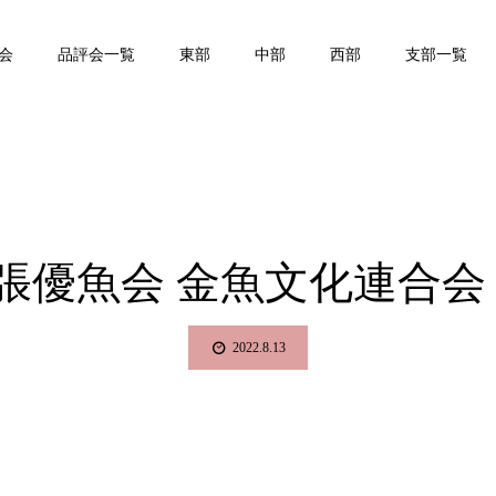
会
品評会一覧
東部
中部
西部
支部一覧
尾張優魚会 金魚文化連合会
2022.8.13