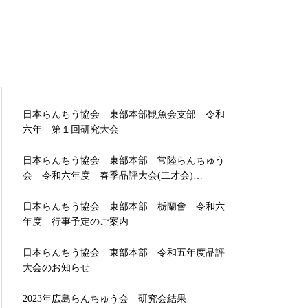
日本らんちう協会 東部本部観魚会支部 令和
六年 第１回研究大会
日本らんちう協会 東部本部 常陸らんちゅう
会 令和六年度 春季品評大会(二才会)…
日本らんちう協会 東部本部 栃蘭會 令和六
年度 行事予定のご案内
日本らんちう協会 東部本部 令和五年度品評
大会のお知らせ
2023年広島らんちゅう会 研究会結果