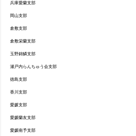
兵庫愛蘭支部
岡山支部
倉敷支部
倉敷栄蘭支部
玉野錦鱗支部
瀬戸内らんちゅう会支部
徳島支部
香川支部
愛媛支部
愛媛蘭友支部
愛媛南予支部