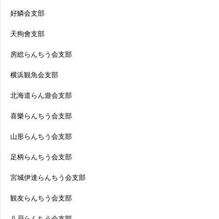
好鱗会支部
天狗會支部
房総らんちう会支部
横浜観魚会支部
北海道らん遊会支部
喜樂らんちう会支部
山形らんちう会支部
足柄らんちう会支部
宮城伊達らんちう会支部
観友らんちう会支部
八戸らんちう会支部