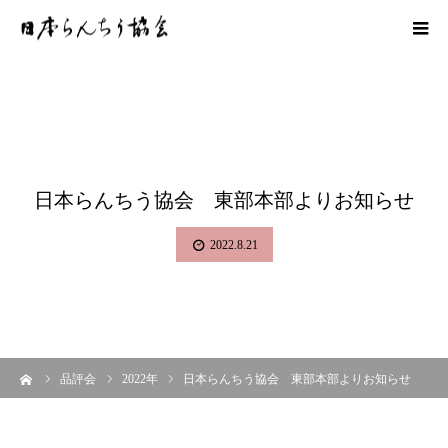
日本らんちう協会 東部本部よりお知らせ
2022.8.21
ーム
品評会
2022年
日本らんちう協会 東部本部よりお知らせ