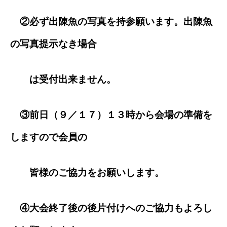
②必ず出陳魚の写真を持参願います。出陳魚
の写真提示なき場合
は受付出来ません。
③前日（９／１７）１３時から会場の準備を
しますので会員の
皆様のご協力をお願いします。
④大会終了後の後片付けへのご協力もよろし