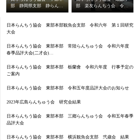
部 静岡県支部 静らん…
部 楽友らんちう会 令…
日本らんちう協会 東部本部観魚会支部 令和六年 第１回研究
大会
日本らんちう協会 東部本部 常陸らんちゅう会 令和六年度
春季品評大会(二才会)…
日本らんちう協会 東部本部 栃蘭會 令和六年度 行事予定の
ご案内
日本らんちう協会 東部本部 令和五年度品評大会のお知らせ
2023年広島らんちゅう会 研究会結果
日本らんちう協会 東部本部 三鄕らんちゅう会 令和五年春季
品評大会
日本らんちう協会 東部本部 横浜観魚会支部 弐歳会 結果