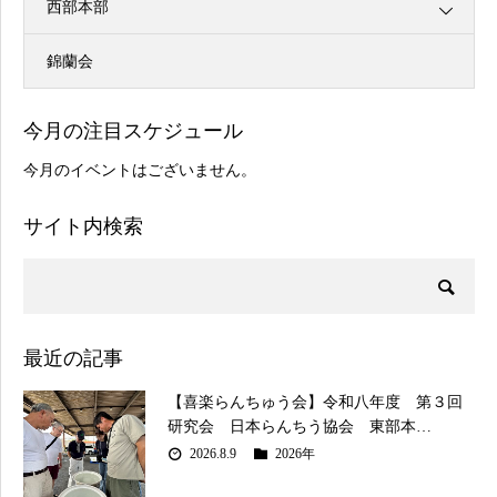
西部本部
錦蘭会
今月の注目スケジュール
今月のイベントはございません。
サイト内検索
最近の記事
【喜楽らんちゅう会】令和八年度 第３回
研究会 日本らんちう協会 東部本…
2026.8.9
2026年