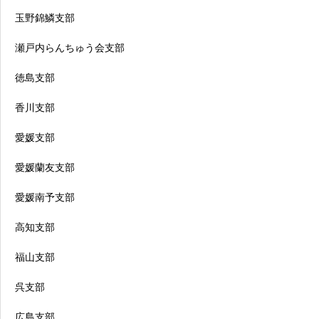
玉野錦鱗支部
瀬戸内らんちゅう会支部
徳島支部
香川支部
愛媛支部
愛媛蘭友支部
愛媛南予支部
高知支部
福山支部
呉支部
広島支部