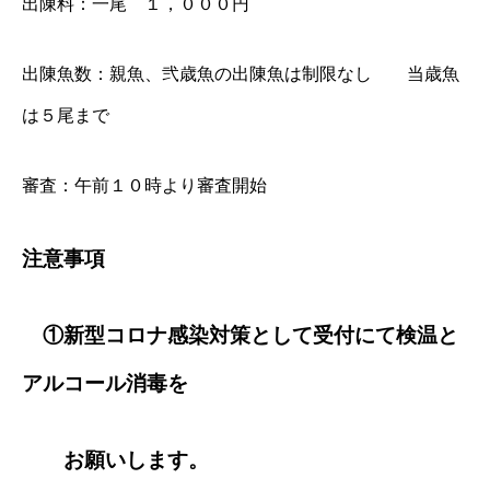
出陳料：一尾 １，０００円
出陳魚数：親魚、弐歳魚の出陳魚は制限なし 当歳魚
は５尾まで
審査：午前１０時より審査開始
注意事項
①新型コロナ感染対策として受付にて検温と
アルコール消毒を
お願いします。