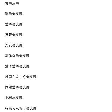
東部本部
観魚会支部
愛魚会支部
紫錦会支部
楽友会支部
葛飾愛魚会支部
銚子愛魚会支部
湘南らんちう会支部
両毛愛魚会支部
北日本支部
福島らんちう会支部