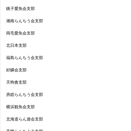
銚子愛魚会支部
湘南らんちう会支部
両毛愛魚会支部
北日本支部
福島らんちう会支部
好鱗会支部
天狗會支部
房総らんちう会支部
横浜観魚会支部
北海道らん遊会支部