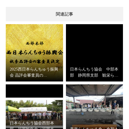
関連記事
2025西日本らんちゅう振興
日本らんちう協会 中部本
会 品評会審査員の…
部 静岡県支部 観栄ら…
日本らんちう協会西部本