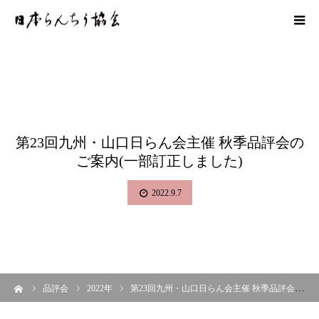
第23回九州・山口日らん会主催 秋季品評会の
ご案内(一部訂正しました)
2022.9.7
ーム
品評会
2022年
第23回九州・山口日らん会主催 秋季品評会のご案内(一部訂正しました)