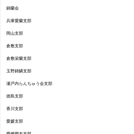
錦蘭会
兵庫愛蘭支部
岡山支部
倉敷支部
倉敷栄蘭支部
玉野錦鱗支部
瀬戸内らんちゅう会支部
徳島支部
香川支部
愛媛支部
愛媛蘭友支部