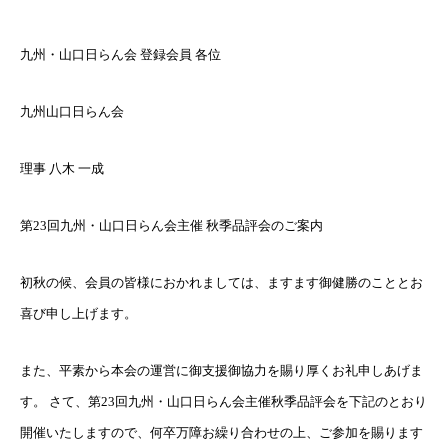
九州・山口日らん会 登録会員 各位
九州山口日らん会
理事 八木 一成
第23回九州・山口日らん会主催 秋季品評会のご案内
初秋の候、会員の皆様におかれましては、ますます御健勝のこととお
喜び申し上げます。
また、平素から本会の運営に御支援御協力を賜り厚くお礼申しあげま
す。 さて、第23回九州・山口日らん会主催秋季品評会を下記のとおり
開催いたしますので、何卒万障お繰り合わせの上、ご参加を賜ります