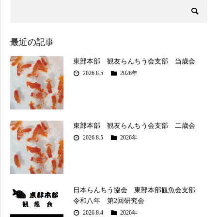
最近の記事
東部本部 観友らんちう会支部 当歳会
2026.8.5
2026年
東部本部 観友らんちう会支部 二歳会
2026.8.5
2026年
日本らんちう協会 東部本部観魚会支部
令和八年 第2回研究会
2026.8.4
2026年