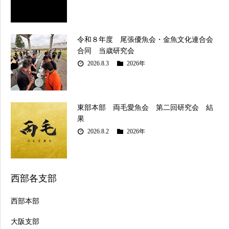
令和８年度 尾張優魚会・金魚文化連合会
合同 当歳研究会
2026.8.3
2026年
東部本部 両毛愛魚会 第二回研究会 結
果
2026.8.2
2026年
西部各支部
西部本部
大阪支部