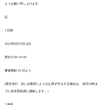
ようお願い申し上げます。
記
1.日時
2022年9月25日 (日)
受付 9:00~10:00
審査開始 10:30より
(雨天決行、但し台風等により止む得ず中止する場合は、 前日20時ま
でに各支部役員に連絡します。）
2.場所