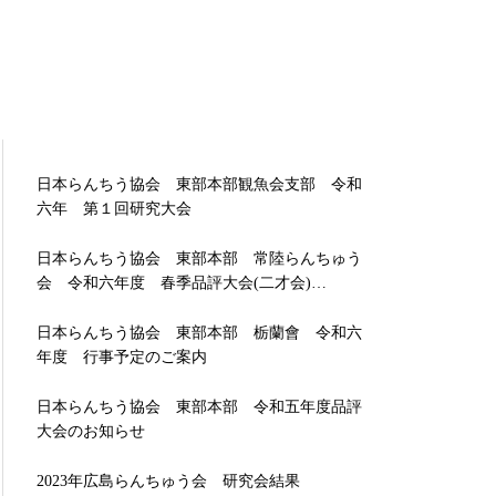
日本らんちう協会 東部本部観魚会支部 令和
六年 第１回研究大会
日本らんちう協会 東部本部 常陸らんちゅう
会 令和六年度 春季品評大会(二才会)…
日本らんちう協会 東部本部 栃蘭會 令和六
年度 行事予定のご案内
日本らんちう協会 東部本部 令和五年度品評
大会のお知らせ
2023年広島らんちゅう会 研究会結果