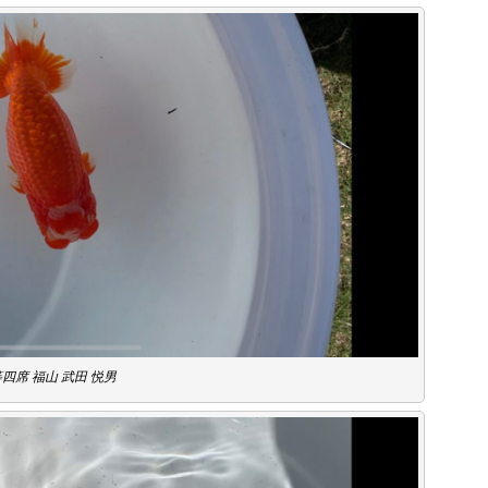
四席 福山 武田 悦男