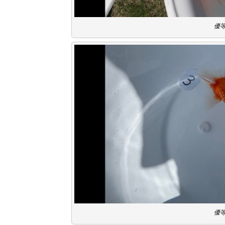
優等
優等