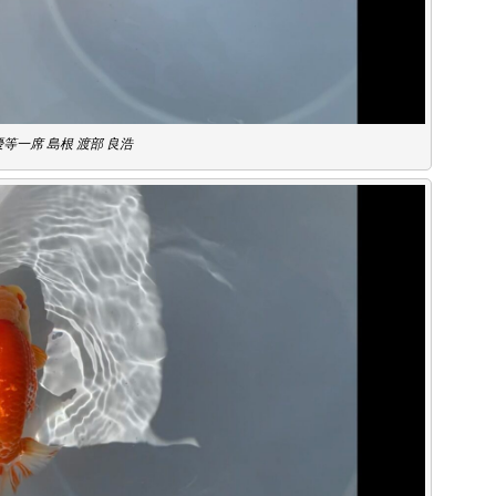
優等一席 島根 渡部 良浩