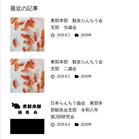
最近の記事
東部本部 観友らんちう会
支部 当歳会
2026.8.5
2026年
東部本部 観友らんちう会
支部 二歳会
2026.8.5
2026年
日本らんちう協会 東部本
部観魚会支部 令和八年
第2回研究会
2026.8.4
2026年