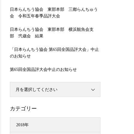
日本らんちう協会 東部本部 三鄕らんちゅう
会 令和五年春季品評大会
日本らんちう協会 東部本部 横浜観魚会支
部 弐歳会 結果
「日本らんちう協会 第65回全国品評大会」中止
のお知らせ
第65回全国品評大会中止のお知らせ
月を選択してください
カテゴリー
2018年