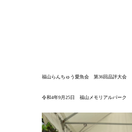
ホーム
品評会
2022年
福山らんちゅう愛魚会 第36回品評
福山らんちゅう愛魚会 第36回品評大会
令和4年9月25日 福山メモリアルパーク