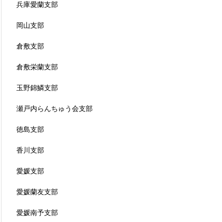
兵庫愛蘭支部
岡山支部
倉敷支部
倉敷栄蘭支部
玉野錦鱗支部
瀬戸内らんちゅう会支部
徳島支部
香川支部
愛媛支部
愛媛蘭友支部
愛媛南予支部