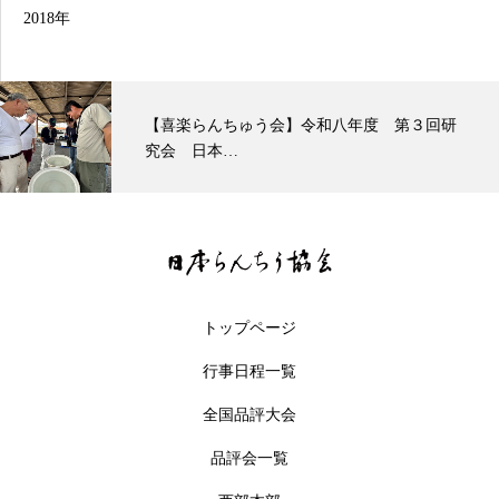
2018年
【喜楽らんちゅう会】令和八年度 第３回研
究会 日本…
トップページ
行事日程一覧
全国品評大会
品評会一覧