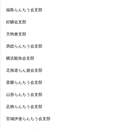
福島らんちう会支部
好鱗会支部
天狗會支部
房総らんちう会支部
横浜観魚会支部
北海道らん遊会支部
喜樂らんちう会支部
山形らんちう会支部
足柄らんちう会支部
宮城伊達らんちう会支部