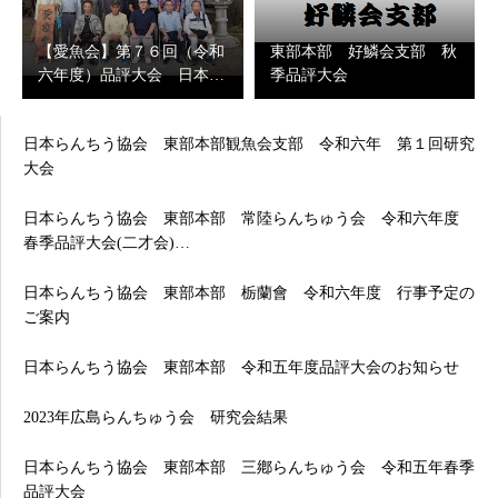
【愛魚会】第７６回（令和
東部本部 好鱗会支部 秋
六年度）品評大会 日本…
季品評大会
日本らんちう協会 東部本部観魚会支部 令和六年 第１回研究
大会
日本らんちう協会 東部本部 常陸らんちゅう会 令和六年度
春季品評大会(二才会)…
日本らんちう協会 東部本部 栃蘭會 令和六年度 行事予定の
ご案内
日本らんちう協会 東部本部 令和五年度品評大会のお知らせ
2023年広島らんちゅう会 研究会結果
日本らんちう協会 東部本部 三鄕らんちゅう会 令和五年春季
品評大会