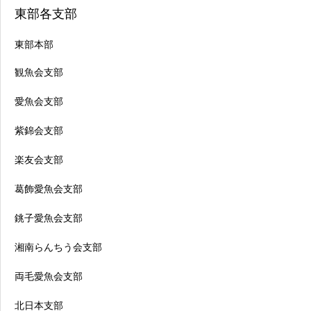
東部各支部
東部本部
観魚会支部
愛魚会支部
紫錦会支部
楽友会支部
葛飾愛魚会支部
銚子愛魚会支部
湘南らんちう会支部
両毛愛魚会支部
北日本支部