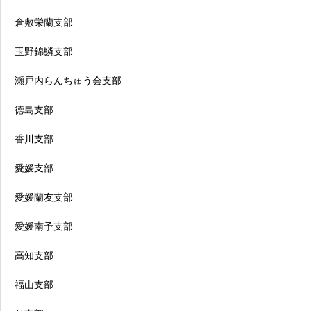
倉敷栄蘭支部
玉野錦鱗支部
瀬戸内らんちゅう会支部
徳島支部
香川支部
愛媛支部
愛媛蘭友支部
愛媛南予支部
高知支部
福山支部