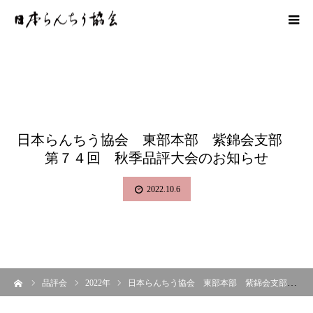
日本らんちう協会 東部本部 紫錦会支部
第７４回 秋季品評大会のお知らせ
2022.10.6
ーム
品評会
2022年
日本らんちう協会 東部本部 紫錦会支部 第７４回 秋季品評大会のお知らせ