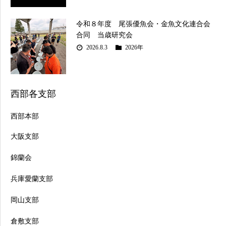
令和８年度 尾張優魚会・金魚文化連合会
合同 当歳研究会
2026.8.3
2026年
西部各支部
西部本部
大阪支部
錦蘭会
兵庫愛蘭支部
岡山支部
倉敷支部