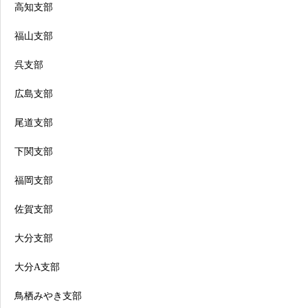
高知支部
福山支部
呉支部
広島支部
尾道支部
下関支部
福岡支部
佐賀支部
大分支部
大分A支部
鳥栖みやき支部