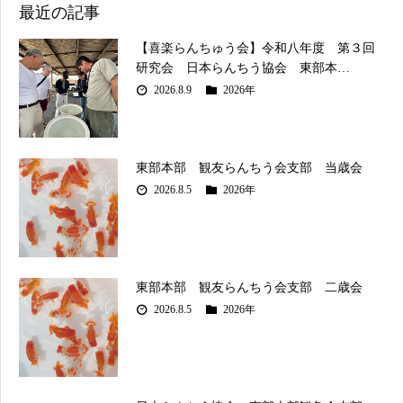
最近の記事
【喜楽らんちゅう会】令和八年度 第３回
研究会 日本らんちう協会 東部本…
2026.8.9
2026年
東部本部 観友らんちう会支部 当歳会
2026.8.5
2026年
東部本部 観友らんちう会支部 二歳会
2026.8.5
2026年