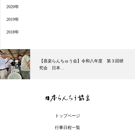
2020年
2019年
2018年
度 第３回研
東部本部 観友らんちう会支部 当歳会
トップページ
行事日程一覧