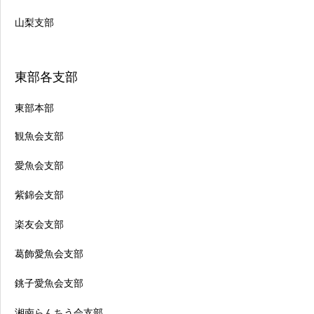
山梨支部
東部各支部
東部本部
観魚会支部
愛魚会支部
紫錦会支部
楽友会支部
葛飾愛魚会支部
銚子愛魚会支部
湘南らんちう会支部