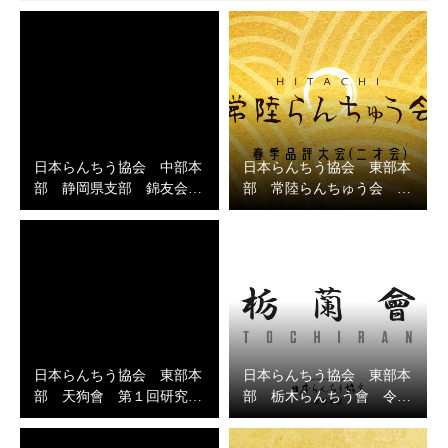
日本らんちう協会 中部本
日本らんちう協会 東部本
部 静岡県支部 錦友会…
部 常陸らんちゅう会 …
日本らんちう協会 東部本
日本らんちう協会 東部本
部 天狗會 第１回研究…
部 栃木らんちう會 令…