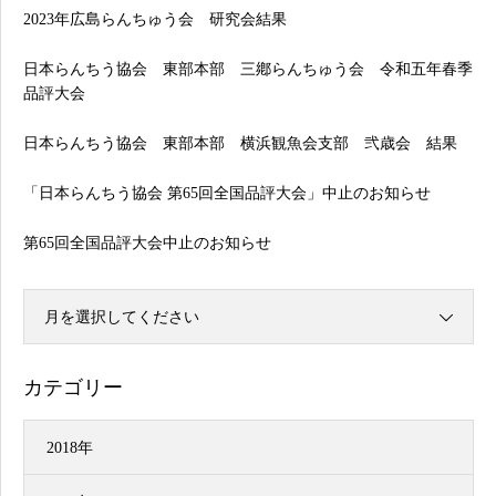
2023年広島らんちゅう会 研究会結果
日本らんちう協会 東部本部 三鄕らんちゅう会 令和五年春季
品評大会
日本らんちう協会 東部本部 横浜観魚会支部 弐歳会 結果
「日本らんちう協会 第65回全国品評大会」中止のお知らせ
第65回全国品評大会中止のお知らせ
月を選択してください
カテゴリー
2018年