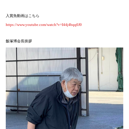
入賞魚動画はこちら
https://www.youtube.com/watch?v=I44j4bqq0J0
飯塚博会長挨拶