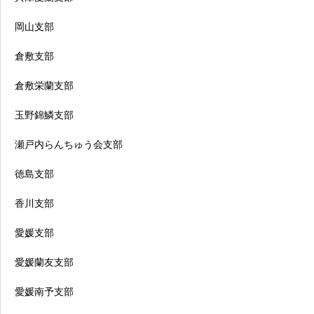
岡山支部
倉敷支部
倉敷栄蘭支部
玉野錦鱗支部
瀬戸内らんちゅう会支部
徳島支部
香川支部
愛媛支部
愛媛蘭友支部
愛媛南予支部