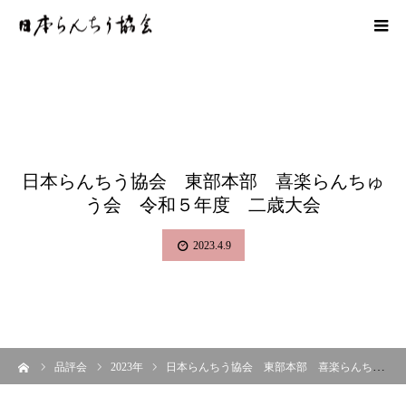
日本らんちう協会 東部本部 喜楽らんちゅ
う会 令和５年度 二歳大会
2023.4.9
ーム
品評会
2023年
日本らんちう協会 東部本部 喜楽らんちゅう会 令和５年度 二歳大会