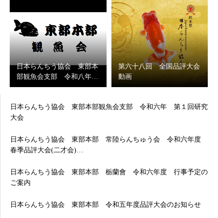
日本らんちう協会 東部本
第六十八回 全国品評大会
部観魚会支部 令和八年…
動画
日本らんちう協会 東部本部観魚会支部 令和六年 第１回研究
大会
日本らんちう協会 東部本部 常陸らんちゅう会 令和六年度
春季品評大会(二才会)…
日本らんちう協会 東部本部 栃蘭會 令和六年度 行事予定の
ご案内
日本らんちう協会 東部本部 令和五年度品評大会のお知らせ