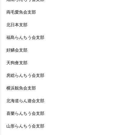
両毛愛魚会支部
北日本支部
福島らんちう会支部
好鱗会支部
天狗會支部
房総らんちう会支部
横浜観魚会支部
北海道らん遊会支部
喜樂らんちう会支部
山形らんちう会支部