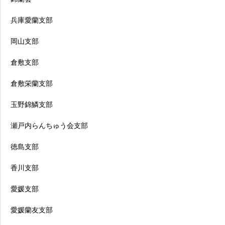
兵庫愛蘭支部
岡山支部
倉敷支部
倉敷栄蘭支部
玉野錦鱗支部
瀬戸内らんちゅう会支部
徳島支部
香川支部
愛媛支部
愛媛蘭友支部