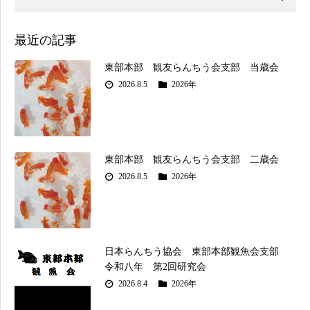
最近の記事
東部本部 観友らんちう会支部 当歳会
2026.8.5
2026年
東部本部 観友らんちう会支部 二歳会
2026.8.5
2026年
日本らんちう協会 東部本部観魚会支部
令和八年 第2回研究会
2026.8.4
2026年