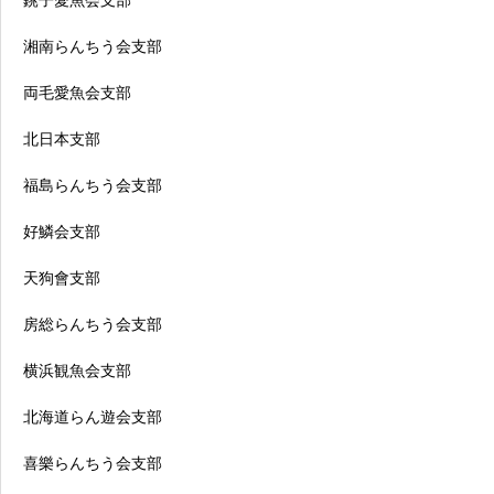
銚子愛魚会支部
湘南らんちう会支部
両毛愛魚会支部
北日本支部
福島らんちう会支部
好鱗会支部
天狗會支部
房総らんちう会支部
横浜観魚会支部
北海道らん遊会支部
喜樂らんちう会支部