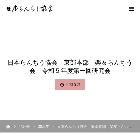
日本らんちう協会 東部本部 楽友らんちう
会 令和５年度第一回研究会
2023.5.21
ーム
品評会
2023年
日本らんちう協会 東部本部 楽友らんちう会 令和５年度第一回研究会