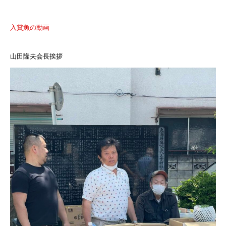
入賞魚の動画
山田隆夫会長挨拶