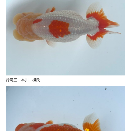
行司三 本川 楓氏