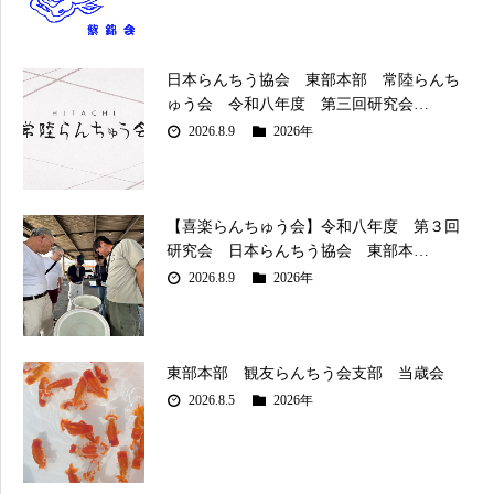
日本らんちう協会 東部本部 常陸らんち
ゅう会 令和八年度 第三回研究会…
2026.8.9
2026年
【喜楽らんちゅう会】令和八年度 第３回
研究会 日本らんちう協会 東部本…
2026.8.9
2026年
東部本部 観友らんちう会支部 当歳会
2026.8.5
2026年