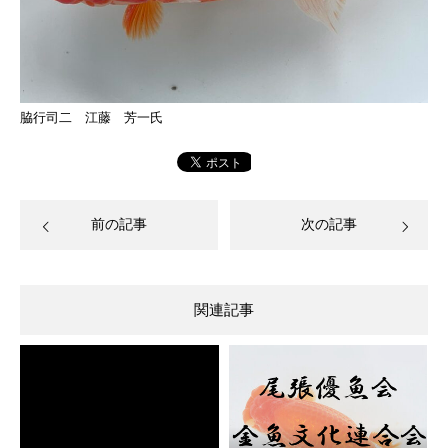
脇行司二 江藤 芳一氏
前の記事
次の記事
関連記事