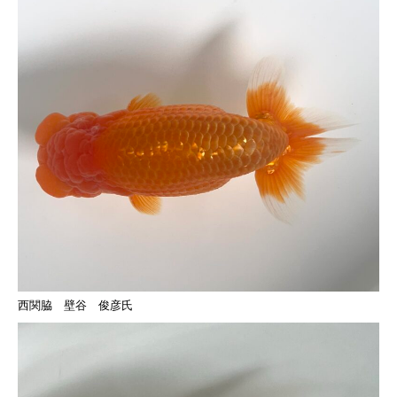
西関脇 壁谷 俊彦氏