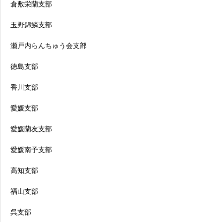
倉敷栄蘭支部
玉野錦鱗支部
瀬戸内らんちゅう会支部
徳島支部
香川支部
愛媛支部
愛媛蘭友支部
愛媛南予支部
高知支部
福山支部
呉支部