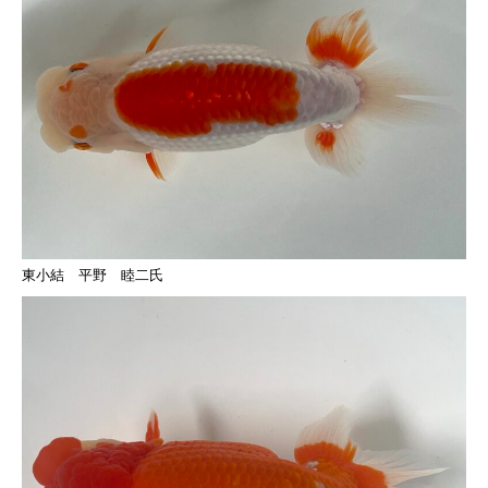
東小結 平野 睦二氏