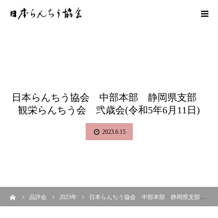
日本らんちう協会 中部本部 静岡県支部
観栄らんちう会 弐歳会(令和5年6月11日)
2023.6.15
ーム
品評会
2023年
日本らんちう協会 中部本部 静岡県支部 観栄らんちう会 弐歳会(令和5年6月11日)