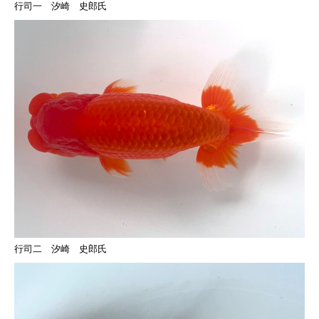
行司一 汐崎 史郎氏
行司二 汐崎 史郎氏