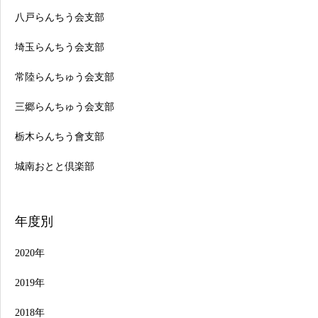
八戸らんちう会支部
埼玉らんちう会支部
常陸らんちゅう会支部
三郷らんちゅう会支部
栃木らんちう會支部
城南おとと倶楽部
年度別
2020年
2019年
行事日程
品評会一覧
お問合せ
2018年