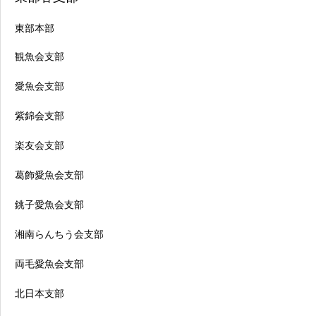
東部本部
観魚会支部
愛魚会支部
紫錦会支部
楽友会支部
葛飾愛魚会支部
銚子愛魚会支部
湘南らんちう会支部
両毛愛魚会支部
北日本支部