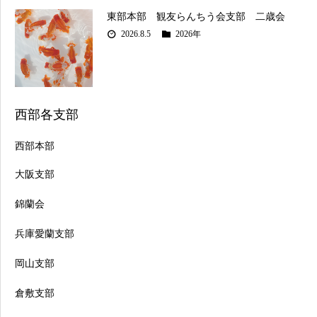
東部本部 観友らんちう会支部 二歳会
2026.8.5
2026年
西部各支部
西部本部
大阪支部
錦蘭会
兵庫愛蘭支部
岡山支部
倉敷支部