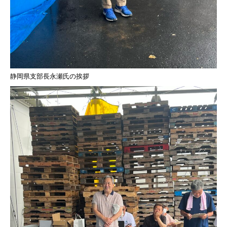
静岡県支部長永瀬氏の挨拶