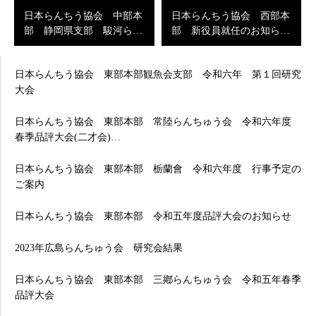
日本らんちう協会 中部本
日本らんちう協会 西部本
部 静岡県支部 駿河ら…
部 新役員就任のお知ら…
日本らんちう協会 東部本部観魚会支部 令和六年 第１回研究
大会
日本らんちう協会 東部本部 常陸らんちゅう会 令和六年度
春季品評大会(二才会)…
日本らんちう協会 東部本部 栃蘭會 令和六年度 行事予定の
ご案内
日本らんちう協会 東部本部 令和五年度品評大会のお知らせ
2023年広島らんちゅう会 研究会結果
日本らんちう協会 東部本部 三鄕らんちゅう会 令和五年春季
品評大会