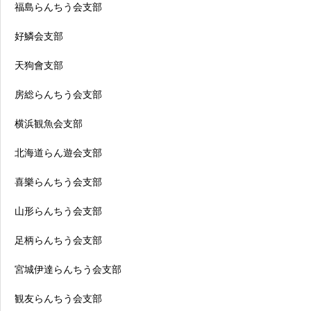
福島らんちう会支部
好鱗会支部
天狗會支部
房総らんちう会支部
横浜観魚会支部
北海道らん遊会支部
喜樂らんちう会支部
山形らんちう会支部
足柄らんちう会支部
宮城伊達らんちう会支部
観友らんちう会支部