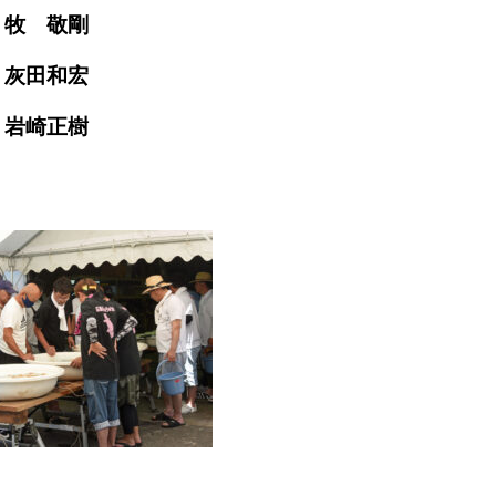
牧 敬剛
灰田和宏
岩崎正樹