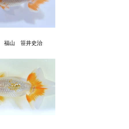
 福山 笹井史治