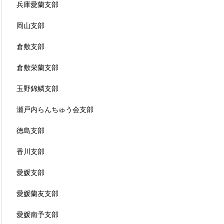
兵庫愛蘭支部
岡山支部
倉敷支部
倉敷栄蘭支部
玉野錦鱗支部
瀬戸内らんちゅう会支部
徳島支部
香川支部
愛媛支部
愛媛蘭友支部
愛媛南予支部