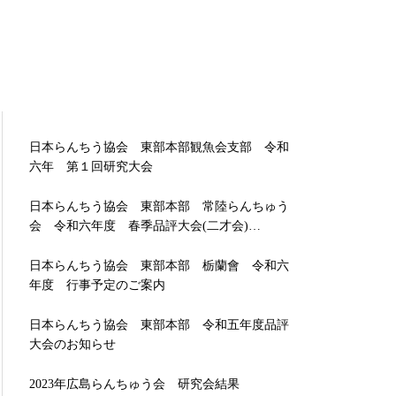
日本らんちう協会 東部本部観魚会支部 令和
六年 第１回研究大会
日本らんちう協会 東部本部 常陸らんちゅう
会 令和六年度 春季品評大会(二才会)…
日本らんちう協会 東部本部 栃蘭會 令和六
年度 行事予定のご案内
日本らんちう協会 東部本部 令和五年度品評
大会のお知らせ
2023年広島らんちゅう会 研究会結果