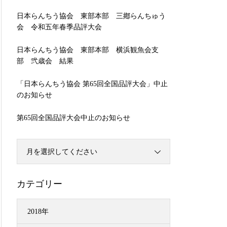
日本らんちう協会 東部本部 三鄕らんちゅう
会 令和五年春季品評大会
日本らんちう協会 東部本部 横浜観魚会支
部 弐歳会 結果
「日本らんちう協会 第65回全国品評大会」中止
のお知らせ
第65回全国品評大会中止のお知らせ
月を選択してください
カテゴリー
2018年