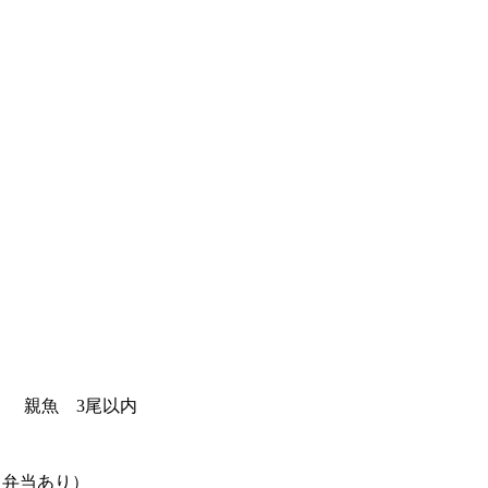
 親魚 3尾以内
（弁当あり）