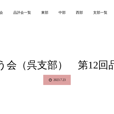
会
品評会一覧
東部
中部
西部
支部一覧
う会（呉支部） 第12回
2023.7.23