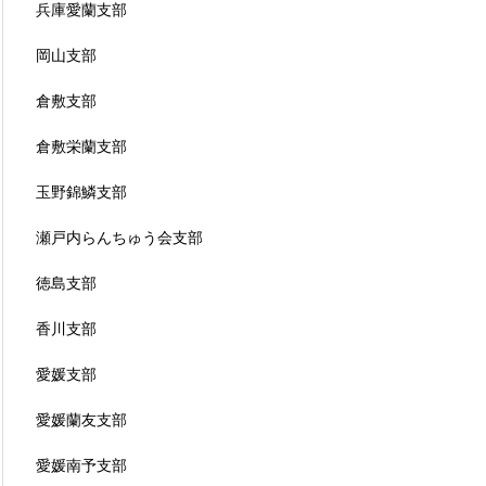
兵庫愛蘭支部
岡山支部
倉敷支部
倉敷栄蘭支部
玉野錦鱗支部
瀬戸内らんちゅう会支部
徳島支部
香川支部
愛媛支部
愛媛蘭友支部
愛媛南予支部