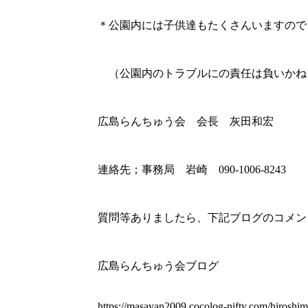
＊公園内には子供達もたくさんいますので
（公園内のトラブルにの責任は負いかね
広島らんちゅう会 会長 灰田和宏
連絡先；事務局 岩崎 090-1006-8243
質問等ありましたら、下記ブログのコメン
広島らんちゅう会ブログ
https://masayan2009.cocolog-nifty.com/hiroshim