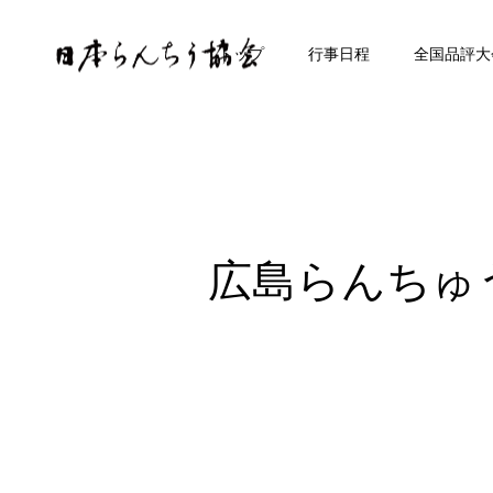
トップ
行事日程
全国品評大
広島らんちゅ