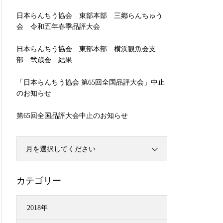
日本らんちう協会 東部本部 三鄕らんちゅう
会 令和五年春季品評大会
日本らんちう協会 東部本部 横浜観魚会支
部 弐歳会 結果
「日本らんちう協会 第65回全国品評大会」中止
のお知らせ
第65回全国品評大会中止のお知らせ
月を選択してください
カテゴリー
2018年