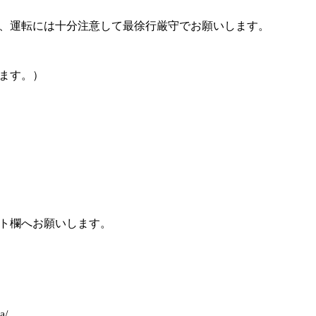
、運転には十分注意して最徐行厳守でお願いします。
ます。）
ト欄へお願いします。
a/