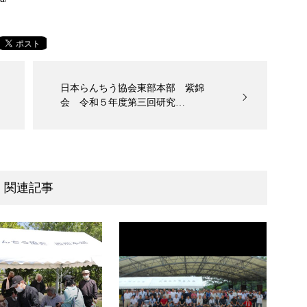
日本らんちう協会東部本部 紫錦
会 令和５年度第三回研究…
関連記事