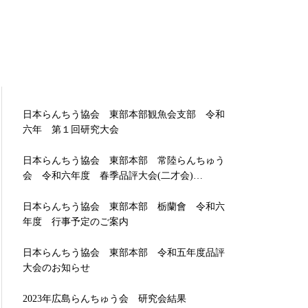
日本らんちう協会 東部本部観魚会支部 令和
六年 第１回研究大会
日本らんちう協会 東部本部 常陸らんちゅう
会 令和六年度 春季品評大会(二才会)…
日本らんちう協会 東部本部 栃蘭會 令和六
年度 行事予定のご案内
日本らんちう協会 東部本部 令和五年度品評
大会のお知らせ
2023年広島らんちゅう会 研究会結果