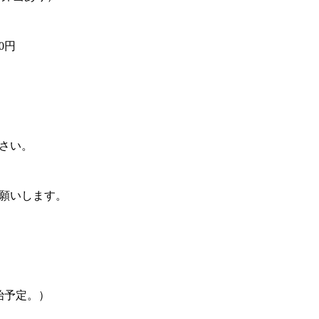
0円
さい。
願いします。
始予定。）