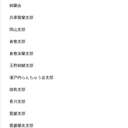
錦蘭会
兵庫愛蘭支部
岡山支部
倉敷支部
倉敷栄蘭支部
玉野錦鱗支部
瀬戸内らんちゅう会支部
徳島支部
香川支部
愛媛支部
愛媛蘭友支部