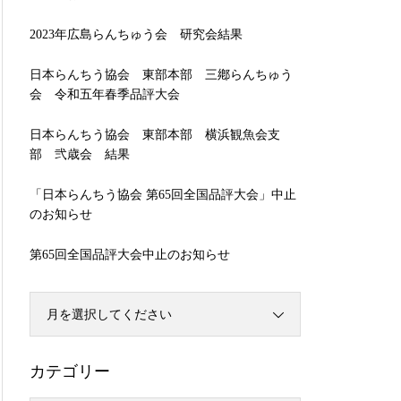
2023年広島らんちゅう会 研究会結果
日本らんちう協会 東部本部 三鄕らんちゅう
会 令和五年春季品評大会
日本らんちう協会 東部本部 横浜観魚会支
部 弐歳会 結果
「日本らんちう協会 第65回全国品評大会」中止
のお知らせ
第65回全国品評大会中止のお知らせ
月を選択してください
カテゴリー