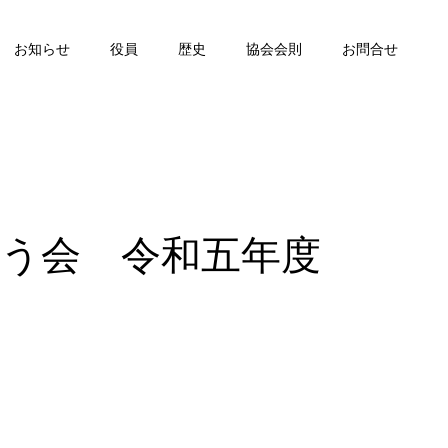
お知らせ
役員
歴史
協会会則
お問合せ
ゅう会 令和五年度