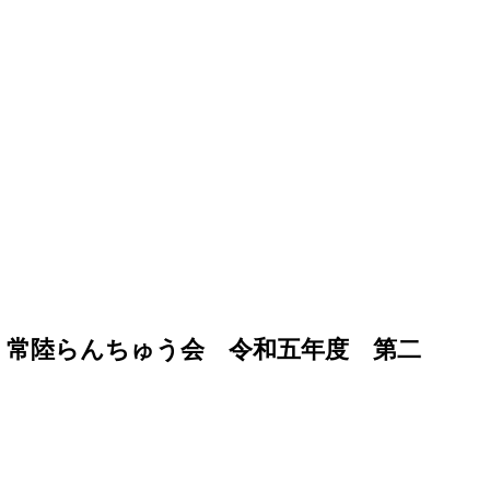
らんちゅう会 令和五年度 第二回研究会
 常陸らんちゅう会 令和五年度 第二