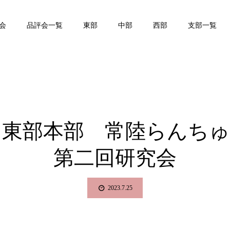
会
品評会一覧
東部
中部
西部
支部一覧
 東部本部 常陸らんち
第二回研究会
2023.7.25