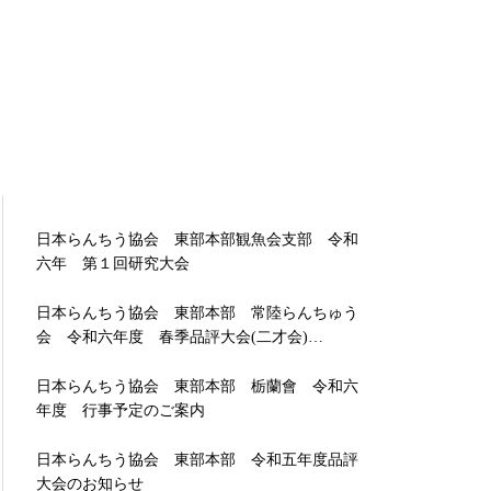
日本らんちう協会 東部本部観魚会支部 令和
六年 第１回研究大会
日本らんちう協会 東部本部 常陸らんちゅう
会 令和六年度 春季品評大会(二才会)…
日本らんちう協会 東部本部 栃蘭會 令和六
年度 行事予定のご案内
日本らんちう協会 東部本部 令和五年度品評
大会のお知らせ