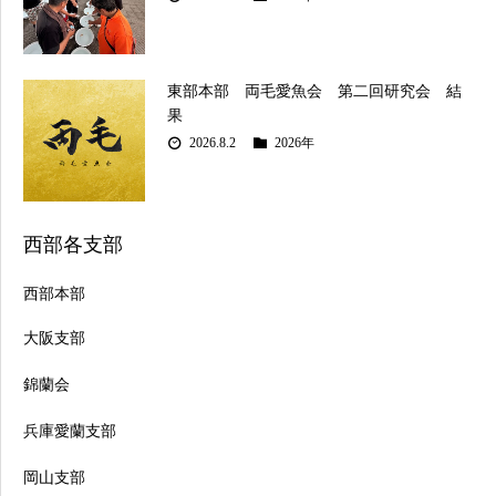
東部本部 両毛愛魚会 第二回研究会 結
果
2026.8.2
2026年
西部各支部
西部本部
大阪支部
錦蘭会
兵庫愛蘭支部
岡山支部