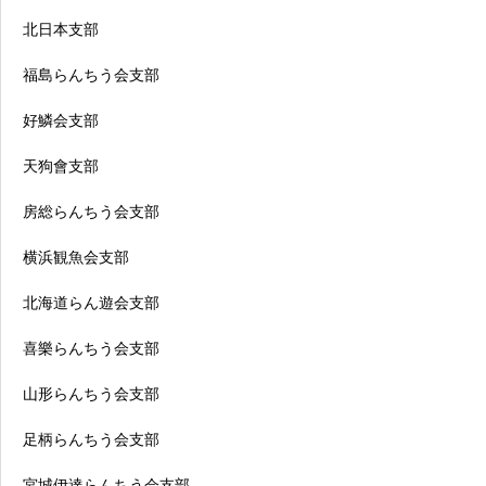
北日本支部
福島らんちう会支部
好鱗会支部
天狗會支部
房総らんちう会支部
横浜観魚会支部
北海道らん遊会支部
喜樂らんちう会支部
山形らんちう会支部
足柄らんちう会支部
宮城伊達らんちう会支部