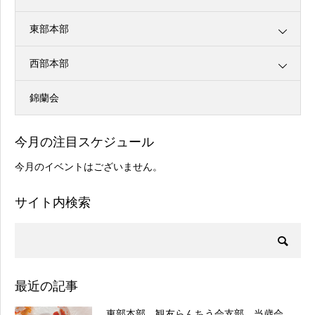
東部本部
西部本部
錦蘭会
今月の注目スケジュール
今月のイベントはございません。
サイト内検索
最近の記事
東部本部 観友らんちう会支部 当歳会