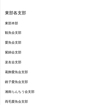
東部各支部
東部本部
観魚会支部
愛魚会支部
紫錦会支部
楽友会支部
葛飾愛魚会支部
銚子愛魚会支部
湘南らんちう会支部
両毛愛魚会支部