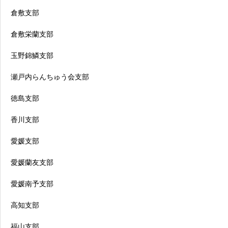
倉敷支部
倉敷栄蘭支部
玉野錦鱗支部
瀬戸内らんちゅう会支部
徳島支部
香川支部
愛媛支部
愛媛蘭友支部
愛媛南予支部
高知支部
福山支部