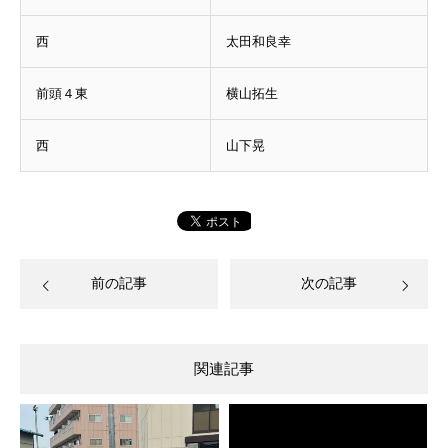
西
太田和良幸
前頭４東
横山拓生
西
山下晃
前の記事
次の記事
関連記事