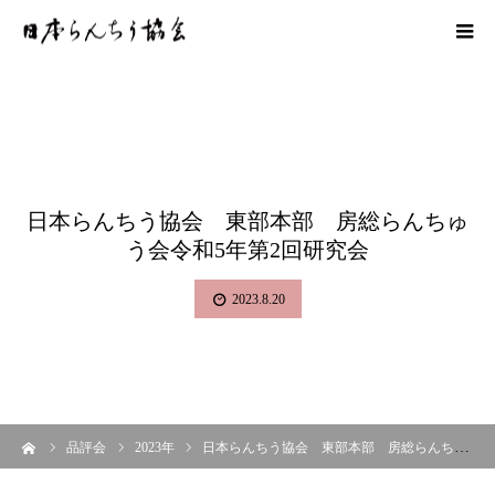
日本らんちう協会 東部本部 房総らんちゅ
う会令和5年第2回研究会
2023.8.20
ーム
品評会
2023年
日本らんちう協会 東部本部 房総らんちゅう会令和5年第2回研究会