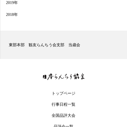
2019年
2018年
東部本部 観友らんちう会支部 当歳会
トップページ
行事日程一覧
全国品評大会
品評会一覧