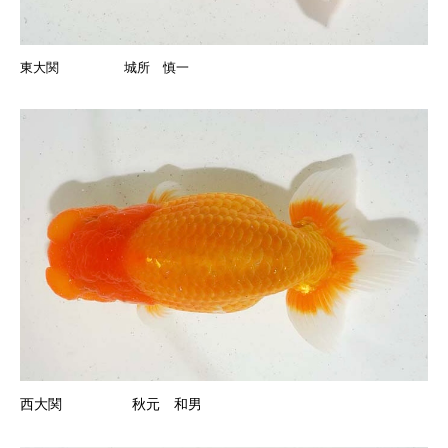
東大関 城所 慎一
西大関 秋元 和男