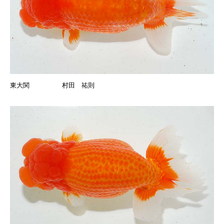
東大関 村田 祐則