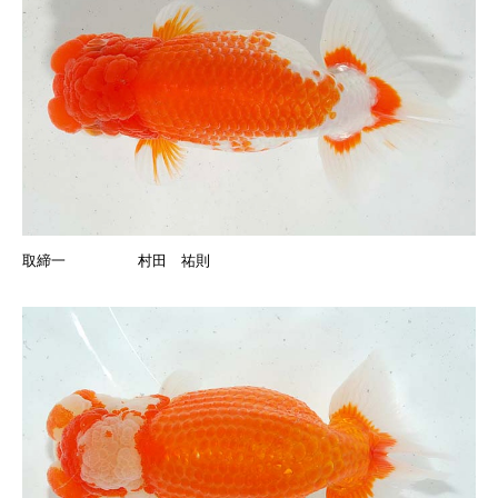
取締一 村田 祐則