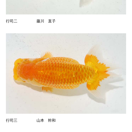
行司二 藤川 直子
行司三 山本 幹和