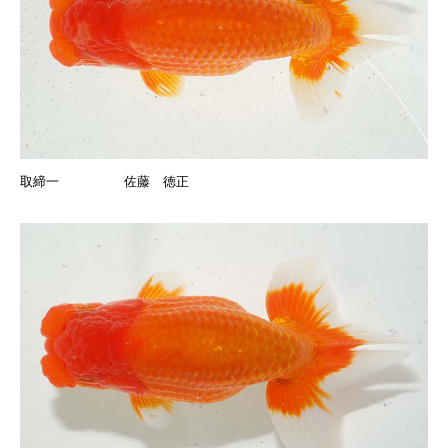
取締一 佐藤 徳正