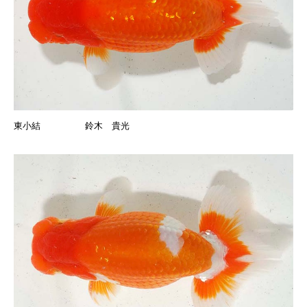
東小結 鈴木 貴光