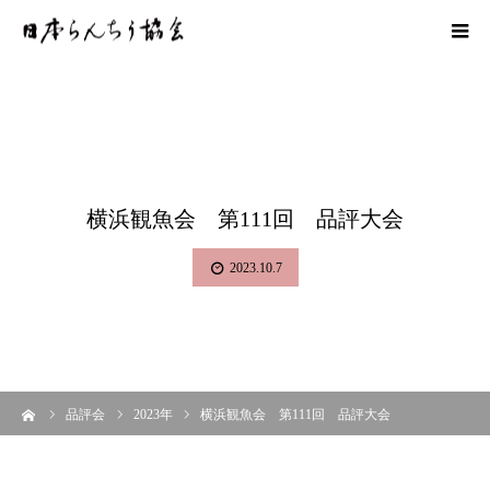
横浜観魚会 第111回 品評大会
2023.10.7
ーム
品評会
2023年
横浜観魚会 第111回 品評大会