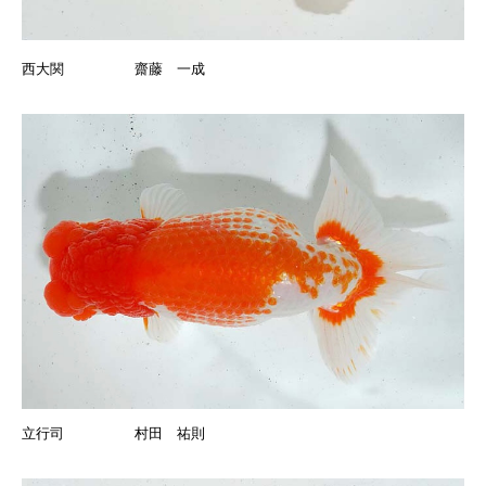
西大関 齋藤 一成
立行司 村田 祐則