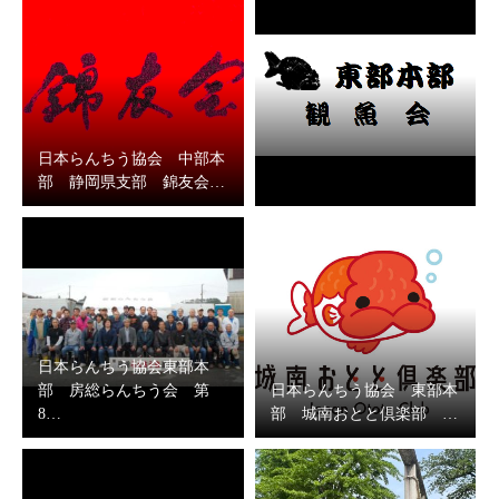
日本らんちう協会 中部本
部 静岡県支部 錦友会…
日本らんちう協会東部本
部 房総らんちう会 第
日本らんちう協会 東部本
8…
部 城南おとと倶楽部 …