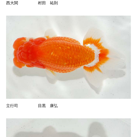
西大関 村田 祐則
立行司 目黒 康弘