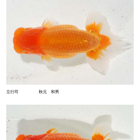
立行司 秋元 和男