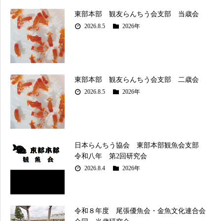
東部本部 観友らんちう会支部 当歳会
2026.8.5
2026年
東部本部 観友らんちう会支部 二歳会
2026.8.5
2026年
日本らんちう協会 東部本部観魚会支部
令和八年 第2回研究会
2026.8.4
2026年
令和８年度 尾張優魚会・金魚文化連合会