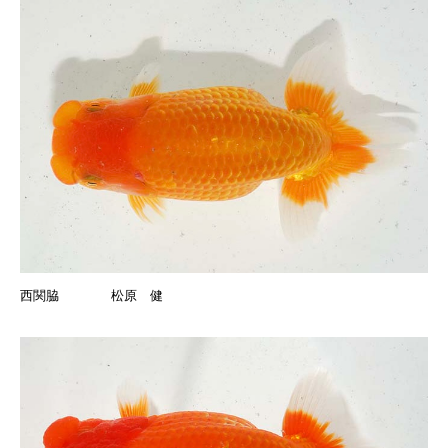
西関脇 松原 健