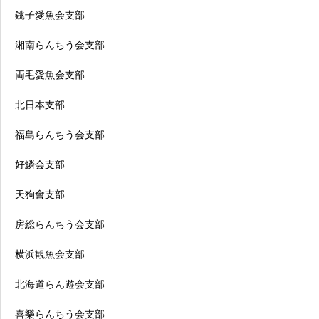
銚子愛魚会支部
湘南らんちう会支部
両毛愛魚会支部
北日本支部
福島らんちう会支部
好鱗会支部
天狗會支部
房総らんちう会支部
横浜観魚会支部
北海道らん遊会支部
喜樂らんちう会支部