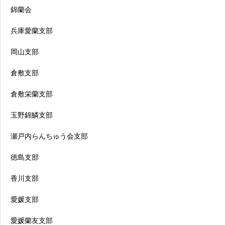
錦蘭会
兵庫愛蘭支部
岡山支部
倉敷支部
倉敷栄蘭支部
玉野錦鱗支部
瀬戸内らんちゅう会支部
徳島支部
香川支部
愛媛支部
愛媛蘭友支部