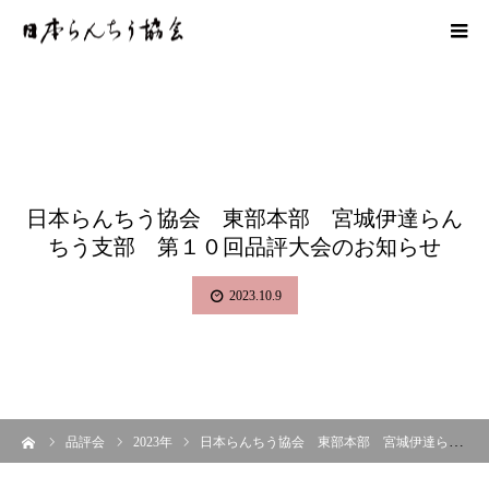
日本らんちう協会 東部本部 宮城伊達らん
ちう支部 第１０回品評大会のお知らせ
2023.10.9
ーム
品評会
2023年
日本らんちう協会 東部本部 宮城伊達らんちう支部 第１０回品評大会のお知らせ