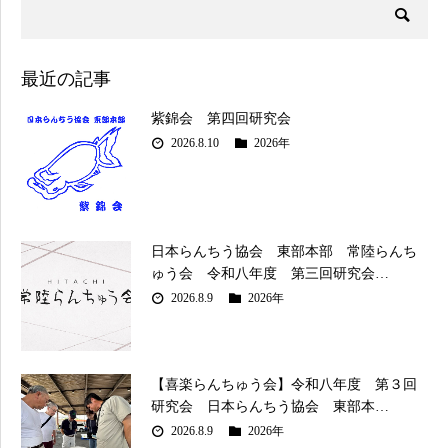
最近の記事
紫錦会 第四回研究会
2026.8.10
2026年
日本らんちう協会 東部本部 常陸らんち
ゅう会 令和八年度 第三回研究会…
2026.8.9
2026年
【喜楽らんちゅう会】令和八年度 第３回
研究会 日本らんちう協会 東部本…
2026.8.9
2026年