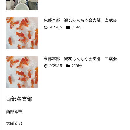
東部本部 観友らんちう会支部 当歳会
2026.8.5
2026年
東部本部 観友らんちう会支部 二歳会
2026.8.5
2026年
西部各支部
西部本部
大阪支部