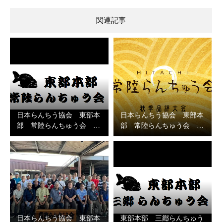
関連記事
日本らんちう協会 東部本
日本らんちう協会 東部本
部 常陸らんちゅう会 …
部 常陸らんちゅう会 …
日本らんちう協会 東部本
東部本部 三鄕らんちゅう