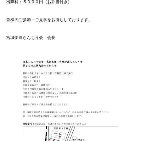
出陳料：５０００円（お弁当付き）
皆様のご参加・ご見学をお待ちしております。
宮城伊達らんちう会 会長