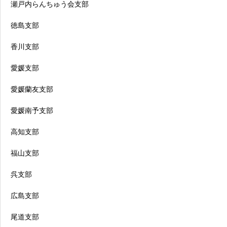
瀬戸内らんちゅう会支部
徳島支部
香川支部
愛媛支部
愛媛蘭友支部
愛媛南予支部
高知支部
福山支部
呉支部
広島支部
尾道支部