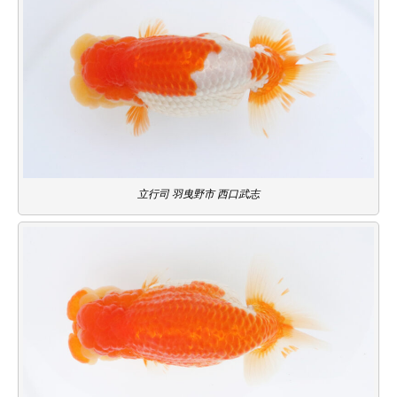
立行司 羽曳野市 西口武志