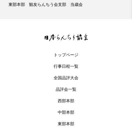
東部本部 観友らんちう会支部 二歳会
トップページ
行事日程一覧
全国品評大会
品評会一覧
西部本部
中部本部
東部本部