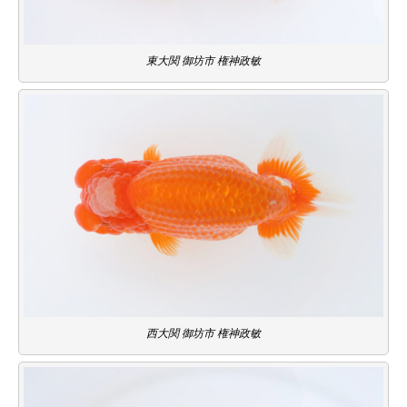
東大関 御坊市 権神政敏
西大関 御坊市 権神政敏