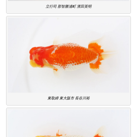
立行司 那智勝浦町 濱田英明
東取締 東大阪市 長谷川裕