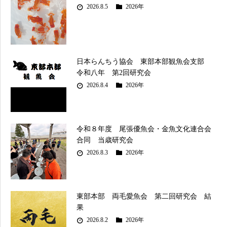
2026.8.5
2026年
日本らんちう協会 東部本部観魚会支部
令和八年 第2回研究会
2026.8.4
2026年
令和８年度 尾張優魚会・金魚文化連合会
合同 当歳研究会
2026.8.3
2026年
東部本部 両毛愛魚会 第二回研究会 結
果
2026.8.2
2026年