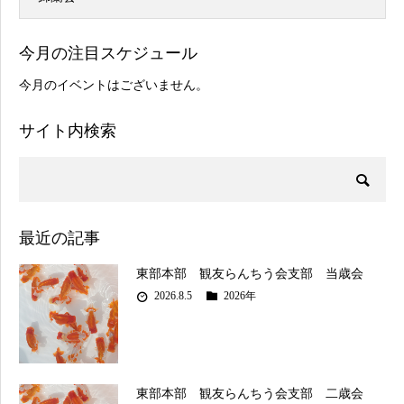
今月の注目スケジュール
今月のイベントはございません。
サイト内検索
最近の記事
東部本部 観友らんちう会支部 当歳会
2026.8.5
2026年
東部本部 観友らんちう会支部 二歳会