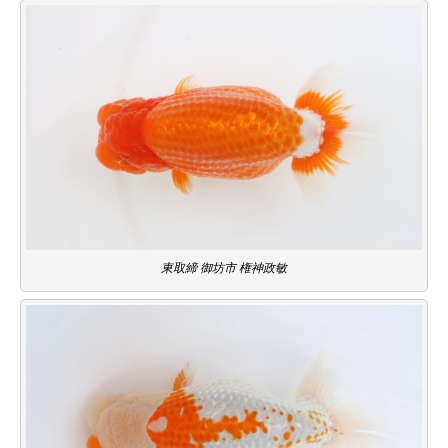
東取締 御坊市 権神政敏