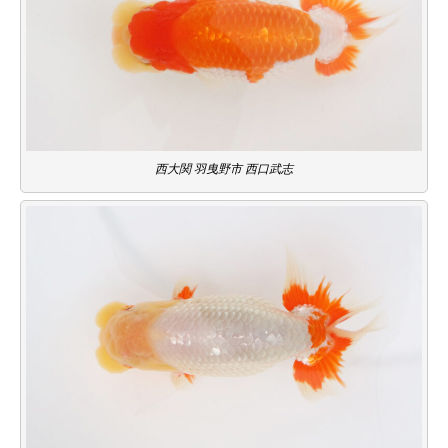
西大関 羽曳野市 西口武志