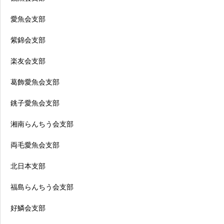
愛魚会支部
紫錦会支部
楽友会支部
葛飾愛魚会支部
銚子愛魚会支部
湘南らんちう会支部
両毛愛魚会支部
北日本支部
福島らんちう会支部
好鱗会支部