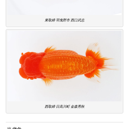
東取締 羽曳野市 西口武志
西取締 日高川町 金森秀秋