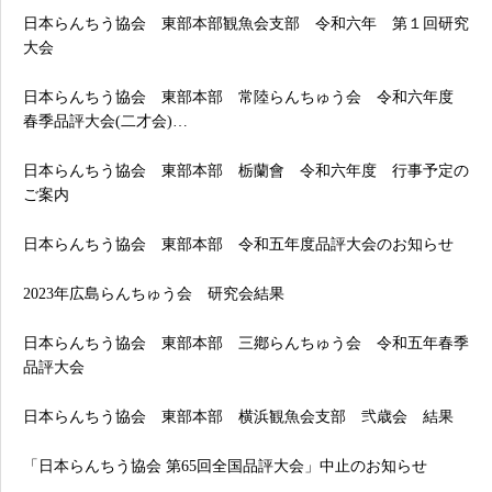
日本らんちう協会 東部本部観魚会支部 令和六年 第１回研究
大会
日本らんちう協会 東部本部 常陸らんちゅう会 令和六年度
春季品評大会(二才会)…
日本らんちう協会 東部本部 栃蘭會 令和六年度 行事予定の
ご案内
日本らんちう協会 東部本部 令和五年度品評大会のお知らせ
2023年広島らんちゅう会 研究会結果
日本らんちう協会 東部本部 三鄕らんちゅう会 令和五年春季
品評大会
日本らんちう協会 東部本部 横浜観魚会支部 弐歳会 結果
「日本らんちう協会 第65回全国品評大会」中止のお知らせ