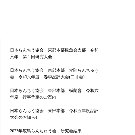
日本らんちう協会 東部本部観魚会支部 令和
六年 第１回研究大会
日本らんちう協会 東部本部 常陸らんちゅう
会 令和六年度 春季品評大会(二才会)…
日本らんちう協会 東部本部 栃蘭會 令和六
年度 行事予定のご案内
日本らんちう協会 東部本部 令和五年度品評
大会のお知らせ
2023年広島らんちゅう会 研究会結果