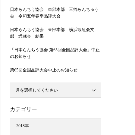
日本らんちう協会 東部本部 三鄕らんちゅう
会 令和五年春季品評大会
日本らんちう協会 東部本部 横浜観魚会支
部 弐歳会 結果
「日本らんちう協会 第65回全国品評大会」中止
のお知らせ
第65回全国品評大会中止のお知らせ
月を選択してください
カテゴリー
2018年