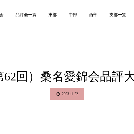
会
品評会一覧
東部
中部
西部
支部一覧
2回）桑名愛錦会品評大会 2
2023.11.22