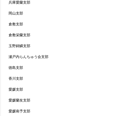
兵庫愛蘭支部
岡山支部
倉敷支部
倉敷栄蘭支部
玉野錦鱗支部
瀬戸内らんちゅう会支部
徳島支部
香川支部
愛媛支部
愛媛蘭友支部
愛媛南予支部