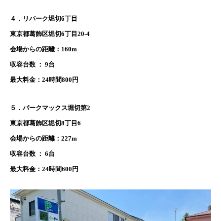
４．リパーク堀切6丁目
東京都葛飾区堀切6丁目20-4
会場からの距離：160m
収容台数 ： 9台
最大料金：24時間800円
５．パークマックス堀切第2
東京都葛飾区堀切8丁目6
会場からの距離：227m
収容台数 ： 6台
最大料金：24時間600円