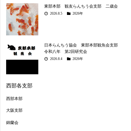
東部本部 観友らんちう会支部 二歳会
2026.8.5
2026年
日本らんちう協会 東部本部観魚会支部
令和八年 第2回研究会
2026.8.4
2026年
西部各支部
西部本部
大阪支部
錦蘭会