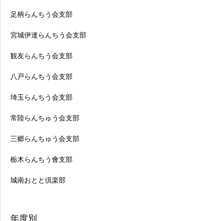
足柄らんちう会支部
宮城伊達らんちう会支部
観友らんちう会支部
八戸らんちう会支部
埼玉らんちう会支部
常陸らんちゅう会支部
三郷らんちゅう会支部
栃木らんちう會支部
城南おとと倶楽部
年度別