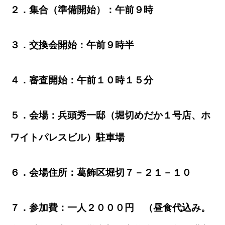
２．集合（準備開始）：午前９時
３．交換会開始：午前９時半
４．審査開始：午前１０時１５分
５．会場：兵頭秀一邸（堀切めだか１号店、ホ
ワイトパレスビル）駐車場
６．会場住
所：
葛飾区堀切７－２１－１０
７．参加費：一人２０００円 （昼食代込み。