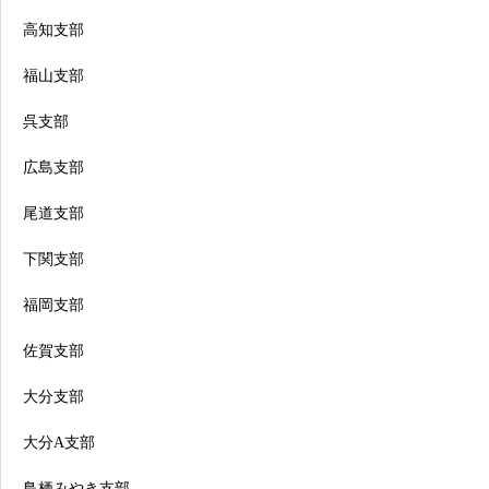
高知支部
福山支部
呉支部
広島支部
尾道支部
下関支部
福岡支部
佐賀支部
大分支部
大分A支部
鳥栖みやき支部