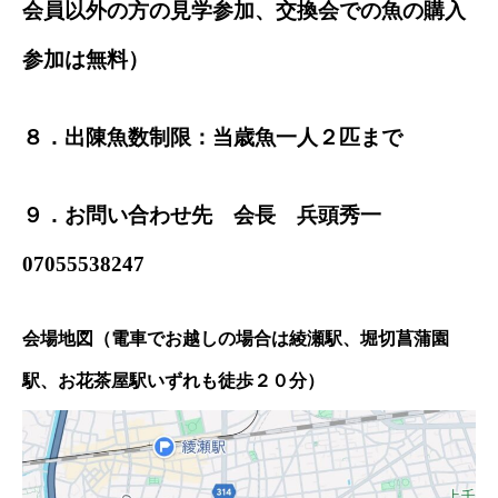
会員以外の方の見学参加、交換会での魚の購入
参加は無料）
８．出陳魚数制限：当歳魚一人２匹まで
９．お問い合わせ先 会長 兵頭秀一
07055538247
会場地図（電車でお越しの場合は綾瀬駅、堀切菖蒲園
駅、お花茶屋駅いずれも徒歩２０分）