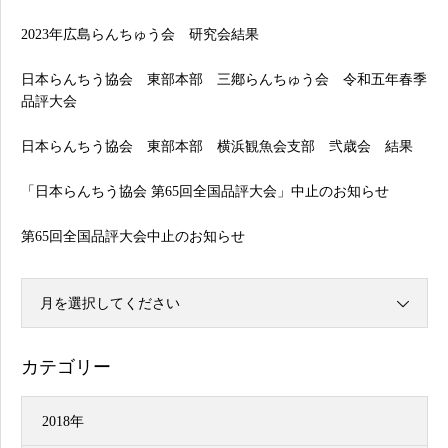
2023年広島らんちゅう会 研究会結果
日本らんちう協会 東部本部 三鄕らんちゅう会 令和五年春季
品評大会
日本らんちう協会 東部本部 横浜観魚会支部 弐歳会 結果
「日本らんちう協会 第65回全国品評大会」中止のお知らせ
第65回全国品評大会中止のお知らせ
月を選択してください
カテゴリー
2018年