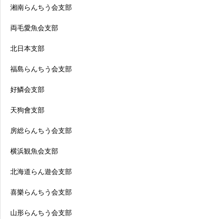
湘南らんちう会支部
両毛愛魚会支部
北日本支部
福島らんちう会支部
好鱗会支部
天狗會支部
房総らんちう会支部
横浜観魚会支部
北海道らん遊会支部
喜樂らんちう会支部
山形らんちう会支部