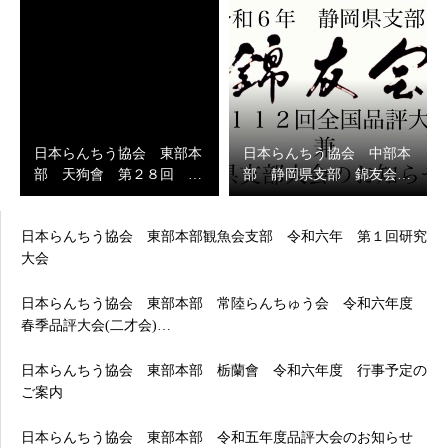
日本らんちう協会 東部本
日本らんちう協会 中部本
部 天狗會 第２８回 …
部 静岡県支部 錦友会…
日本らんちう協会 東部本部観魚会支部 令和六年 第１回研究
大会
日本らんちう協会 東部本部 常陸らんちゅう会 令和六年度
春季品評大会(二才会)…
日本らんちう協会 東部本部 栃蘭會 令和六年度 行事予定の
ご案内
日本らんちう協会 東部本部 令和五年度品評大会のお知らせ