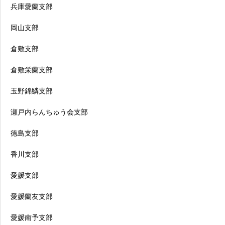
兵庫愛蘭支部
岡山支部
倉敷支部
倉敷栄蘭支部
玉野錦鱗支部
瀬戸内らんちゅう会支部
徳島支部
香川支部
愛媛支部
愛媛蘭友支部
愛媛南予支部