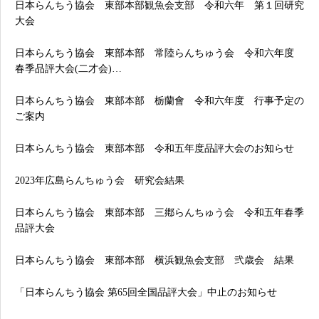
日本らんちう協会 東部本部観魚会支部 令和六年 第１回研究
大会
日本らんちう協会 東部本部 常陸らんちゅう会 令和六年度
春季品評大会(二才会)…
日本らんちう協会 東部本部 栃蘭會 令和六年度 行事予定の
ご案内
日本らんちう協会 東部本部 令和五年度品評大会のお知らせ
2023年広島らんちゅう会 研究会結果
日本らんちう協会 東部本部 三鄕らんちゅう会 令和五年春季
品評大会
日本らんちう協会 東部本部 横浜観魚会支部 弐歳会 結果
「日本らんちう協会 第65回全国品評大会」中止のお知らせ