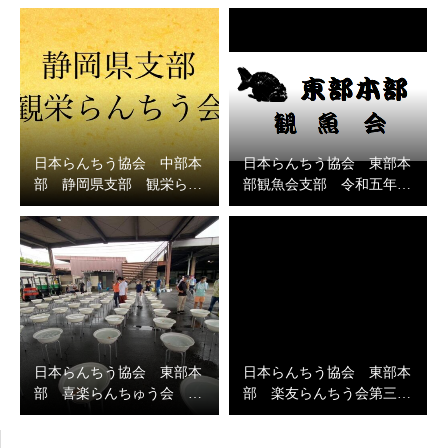
日本らんちう協会 中部本
日本らんちう協会 東部本
部 静岡県支部 観栄ら…
部観魚会支部 令和五年…
日本らんちう協会 東部本
日本らんちう協会 東部本
部 喜楽らんちゅう会 …
部 楽友らんちう会第三…