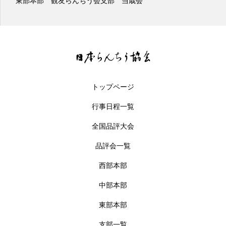
 当歳会
東部本部 観友らんちう会支部
トップページ
行事日程一覧
全国品評大会
品評会一覧
西部本部
中部本部
東部本部
支部一覧