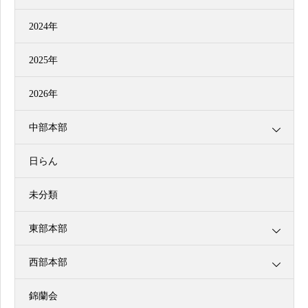
2024年
2025年
2026年
中部本部
日らん
未分類
東部本部
西部本部
錦蘭会