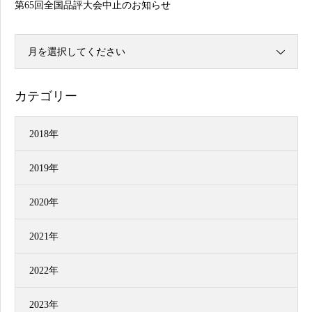
第65回全国品評大会中止のお知らせ
月を選択してください
カテゴリー
2018年
2019年
2020年
2021年
2022年
2023年