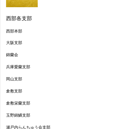
西部各支部
西部本部
大阪支部
錦蘭会
兵庫愛蘭支部
岡山支部
倉敷支部
倉敷栄蘭支部
玉野錦鱗支部
瀬戸内らんちゅう会支部