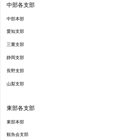
中部各支部
中部本部
愛知支部
三重支部
静岡支部
長野支部
山梨支部
東部各支部
東部本部
観魚会支部