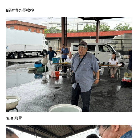
飯塚博会長挨拶
審査風景