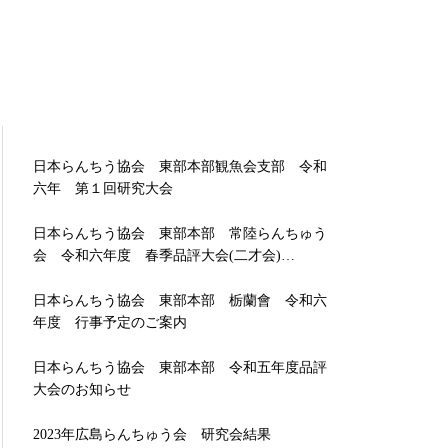
日本らんちう協会 東部本部観魚会支部 令和
六年 第１回研究大会
日本らんちう協会 東部本部 常陸らんちゅう
会 令和六年度 春季品評大会(二才会)…
日本らんちう協会 東部本部 栃蘭會 令和六
年度 行事予定のご案内
日本らんちう協会 東部本部 令和五年度品評
大会のお知らせ
2023年広島らんちゅう会 研究会結果