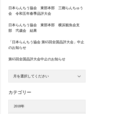
日本らんちう協会 東部本部 三鄕らんちゅう
会 令和五年春季品評大会
日本らんちう協会 東部本部 横浜観魚会支
部 弐歳会 結果
「日本らんちう協会 第65回全国品評大会」中止
のお知らせ
第65回全国品評大会中止のお知らせ
月を選択してください
カテゴリー
2018年