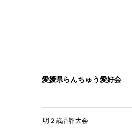
ホーム
品評会
2024年
愛媛県らんちゅう愛好会 明２歳品評
愛媛県らんちゅう愛好会
明２歳品評大会