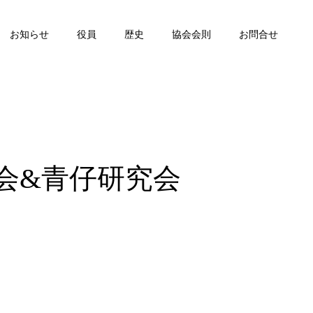
お知らせ
役員
歴史
協会会則
お問合せ
会&青仔研究会