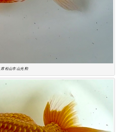
席 松山市 山光 勲