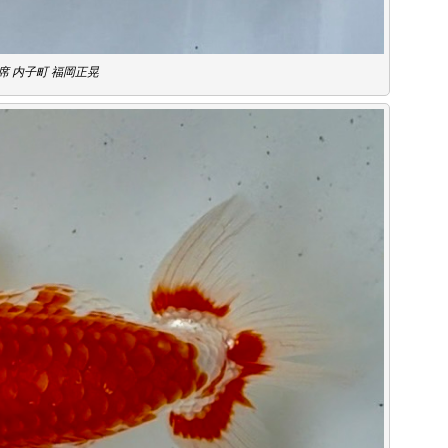
席 内子町 福岡正晃