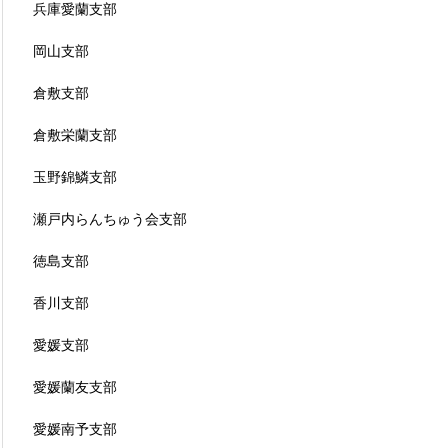
兵庫愛蘭支部
岡山支部
倉敷支部
倉敷栄蘭支部
玉野錦鱗支部
瀬戸内らんちゅう会支部
徳島支部
香川支部
愛媛支部
愛媛蘭友支部
愛媛南予支部