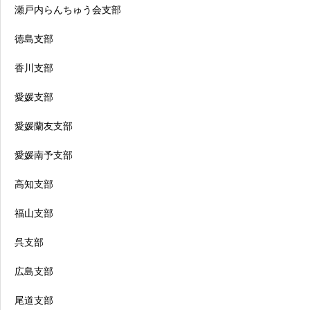
瀬戸内らんちゅう会支部
徳島支部
香川支部
愛媛支部
愛媛蘭友支部
愛媛南予支部
高知支部
福山支部
呉支部
広島支部
尾道支部