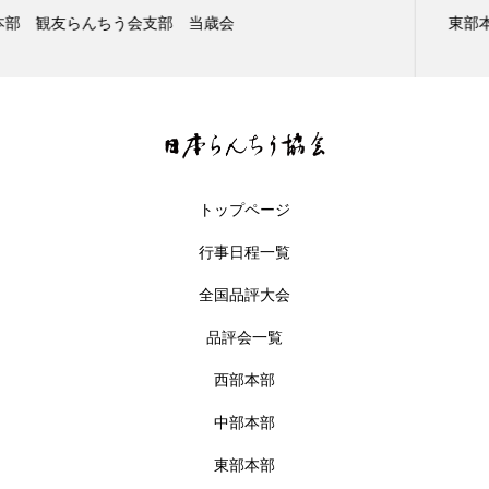
東部本部 観友らんちう会支部 二歳会
トップページ
行事日程一覧
全国品評大会
品評会一覧
西部本部
中部本部
東部本部