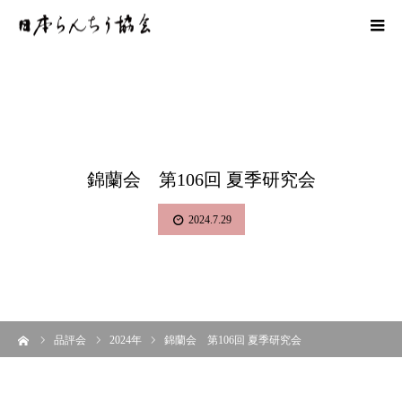
錦蘭会 第106回 夏季研究会
2024.7.29
ーム
品評会
2024年
錦蘭会 第106回 夏季研究会