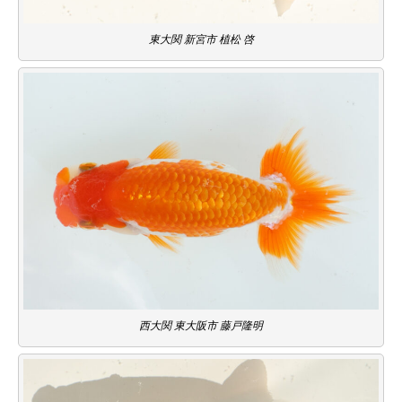
東大関 新宮市 植松 啓
西大関 東大阪市 藤戸隆明