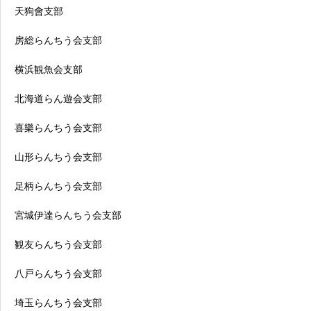
天狗會支部
房総らんちう会支部
横浜観魚会支部
北海道らん遊会支部
喜樂らんちう会支部
山形らんちう会支部
足柄らんちう会支部
宮城伊達らんちう会支部
観友らんちう会支部
八戸らんちう会支部
埼玉らんちう会支部