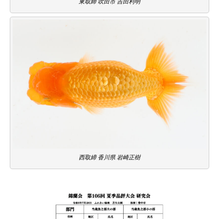
東取締 吹田市 吉田利明
西取締 香川県 岩崎正樹