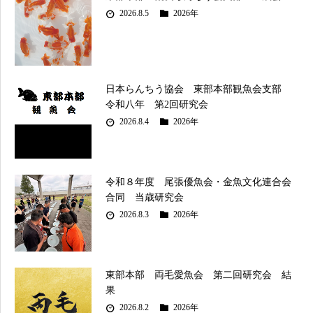
2026.8.5
2026年
日本らんちう協会 東部本部観魚会支部
令和八年 第2回研究会
2026.8.4
2026年
令和８年度 尾張優魚会・金魚文化連合会
合同 当歳研究会
2026.8.3
2026年
東部本部 両毛愛魚会 第二回研究会 結
果
2026.8.2
2026年