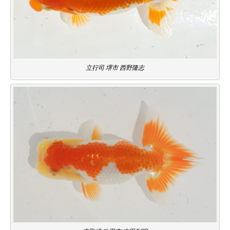
立行司 堺市 西野隆志