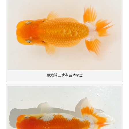
西大関 三木市 吉本幸造