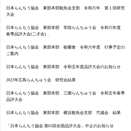
日本らんちう協会 東部本部観魚会支部 令和六年 第１回研究
大会
日本らんちう協会 東部本部 常陸らんちゅう会 令和六年度
春季品評大会(二才会)…
日本らんちう協会 東部本部 栃蘭會 令和六年度 行事予定の
ご案内
日本らんちう協会 東部本部 令和五年度品評大会のお知らせ
2023年広島らんちゅう会 研究会結果
日本らんちう協会 東部本部 三鄕らんちゅう会 令和五年春季
品評大会
日本らんちう協会 東部本部 横浜観魚会支部 弐歳会 結果
「日本らんちう協会 第65回全国品評大会」中止のお知らせ