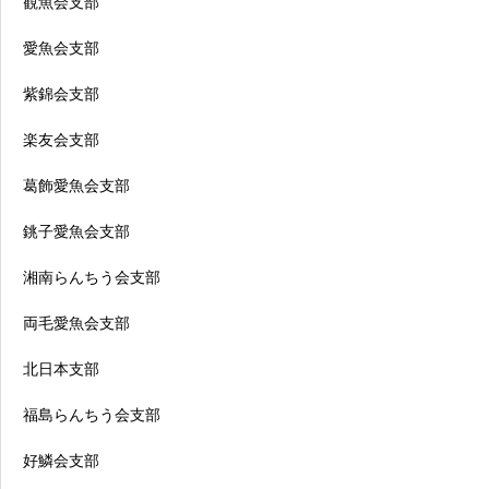
観魚会支部
愛魚会支部
紫錦会支部
楽友会支部
葛飾愛魚会支部
銚子愛魚会支部
湘南らんちう会支部
両毛愛魚会支部
北日本支部
福島らんちう会支部
好鱗会支部