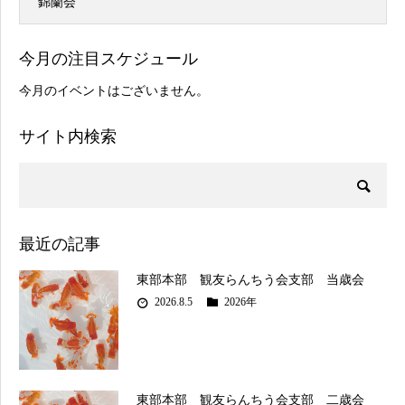
錦蘭会
今月の注目スケジュール
今月のイベントはございません。
サイト内検索
最近の記事
東部本部 観友らんちう会支部 当歳会
2026.8.5
2026年
東部本部 観友らんちう会支部 二歳会