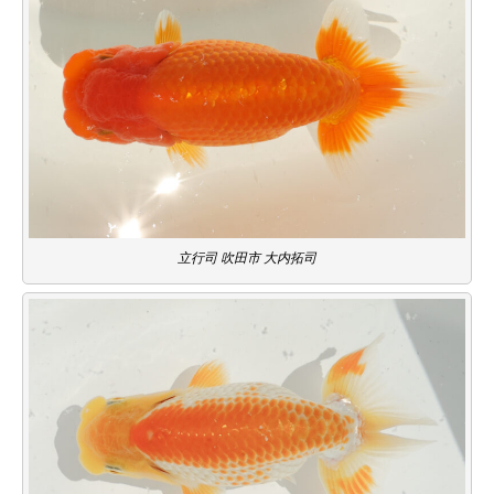
立行司 吹田市 大内拓司