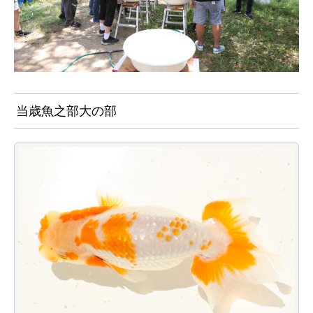
当歳魚之部大の部