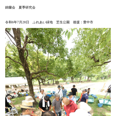
錦蘭会 夏季研究会
令和6年7月28日 ふれあい緑地 芝生公園 後援：豊中市