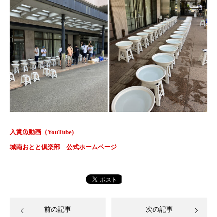
入賞魚動画（YouTube)
城南おとと倶楽部 公式ホームページ
前の記事
次の記事