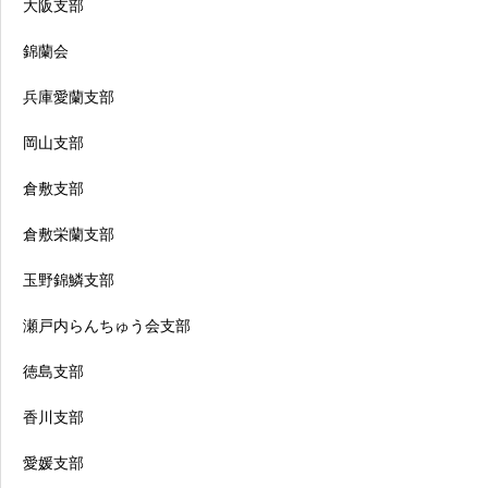
大阪支部
錦蘭会
兵庫愛蘭支部
岡山支部
倉敷支部
倉敷栄蘭支部
玉野錦鱗支部
瀬戸内らんちゅう会支部
徳島支部
香川支部
愛媛支部