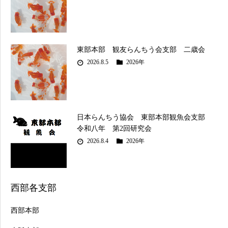
東部本部 観友らんちう会支部 二歳会
2026.8.5
2026年
日本らんちう協会 東部本部観魚会支部
令和八年 第2回研究会
2026.8.4
2026年
西部各支部
西部本部