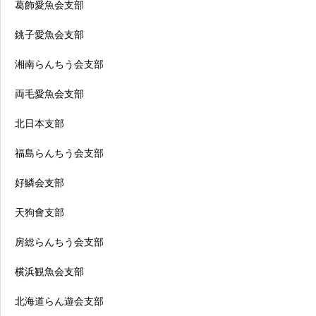
葛飾愛魚会支部
銚子愛魚会支部
湘南らんちう会支部
両毛愛魚会支部
北日本支部
福島らんちう会支部
好鱗会支部
天狗會支部
房総らんちう会支部
横浜観魚会支部
北海道らん遊会支部