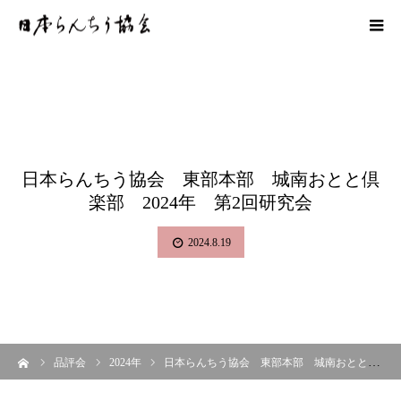
日本らんちう協会 東部本部 城南おとと倶
楽部 2024年 第2回研究会
2024.8.19
ーム
品評会
2024年
日本らんちう協会 東部本部 城南おとと倶楽部 2024年 第2回研究会