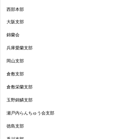
西部本部
大阪支部
錦蘭会
兵庫愛蘭支部
岡山支部
倉敷支部
倉敷栄蘭支部
玉野錦鱗支部
瀬戸内らんちゅう会支部
徳島支部