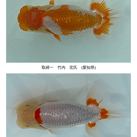
取締一 竹内 宏氏 (愛知県)