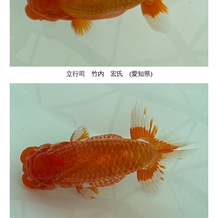
立行司 竹内 宏氏 (愛知県)