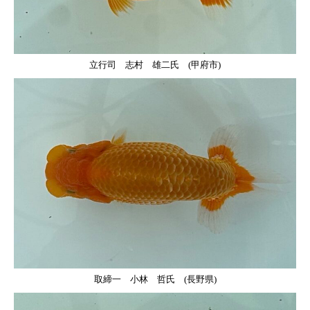
立行司 志村 雄二氏 (甲府市)
取締一 小林 哲氏 (長野県)