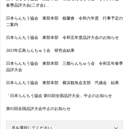
春季品評大会(二才会)…
日本らんちう協会 東部本部 栃蘭會 令和六年度 行事予定の
ご案内
日本らんちう協会 東部本部 令和五年度品評大会のお知らせ
2023年広島らんちゅう会 研究会結果
日本らんちう協会 東部本部 三鄕らんちゅう会 令和五年春季
品評大会
日本らんちう協会 東部本部 横浜観魚会支部 弐歳会 結果
「日本らんちう協会 第65回全国品評大会」中止のお知らせ
第65回全国品評大会中止のお知らせ
月を選択してください