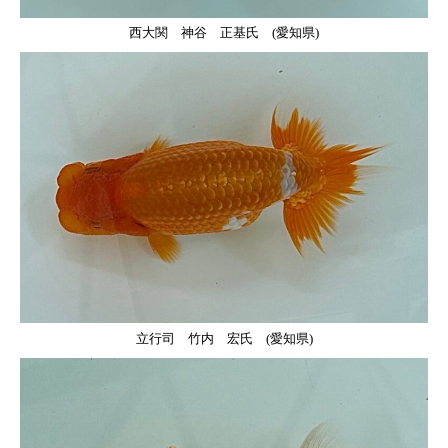
西大関 神谷 正基氏 (愛知県)
立行司 竹内 宏氏 (愛知県)