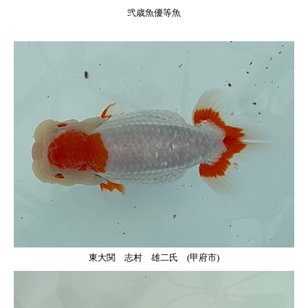
弐歳魚優等魚
東大関 志村 雄二氏 (甲府市)