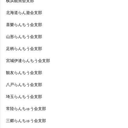
横浜観魚会支部
北海道らん遊会支部
喜樂らんちう会支部
山形らんちう会支部
足柄らんちう会支部
宮城伊達らんちう会支部
観友らんちう会支部
八戸らんちう会支部
埼玉らんちう会支部
常陸らんちゅう会支部
三郷らんちゅう会支部
行事日程
品評会一覧
お問合せ