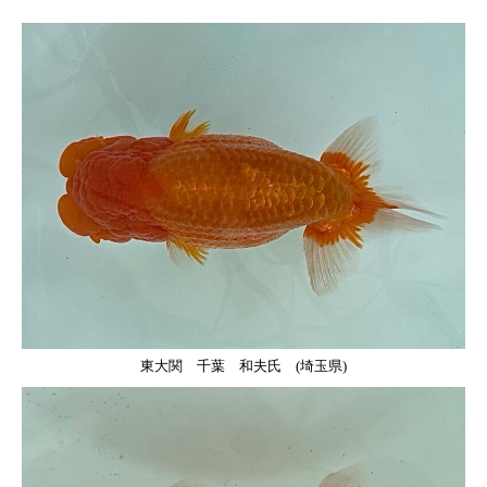
東大関 千葉 和夫氏 (埼玉県)