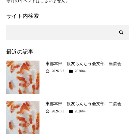
今月のイベントはございません。
サイト内検索
最近の記事
東部本部 観友らんちう会支部 当歳会
2026.8.5
2026年
東部本部 観友らんちう会支部 二歳会
2026.8.5
2026年