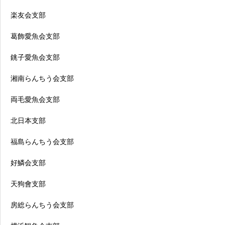
楽友会支部
葛飾愛魚会支部
銚子愛魚会支部
湘南らんちう会支部
両毛愛魚会支部
北日本支部
福島らんちう会支部
好鱗会支部
天狗會支部
房総らんちう会支部