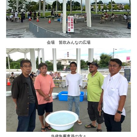
会場 笛吹みんなの広場
当歳魚審査員の方々