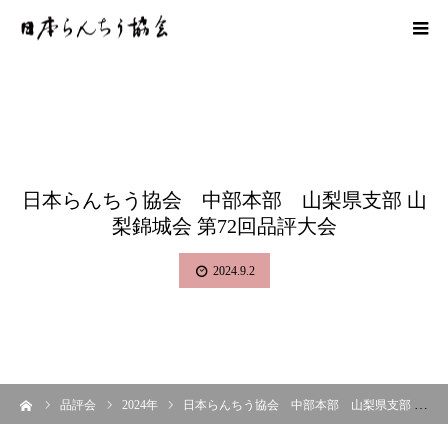
日本らんちう協会 中部本部 山梨県支部 山
梨錦城会 第72回品評大会
2024.9.2
ーム
品評会
2024年
日本らんちう協会 中部本部 山梨県支部 山梨錦城会 第72回品評大会