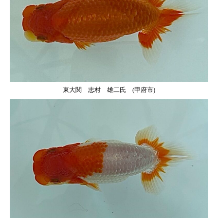
東大関 志村 雄二氏 (甲府市)