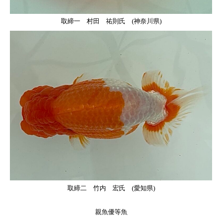
取締一 村田 祐則氏 (神奈川県)
取締二 竹内 宏氏 (愛知県)
親魚優等魚