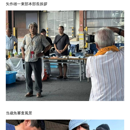
矢作雄一東部本部長挨拶
当歳魚審査風景