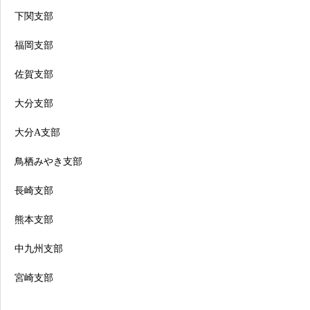
下関支部
福岡支部
佐賀支部
大分支部
大分A支部
鳥栖みやき支部
長崎支部
熊本支部
中九州支部
宮崎支部