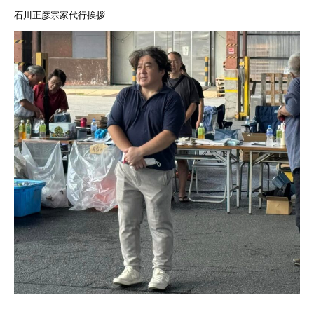
石川正彦宗家代行挨拶