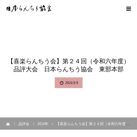
【喜楽らんちう会】第２４回（令和六年度）
品評大会 日本らんちう協会 東部本部
2024.9.9
ーム
品評会
2024年
【喜楽らんちう会】第２４回（令和六年度）品評大会 日本らんちう協会 東部本部