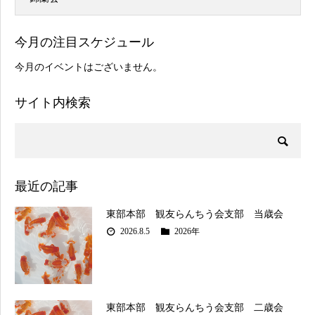
今月の注目スケジュール
今月のイベントはございません。
サイト内検索
最近の記事
東部本部 観友らんちう会支部 当歳会
2026.8.5
2026年
東部本部 観友らんちう会支部 二歳会