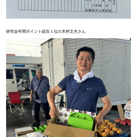
研究会年間ポイント総合１位の木村文夫さん