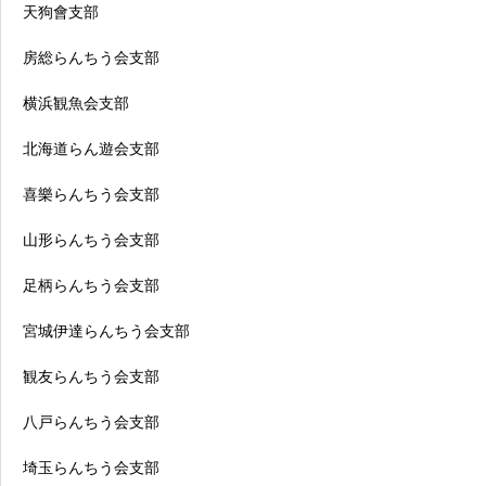
天狗會支部
房総らんちう会支部
横浜観魚会支部
北海道らん遊会支部
喜樂らんちう会支部
山形らんちう会支部
足柄らんちう会支部
宮城伊達らんちう会支部
観友らんちう会支部
八戸らんちう会支部
埼玉らんちう会支部