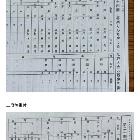
二歳魚番付